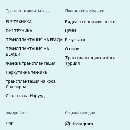
Трансплантации на коса
Полезна информация
FUE ТЕХНИКА
Видеа за преживяването
DHI ТЕХНИКА
ЦЕНИ
ТРАНСПЛАНТАЦИЯ НА БРАДА
Резултати
ТРАНСПЛАНТАЦИЯ НА
Отзиви
ВЕЖДИ
Трансплантация на коса в
Женска трансплантация
Турция
Перкутанна техника
трансплантация на коса
Сапфирна
Скалата на Норууд
поддръжка
Социални медии
ЧЗВ
Instagram