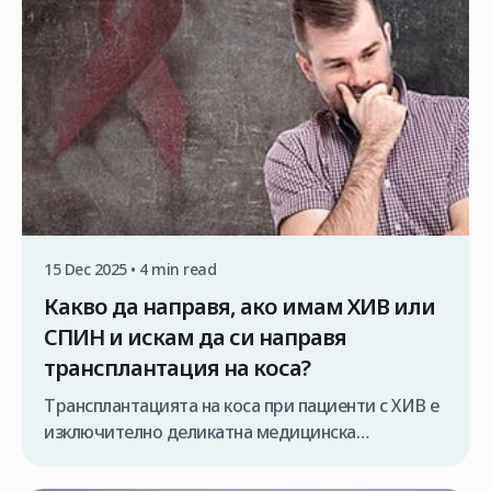
15 Dec 2025 • 4 min read
Какво да направя, ако имам ХИВ или
СПИН и искам да си направя
трансплантация на коса?
Трансплантацията на коса при пациенти с ХИВ е
изключително деликатна медицинска
процедура, която трябва да се извършва
единствено от специализиран медицински екип