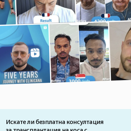
Искате ли безплатна консултация
за трансплантация на коса с