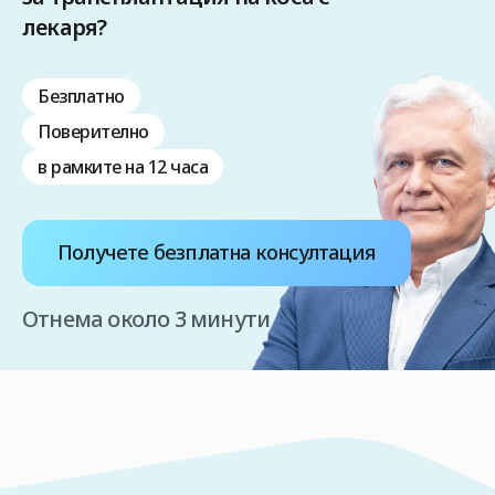
лекаря?
Безплатно
Поверително
в рамките на 12 часа
Получете безплатна консултация
Отнема около 3 минути