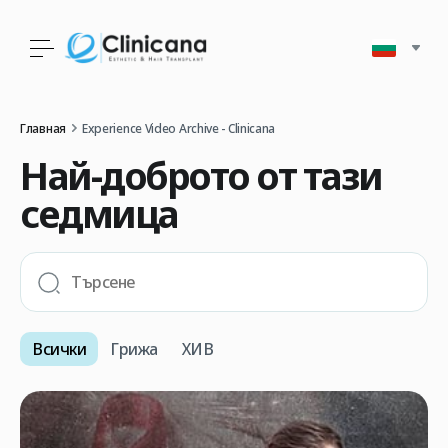
Главная
Experience Video Archive - Clinicana
Най-доброто от тази
седмица
Всички
Грижа
ХИВ