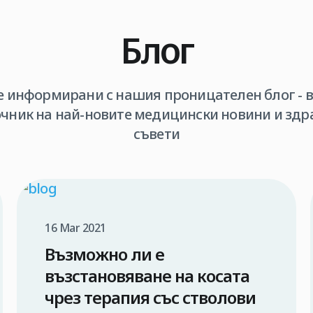
Блог
е информирани с нашия проницателен блог - 
очник на най-новите медицински новини и здр
съвети
16 Mar 2021
Възможно ли е
възстановяване на косата
чрез терапия със стволови