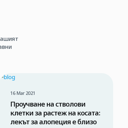
вашият
авни
16 Mar 2021
Проучване на стволови
клетки за растеж на косата:
лекът за алопеция е близо