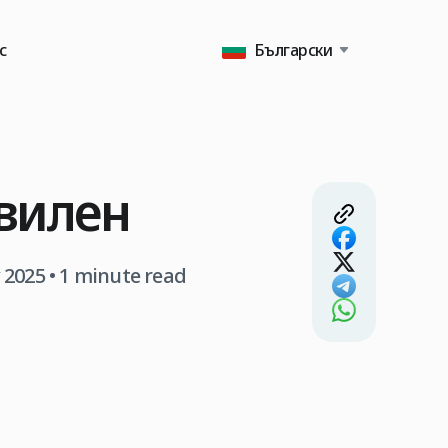
с
Български
Свилен
 2025
• 1 minute read