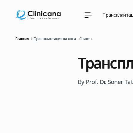
Трансплантац
Главная
Трансплантация на коса – Свилен
Транспл
By Prof. Dr. Soner Ta