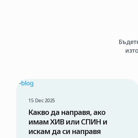
Бъдет
изт
15 Dec 2025
Какво да направя, ако
имам ХИВ или СПИН и
искам да си направя