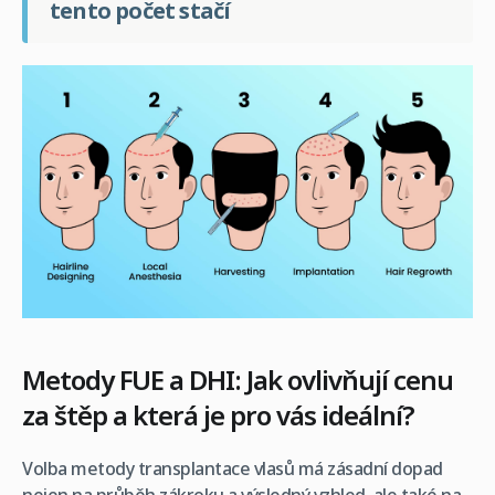
tento počet stačí
Metody FUE a DHI: Jak ovlivňují cenu
za štěp a která je pro vás ideální?
Volba metody transplantace vlasů má zásadní dopad