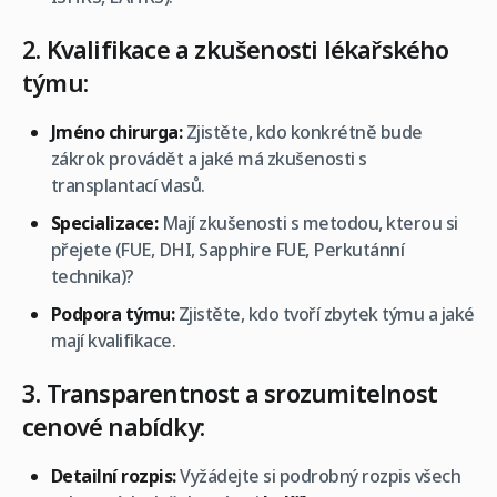
2. Kvalifikace a zkušenosti lékařského
týmu:
Jméno chirurga:
Zjistěte, kdo konkrétně bude
zákrok provádět a jaké má zkušenosti s
transplantací vlasů.
Specializace:
Mají zkušenosti s metodou, kterou si
přejete (FUE, DHI, Sapphire FUE, Perkutánní
technika)?
Podpora týmu:
Zjistěte, kdo tvoří zbytek týmu a jaké
mají kvalifikace.
3. Transparentnost a srozumitelnost
cenové nabídky:
Detailní rozpis:
Vyžádejte si podrobný rozpis všech