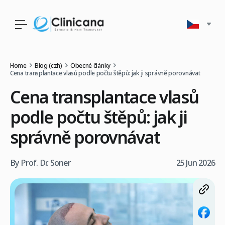
Home
Blog (czh)
Obecné články
Cena transplantace vlasů podle počtu štěpů: jak ji správně porovnávat
Cena transplantace vlasů
podle počtu štěpů: jak ji
správně porovnávat
By Prof. Dr. Soner
25 Jun 2026