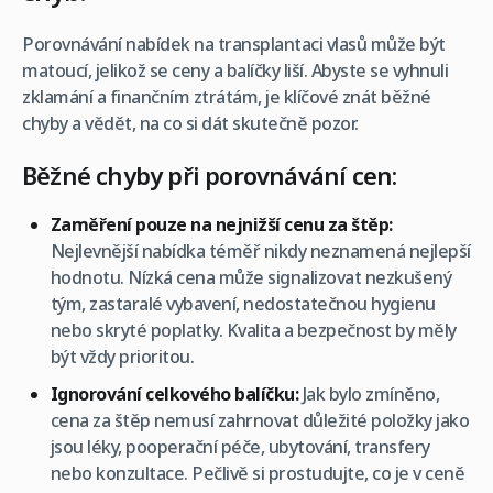
Porovnávání nabídek na transplantaci vlasů může být
matoucí, jelikož se ceny a balíčky liší. Abyste se vyhnuli
zklamání a finančním ztrátám, je klíčové znát běžné
chyby a vědět, na co si dát skutečně pozor.
Běžné chyby při porovnávání cen:
Zaměření pouze na nejnižší cenu za štěp:
Nejlevnější nabídka téměř nikdy neznamená nejlepší
hodnotu. Nízká cena může signalizovat nezkušený
tým, zastaralé vybavení, nedostatečnou hygienu
nebo skryté poplatky. Kvalita a bezpečnost by měly
být vždy prioritou.
Ignorování celkového balíčku:
Jak bylo zmíněno,
cena za štěp nemusí zahrnovat důležité položky jako
jsou léky, pooperační péče, ubytování, transfery
nebo konzultace. Pečlivě si prostudujte, co je v ceně