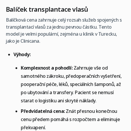
Balíček transplantace vlasů
Balíčková cena zahrnuje celý rozsah služeb spojených s
transplantací vlasů za jednu pevnou částku. Tento
model je velmi populární, zejména u klinik v Turecku,
jako je Clinicana.
Výhody:
Komplexnost a pohodlí:
Zahrnuje vše od
samotného zákroku, předoperačních vyšetření,
pooperační péče, léků, speciálních šamponů, až
po ubytování a transfery. Pacient se nemusí
starat o logistiku ani skryté náklady.
Předvídatelná cena:
Znát přesnou konečnou
cenu předem pomáhá s rozpočtem a eliminuje
překvapení.