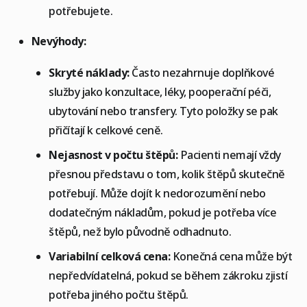
potřebujete.
Nevýhody:
Skryté náklady:
Často nezahrnuje doplňkové
služby jako konzultace, léky, pooperační péči,
ubytování nebo transfery. Tyto položky se pak
přičítají k celkové ceně.
Nejasnost v počtu štěpů:
Pacienti nemají vždy
přesnou představu o tom, kolik štěpů skutečně
potřebují. Může dojít k nedorozumění nebo
dodatečným nákladům, pokud je potřeba více
štěpů, než bylo původně odhadnuto.
Variabilní celková cena:
Konečná cena může být
nepředvídatelná, pokud se během zákroku zjistí
potřeba jiného počtu štěpů.