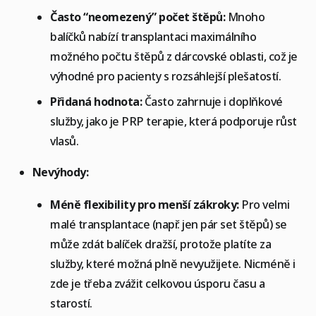
Často “neomezený” počet štěpů:
Mnoho
balíčků nabízí transplantaci maximálního
možného počtu štěpů z dárcovské oblasti, což je
výhodné pro pacienty s rozsáhlejší plešatostí.
Přidaná hodnota:
Často zahrnuje i doplňkové
služby, jako je PRP terapie, která podporuje růst
vlasů.
Nevýhody:
Méně flexibility pro menší zákroky:
Pro velmi
malé transplantace (např. jen pár set štěpů) se
může zdát balíček dražší, protože platíte za
služby, které možná plně nevyužijete. Nicméně i
zde je třeba zvážit celkovou úsporu času a
starostí.