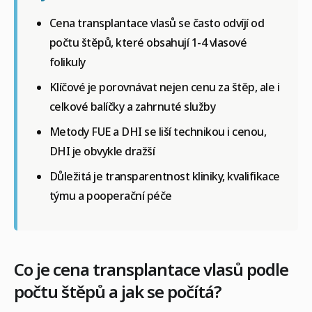
Cena transplantace vlasů se často odvíjí od
počtu štěpů, které obsahují 1-4 vlasové
folikuly
Klíčové je porovnávat nejen cenu za štěp, ale i
celkové balíčky a zahrnuté služby
Metody FUE a DHI se liší technikou i cenou,
DHI je obvykle dražší
Důležitá je transparentnost kliniky, kvalifikace
týmu a pooperační péče
Co je cena transplantace vlasů podle
počtu štěpů a jak se počítá?