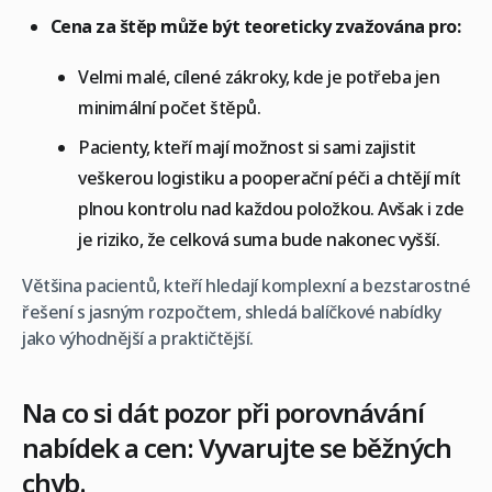
Cena za štěp může být teoreticky zvažována pro:
Velmi malé, cílené zákroky, kde je potřeba jen
minimální počet štěpů.
Pacienty, kteří mají možnost si sami zajistit
veškerou logistiku a pooperační péči a chtějí mít
plnou kontrolu nad každou položkou. Avšak i zde
je riziko, že celková suma bude nakonec vyšší.
Většina pacientů, kteří hledají komplexní a bezstarostné
řešení s jasným rozpočtem, shledá balíčkové nabídky
jako výhodnější a praktičtější.
Na co si dát pozor při porovnávání
nabídek a cen: Vyvarujte se běžných
chyb.