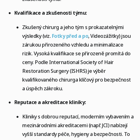
Kvalifikace a zkušenosti týmu:
Zkušený chirurg a jeho tým s prokazatelnými
výsledky (viz.
Fotky před a po
, Videozážitky) jsou
zárukou přirozeného vzhledu a minimalizace
rizik. Vysoká kvalifikace se přirozeně promítá do
ceny. Podle International Society of Hair
Restoration Surgery (ISHRS) je výběr
kvalifikovaného chirurga klíčový pro bezpečnost
a úspěch zákroku.
Reputace a akreditace kliniky:
Kliniky s dobrou reputací, moderním vybavením a
mezinárodními akreditacemi (např. JCI) nabízejí
vyšší standardy péče, hygieny a bezpečnosti. To