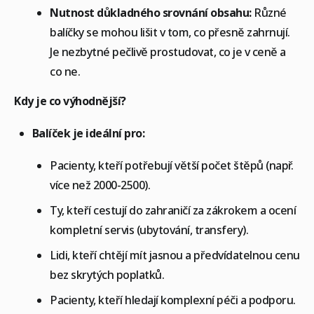
Nutnost důkladného srovnání obsahu:
Různé
balíčky se mohou lišit v tom, co přesně zahrnují.
Je nezbytné pečlivě prostudovat, co je v ceně a
co ne.
Kdy je co výhodnější?
Balíček je ideální pro:
Pacienty, kteří potřebují větší počet štěpů (např.
více než 2000-2500).
Ty, kteří cestují do zahraničí za zákrokem a ocení
kompletní servis (ubytování, transfery).
Lidi, kteří chtějí mít jasnou a předvídatelnou cenu
bez skrytých poplatků.
Pacienty, kteří hledají komplexní péči a podporu.