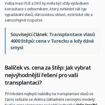
Volba mezi FUE a DHI by měla být vždy výsledkem
konzultace s odborníkem, který zohlední váš typ
vypadávání vlasů, dárcovskou oblast, estetické cíle a
samozřejmě rozpočet.
Související článek:
Transplantace vlasů
4000 štěpů: cena v Turecku a kdy dává
smysl
Balíček vs. cena za štěp: Jak vybrat
nejvýhodnější řešení pro vaši
transplantaci?
Při hledání nejlepší nabídky na transplantaci vlasů se
často setkáte se dvěma základními cenovými modely: