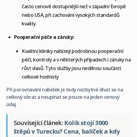
často cenově dostupnější než v západní Evropě
nebo USA, při zachování vysokých standardů
kvality.
Pooperační péče a záruky:
Kvalitní kliniky nabízejí podrobnou pooperační
péči, kontroly a v některých případech i záruky na
růst vlasů. Tyto služby jsou nedílnou součástí
celkové hodnoty.
Při porovnávání nabídek je tedy nezbytné dívat se na
celkový obraz a neupínat se pouze na jeden cenový
údaj.
Související článek:
Kolik stojí 3000
štěpů v Turecku? Cena, balíček a kdy