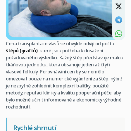
Cena transplantace vlasů se obvykle odvíjí od počtu
štěpů (graftů)
, které jsou potřeba k dosažení
požadovaného výsledku. Každý štěp představuje malou
tkáňovou jednotku, která obsahuje jeden až čtyři
vlasové folikuly. Porovnávání cen by se nemělo
omezovat pouze na numerické vyjádření za štěp, nýbrž
je nezbytné zohlednit komplexní balíčky, použité
metody, reputaci kliniky a kvalitu pooperační péče, aby
bylo možné učinit informované a ekonomicky výhodné
rozhodnutí.
Rychlé shrnutí