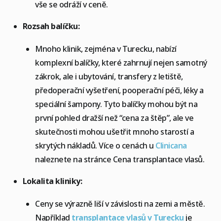
vše se odráží v ceně.
Rozsah balíčku:
Mnoho klinik, zejména v Turecku, nabízí
komplexní balíčky, které zahrnují nejen samotný
zákrok, ale i ubytování, transfery z letiště,
předoperační vyšetření, pooperační péči, léky a
speciální šampony. Tyto balíčky mohou být na
první pohled dražší než “cena za štěp”, ale ve
skutečnosti mohou ušetřit mnoho starostí a
skrytých nákladů. Více o cenách u
Clinicana
naleznete na stránce Cena transplantace vlasů.
Lokalita kliniky:
Ceny se výrazně liší v závislosti na zemi a městě.
Například
transplantace vlasů v Turecku
je