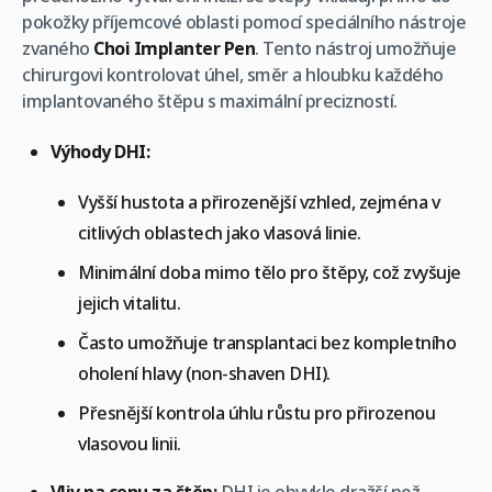
pokožky příjemcové oblasti pomocí speciálního nástroje
zvaného
Choi Implanter Pen
. Tento nástroj umožňuje
chirurgovi kontrolovat úhel, směr a hloubku každého
implantovaného štěpu s maximální precizností.
Výhody DHI:
Vyšší hustota a přirozenější vzhled, zejména v
citlivých oblastech jako vlasová linie.
Minimální doba mimo tělo pro štěpy, což zvyšuje
jejich vitalitu.
Často umožňuje transplantaci bez kompletního
oholení hlavy (non-shaven DHI).
Přesnější kontrola úhlu růstu pro přirozenou
vlasovou linii.