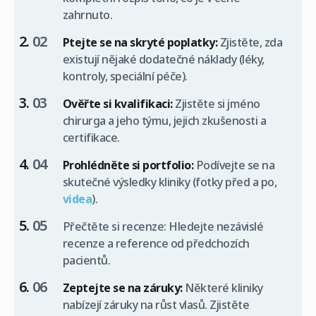
zahrnuto.
Ptejte se na skryté poplatky:
Zjistěte, zda
existují nějaké dodatečné náklady (léky,
kontroly, speciální péče).
Ověřte si kvalifikaci:
Zjistěte si jméno
chirurga a jeho týmu, jejich zkušenosti a
certifikace.
Prohlédněte si portfolio:
Podívejte se na
skutečné výsledky kliniky (fotky před a po,
videa
).
Přečtěte si recenze: Hledejte nezávislé
recenze a reference od předchozích
pacientů.
Zeptejte se na záruky:
Některé kliniky
nabízejí záruky na růst vlasů. Zjistěte