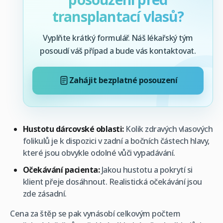
transplantací vlasů?
Vyplňte krátký formulář. Náš lékařský tým
posoudí váš případ a bude vás kontaktovat.
Zahájit bezplatné posouzení
Hustotu dárcovské oblasti:
Kolik zdravých vlasových
folikulů je k dispozici v zadní a bočních částech hlavy,
které jsou obvykle odolné vůči vypadávání.
Očekávání pacienta:
Jakou hustotu a pokrytí si
klient přeje dosáhnout. Realistická očekávání jsou
zde zásadní.
Cena za štěp se pak vynásobí celkovým počtem