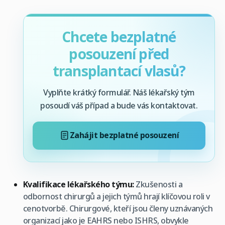
Chcete bezplatné
posouzení před
transplantací vlasů?
Vyplňte krátký formulář. Náš lékařský tým
posoudí váš případ a bude vás kontaktovat.
Zahájit bezplatné posouzení
Kvalifikace lékařského týmu:
Zkušenosti a
odbornost chirurgů a jejich týmů hrají klíčovou roli v
cenotvorbě. Chirurgové, kteří jsou členy uznávaných
organizací jako je EAHRS nebo ISHRS, obvykle