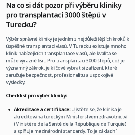
Na co si dát pozor při výběru kliniky
pro transplantaci 3000 štěpů v
Turecku?
Výběr správné kliniky je jedním z nejdůležitějších kroků k
úspěšné transplantaci vlasů. V Turecku existuje mnoho
klinik nabízejících transplantace vlasů, ale kvalita se
může výrazně lišit. Pro transplantaci 3000 štěpů, což je
významný zákrok, je klíčové vybrat si zařízení, které
zaručuje bezpečnost, profesionalitu a uspokojivé
výsledky.
Checklist pro výběr kliniky:
Akreditace a certifikace:
Ujistěte se, že klinika je
akreditována tureckým Ministerstvem zdravotnictví
(Ministère de la Santé de la République de Turquie)
a splňuje mezinárodní standardy. To je základní