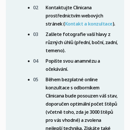
Kontaktujte Clinicana
prostřednictvím webových
stránek (
Kontakt a konzultace
).
Zašlete fotografie vaší hlavy z
různých úhlů (přední, boční, zadní,
temeno).
Popište svou anamnézu a
očekávání.
Během bezplatné online
konzultace s odborníkem
Clinicana bude posouzen váš stav,
doporučen optimální počet štěpů
(včetně toho, zda je 3000 štěpů
pro vás vhodné) a zvolena
nejlepší technika. Získáte také