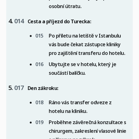
osobní útratu.
Cesta a příjezd do Turecka:
Po příletu na letiště v Istanbulu
vás bude čekat zástupce kliniky
pro zajištění transferu do hotelu.
Ubytujte se v hotelu, který je
součástí balíčku.
Den zákroku:
Ráno vás transfer odveze z
hotelu na kliniku.
Proběhne závěrečná konzultace s
chirurgem, zakreslení vlasové linie