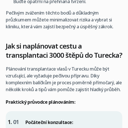
Buďte opatrní na přehnaná tvrzení.
Pečlivým zvážením těchto bodů a důkladným
průzkumem můžete minimalizovat rizika a vybrat si
kliniku, která vám zajistí bezpečný a úspěšný zákrok.
Jak si naplánovat cestu a
transplantaci 3000 štěpů do Turecka?
Plánování transplantace vlasů v Turecku může být
vzrušující, ale vyžaduje pečlivou přípravu. Díky
komplexním balíčkům je proces poměrně přímočarý, ale
několik kroků a tipů vám pomůže zajistit hladký průběh.
Praktický průvodce plánováním:
Počáteční konzultace: