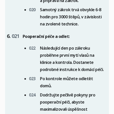
a příprava na zákrok.
Samotný zákrok trvá obvykle 6-8
hodin pro 3000 štěpů, v závislosti
na zvolené technice.
Pooperační péče a odlet:
Následující den po zákroku
proběhne první mytí vlasů na
klinice a kontrola. Dostanete
podrobné instrukce k domácí péči.
Po kontrole můžete odletět
domů.
Dodržujte pečlivě pokyny pro
pooperační péči, abyste
maximalizovali úspěšnost