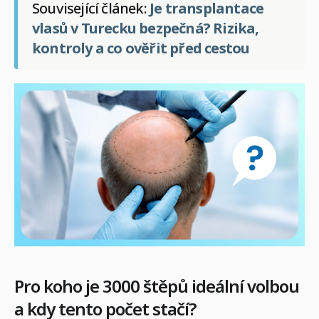
Související článek:
Je transplantace
vlasů v Turecku bezpečná? Rizika,
kontroly a co ověřit před cestou
Pro koho je 3000 štěpů ideální volbou
a kdy tento počet stačí?