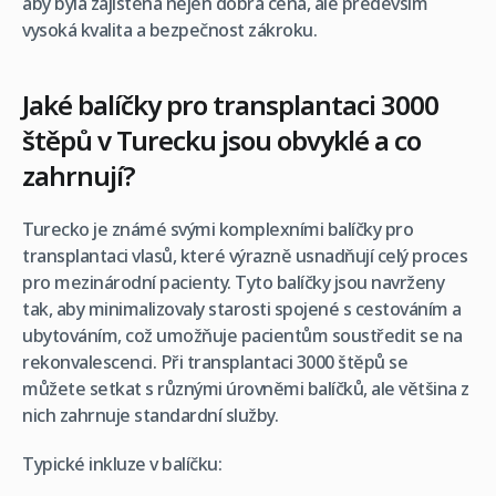
aby byla zajištěna nejen dobrá cena, ale především
vysoká kvalita a bezpečnost zákroku.
Jaké balíčky pro transplantaci 3000
štěpů v Turecku jsou obvyklé a co
zahrnují?
Turecko je známé svými komplexními balíčky pro
transplantaci vlasů, které výrazně usnadňují celý proces
pro mezinárodní pacienty. Tyto balíčky jsou navrženy
tak, aby minimalizovaly starosti spojené s cestováním a
ubytováním, což umožňuje pacientům soustředit se na
rekonvalescenci. Při transplantaci 3000 štěpů se
můžete setkat s různými úrovněmi balíčků, ale většina z
nich zahrnuje standardní služby.
Typické inkluze v balíčku: