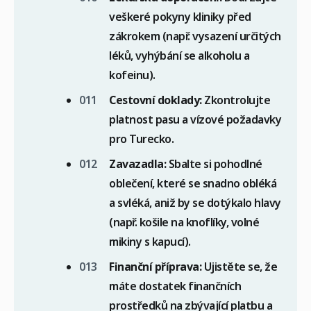
veškeré pokyny kliniky před
zákrokem (např. vysazení určitých
léků, vyhýbání se alkoholu a
kofeinu).
Cestovní doklady:
Zkontrolujte
platnost pasu a vízové požadavky
pro Turecko.
Zavazadla:
Sbalte si pohodlné
oblečení, které se snadno obléká
a svléká, aniž by se dotýkalo hlavy
(např. košile na knoflíky, volné
mikiny s kapucí).
Finanční příprava:
Ujistěte se, že
máte dostatek finančních
prostředků na zbývající platbu a