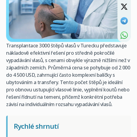
Transplantace 3000 štěpů vlasů v Turecku představuje
nákladově efektivní řešení pro středně pokročilé
vypadávání vlasů, s cenami obvykle výrazně nižšími než v
západních zemích. Průměrná cena se pohybuje od 2 000
do 4 500 USD, zahrnující často komplexní balíčky s
ubytováním a transfery. Tento počet štěpů je ideální
pro obnovu ustupující vlasové linie, vyplnění koutů nebo
řešení řídnutí na temeni, přičemž konkrétní potřeba
závisí na individuálním rozsahu vypadávání vlasů.
Rychlé shrnutí