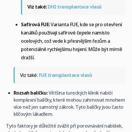
Viz také:
DHI transplantace vlasů
Safírová FUE:
Varianta FUE, kde se pro otevření
kanálků používají safírové čepele namísto
ocelových, což vede k přesnějším řezům a
potenciálně rychlejšímu hojení. Může být mírně
dražší.
Viz také:
FUE transplantace vlasů
Rozsah balíčku:
Většina tureckých klinik nabízí
komplexní balíčky, které mohou zahrnovat mnohem
více než jen samotný zákrok. Tyto balíčky jsou často
klíčovým lákadlem.
Tyto faktory je důležité zvážit při porovnávání nabídek,