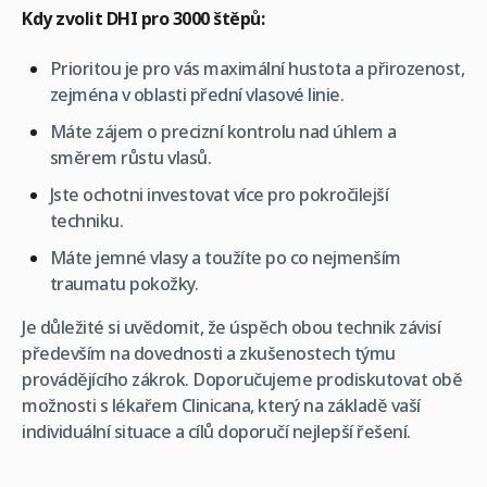
Kdy zvolit DHI pro 3000 štěpů:
Prioritou je pro vás maximální hustota a přirozenost,
zejména v oblasti přední vlasové linie.
Máte zájem o precizní kontrolu nad úhlem a
směrem růstu vlasů.
Jste ochotni investovat více pro pokročilejší
techniku.
Máte jemné vlasy a toužíte po co nejmenším
traumatu pokožky.
Je důležité si uvědomit, že úspěch obou technik závisí
především na dovednosti a zkušenostech týmu
provádějícího zákrok. Doporučujeme prodiskutovat obě
možnosti s lékařem Clinicana, který na základě vaší
individuální situace a cílů doporučí nejlepší řešení.