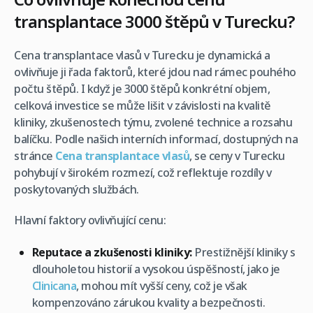
transplantace 3000 štěpů v Turecku?
Cena transplantace vlasů v Turecku je dynamická a
ovlivňuje ji řada faktorů, které jdou nad rámec pouhého
počtu štěpů. I když je 3000 štěpů konkrétní objem,
celková investice se může lišit v závislosti na kvalitě
kliniky, zkušenostech týmu, zvolené technice a rozsahu
balíčku. Podle našich interních informací, dostupných na
stránce
Cena transplantace vlasů
, se ceny v Turecku
pohybují v širokém rozmezí, což reflektuje rozdíly v
poskytovaných službách.
Hlavní faktory ovlivňující cenu:
Reputace a zkušenosti kliniky:
Prestižnější kliniky s
dlouholetou historií a vysokou úspěšností, jako je
Clinicana
, mohou mít vyšší ceny, což je však
kompenzováno zárukou kvality a bezpečnosti.