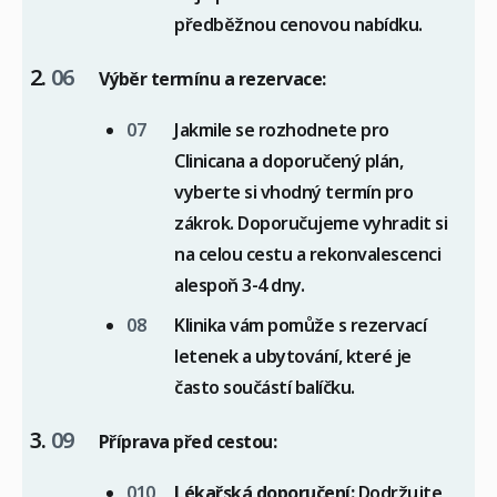
předběžnou cenovou nabídku.
Výběr termínu a rezervace:
Jakmile se rozhodnete pro
Clinicana a doporučený plán,
vyberte si vhodný termín pro
zákrok. Doporučujeme vyhradit si
na celou cestu a rekonvalescenci
alespoň 3-4 dny.
Klinika vám pomůže s rezervací
letenek a ubytování, které je
často součástí balíčku.
Příprava před cestou:
Lékařská doporučení:
Dodržujte