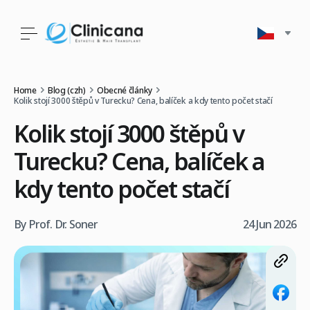
Home
Blog (czh)
Obecné články
Kolik stojí 3000 štěpů v Turecku? Cena, balíček a kdy tento počet stačí
Kolik stojí 3000 štěpů v
Turecku? Cena, balíček a
kdy tento počet stačí
By Prof. Dr. Soner
24 Jun 2026