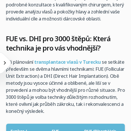
podrobné konzultace s kvalifikovaným chirurgem, který
provede analýzu vlasů a pokožky hlavy a zohlední vaše
individuální cíle a možnosti dárcovské oblasti.
FUE vs. DHI pro 3000 štěpů: Která
technika je pro vás vhodnější?
Při plánování
transplantace vlasů v Turecku
se setkáte
především se dvěma hlavními technikami: FUE (Follicular
Unit Extraction) a DHI (Direct Hair Implantation). Obě
metody jsou vysoce účinné a oblíbené, ale liší se v
provedení a mohou být vhodnější pro různé situace. Pro
3000 štěpů je volba techniky důležitým rozhodnutím,
které ovlivní jak průběh zákroku, tak i rekonvalescenci a
konečný výsledek.