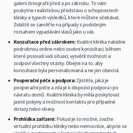
galerii fotografií před a po zákroku. To vám
poskytne realistickou představu o schopnostech
kliniky a typech výsledků, které můžete očekávat.
Zvláště se zaměřte na případy s podobným
rozsahem vypadávání vlasů jako u vás.
Konzultace před zákrokem:
Kvalitní klinika nabídne
podrobnou online nebo osobní konzultaci, během
které posoudí vaši situaci, vysvětlí možnosti a
zodpoví všechny otázky. Dbejte na to, aby
konzultace byla personalizovaná a ne jen obecná.
Pooperační péče a podpora:
Zjistěte, jaká je
pooperační péče a zda je k dispozici podpora i po
návratu domů. Kvalitní klinika by měla poskytovat
jasné pokyny a možnost kontaktu pro případné
dotazy nebo obavy.
Prohlídka zařízení:
Pokud je to možné, zvažte
virtuální prohlídku kliniky nebo nemocnice, abyste se