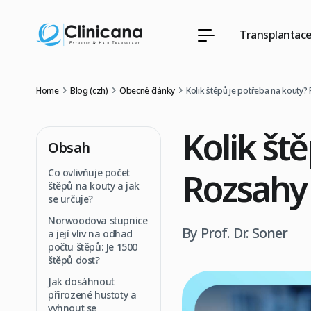
Transplantace
Home
Blog (czh)
Obecné články
Kolik štěpů je potřeba na kouty?
Kolik št
Obsah
Rozsahy 
Co ovlivňuje počet
štěpů na kouty a jak
se určuje?
Norwoodova stupnice
By Prof. Dr. Soner
a její vliv na odhad
počtu štěpů: Je 1500
štěpů dost?
Jak dosáhnout
přirozené hustoty a
vyhnout se