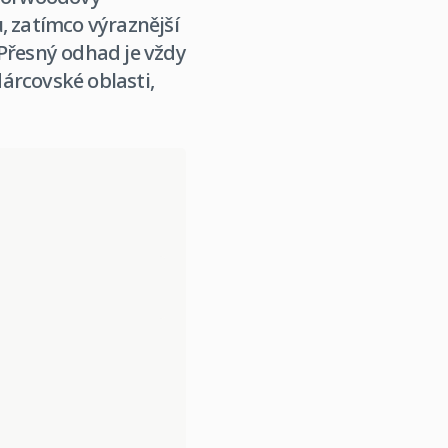
, zatímco výraznější
 Přesný odhad je vždy
árcovské oblasti,