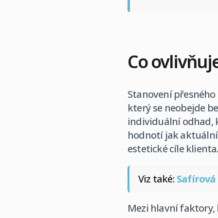
Co ovlivňuj
Stanovení přesného 
který se neobejde be
individuální odhad, 
hodnotí jak aktuální
estetické cíle klienta
Viz také:
Safírová
Mezi hlavní faktory, 