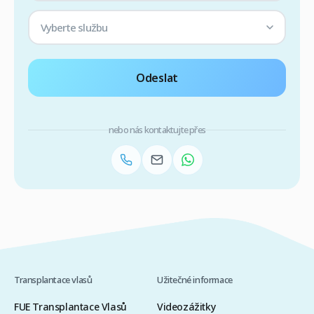
Vyberte službu
Odeslat
nebo nás kontaktujte přes
Transplantace vlasů
Užitečné informace
FUE Transplantace Vlasů
Videozážitky