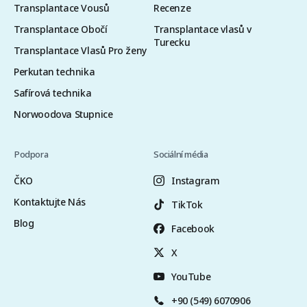
Transplantace Vousů
Recenze
Transplantace Obočí
Transplantace vlasů v
Turecku
Transplantace Vlasů Pro ženy
Perkutan technika
Safírová technika
Norwoodova Stupnice
Podpora
Sociální média
ČKO
Instagram
Kontaktujte Nás
TikTok
Blog
Facebook
X
YouTube
+90 (549) 6070906