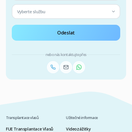
Vyberte službu
Odeslat
nebo nás kontaktujte přes
Transplantace vlasů
Užitečné informace
FUE Transplantace Vlasů
Videozážitky