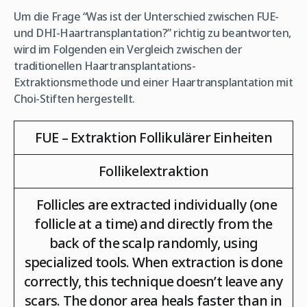
Um die Frage “Was ist der Unterschied zwischen FUE-
und DHI-Haartransplantation?” richtig zu beantworten,
wird im Folgenden ein Vergleich zwischen der
traditionellen Haartransplantations-
Extraktionsmethode und einer Haartransplantation mit
Choi-Stiften hergestellt.
FUE – Extraktion Follikulärer Einheiten
Follikelextraktion
Follicles are extracted individually (one
follicle at a time) and directly from the
back of the scalp randomly, using
specialized tools. When extraction is done
correctly, this technique doesn’t leave any
scars. The donor area heals faster than in