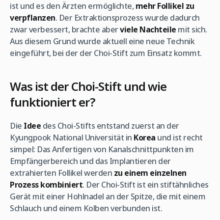
ist und es den Ärzten ermöglichte,
mehr Follikel zu
verpflanzen
. Der Extraktionsprozess wurde dadurch
zwar verbessert, brachte aber
viele Nachteile
mit sich.
Aus diesem Grund wurde aktuell eine neue Technik
eingeführt, bei der der Choi-Stift zum Einsatz kommt.
Was ist der Choi-Stift und wie
funktioniert er?
Die
Idee
des Choi-Stifts entstand zuerst an der
Kyungpook National Universität in
Korea
und ist recht
simpel: Das Anfertigen von Kanalschnittpunkten im
Empfängerbereich und das Implantieren der
extrahierten Follikel werden
zu einem einzelnen
Prozess kombiniert
. Der Choi-Stift ist ein stiftähnliches
Gerät mit einer Hohlnadel an der Spitze, die mit einem
Schlauch und einem Kolben verbunden ist.