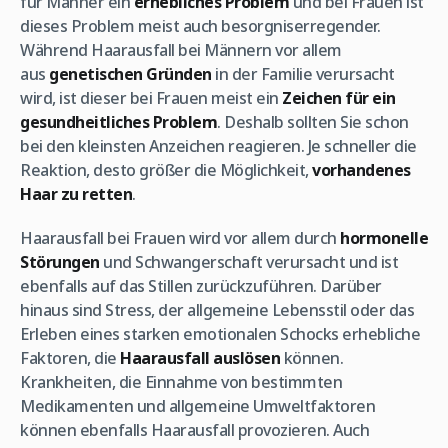
für Männer ein
erhebliches Problem
und bei Frauen ist
dieses Problem meist auch besorgniserregender.
Während Haarausfall bei Männern vor allem
aus
genetischen Gründen
in der Familie verursacht
wird, ist dieser bei Frauen meist ein
Zeichen für ein
gesundheitliches Problem
. Deshalb sollten Sie schon
bei den kleinsten Anzeichen reagieren. Je schneller die
Reaktion, desto größer die Möglichkeit,
vorhandenes
Haar zu retten
.
Haarausfall bei Frauen wird vor allem durch
hormonelle
Störungen
und Schwangerschaft verursacht und ist
ebenfalls auf das Stillen zurückzuführen. Darüber
hinaus sind Stress, der allgemeine Lebensstil oder das
Erleben eines starken emotionalen Schocks erhebliche
Faktoren, die
Haarausfall auslösen
können.
Krankheiten, die Einnahme von bestimmten
Medikamenten und allgemeine Umweltfaktoren
können ebenfalls Haarausfall provozieren. Auch