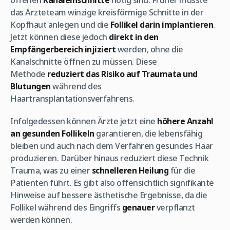
offenen
Kanaleinschnitte
nötig sind. Früher musste
das Ärzteteam winzige kreisförmige Schnitte in der
Kopfhaut anlegen und die
Follikel darin implantieren
.
Jetzt können diese jedoch
direkt in den
Empfängerbereich injiziert
werden, ohne die
Kanalschnitte öffnen zu müssen. Diese
Methode
reduziert das Risiko auf Traumata und
Blutungen
während des
Haartransplantationsverfahrens.
Infolgedessen können Ärzte jetzt eine
höhere Anzahl
an gesunden Follikeln
garantieren, die lebensfähig
bleiben und auch nach dem Verfahren gesundes Haar
produzieren. Darüber hinaus reduziert diese Technik
Trauma, was zu einer
schnelleren Heilung
für die
Patienten führt. Es gibt also offensichtlich signifikante
Hinweise auf bessere ästhetische Ergebnisse, da die
Follikel während des Eingriffs
genauer
verpflanzt
werden können.