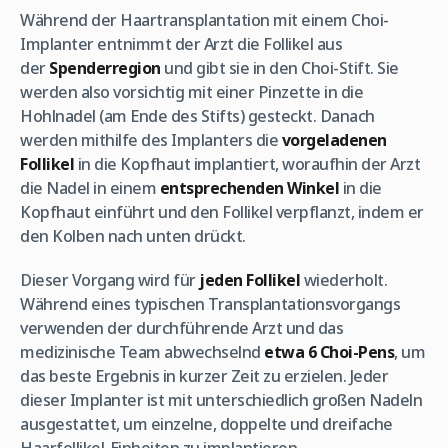
Während der Haartransplantation mit einem Choi-
Implanter entnimmt der Arzt die Follikel aus
der
Spenderregion
und gibt sie in den Choi-Stift. Sie
werden also vorsichtig mit einer Pinzette in die
Hohlnadel (am Ende des Stifts) gesteckt. Danach
werden mithilfe des Implanters die
vorgeladenen
Follikel
in die Kopfhaut implantiert, woraufhin der Arzt
die Nadel in einem
entsprechenden Winkel
in die
Kopfhaut einführt und den Follikel verpflanzt, indem er
den Kolben nach unten drückt.
Dieser Vorgang wird für
jeden Follikel
wiederholt.
Während eines typischen Transplantationsvorgangs
verwenden der durchführende Arzt und das
medizinische Team abwechselnd
etwa 6 Choi-Pens
, um
das beste Ergebnis in kurzer Zeit zu erzielen. Jeder
dieser Implanter ist mit unterschiedlich großen Nadeln
ausgestattet, um einzelne, doppelte und dreifache