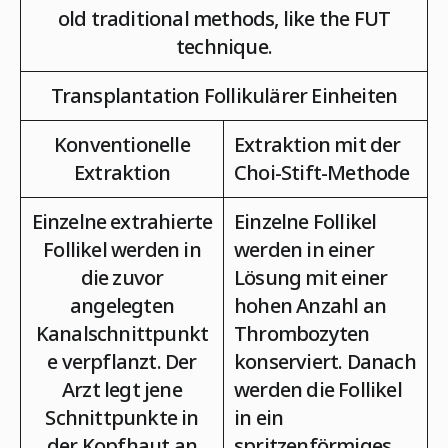
old traditional methods, like the FUT
technique.
Transplantation Follikulärer Einheiten
Konventionelle
Extraktion mit der
Extraktion
Choi-Stift-Methode
Einzelne extrahierte
Einzelne Follikel
Follikel werden in
werden in einer
die zuvor
Lösung mit einer
angelegten
hohen Anzahl an
Kanalschnittpunkt
Thrombozyten
e verpflanzt. Der
konserviert. Danach
Arzt legt jene
werden die Follikel
Schnittpunkte in
in ein
der Kopfhaut an
spritzenförmiges