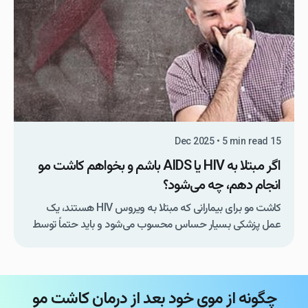
15 Dec 2025 • 5 min read
اگر مبتلا به HIV یا AIDS باشم و بخواهم کاشت مو
انجام دهم، چه می‌شود؟
کاشت مو برای بیمارانی که مبتلا به ویروس HIV هستند، یک
عمل پزشکی بسیار حساس محسوب می‌شود و باید حتماً توسط
یک تیم پزشکی متخصص و در شرایط کاملاً کنترل‌شده انجام
شود. در غیر این صورت، خطر انتقال ویروس در حین عمل وجود
دارد. به همین دلیل، اگر قصد انجام کاشت مو به روش FUE […]
چگونه از موی خود بعد از درمان کاشت مو