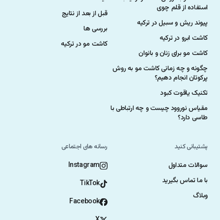
استفاده از قلم چوی
قبل از بعد از نتایج
پیوند ریش و سبیل در ترکیه
بررسی ها
کاشت ابرو در ترکیه
کاشت مو در ترکیه
کاشت مو برای زنان و بانوان
چگونه و چه زمانی کاشت مو به روش
پرکوتان انجام دهیم؟
تکنیک یاقوت کبود
مقیاس نوروود چیست و چه ارتباطی با
طاسی دارد؟
پشتیبانی کنید
رسانه های اجتماعی
سوالات متداول
Instagram
با ما تماس بگیرید
TikTok
وبلاگ
Facebook