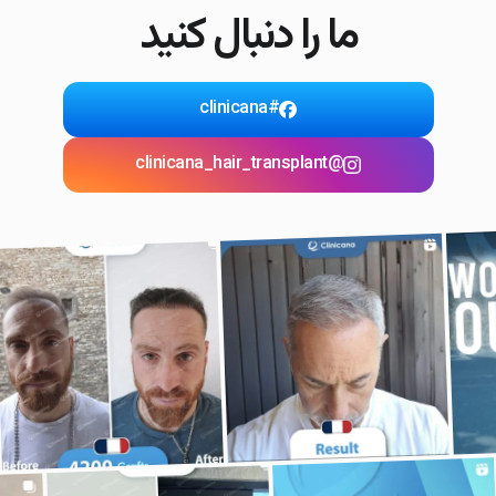
ما را دنبال کنید
#clinicana
@clinicana_hair_transplant