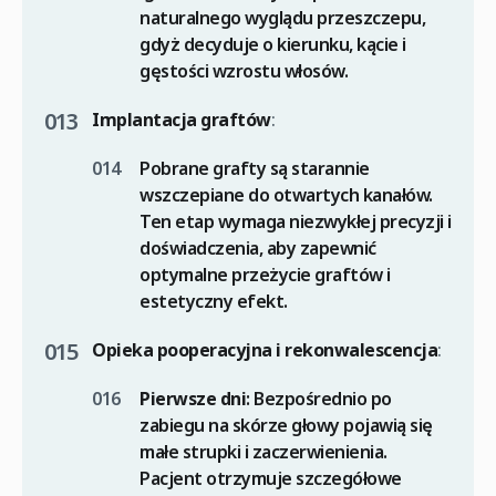
naturalnego wyglądu przeszczepu,
gdyż decyduje o kierunku, kącie i
gęstości wzrostu włosów.
Implantacja graftów
:
Pobrane grafty są starannie
wszczepiane do otwartych kanałów.
Ten etap wymaga niezwykłej precyzji i
doświadczenia, aby zapewnić
optymalne przeżycie graftów i
estetyczny efekt.
Opieka pooperacyjna i rekonwalescencja
:
Pierwsze dni
: Bezpośrednio po
zabiegu na skórze głowy pojawią się
małe strupki i zaczerwienienia.
Pacjent otrzymuje szczegółowe