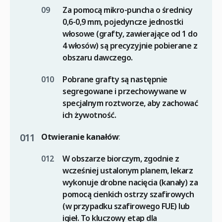
Za pomocą mikro-puncha o średnicy
0,6-0,9 mm, pojedyncze jednostki
włosowe (grafty, zawierające od 1 do
4 włosów) są precyzyjnie pobierane z
obszaru dawczego.
Pobrane grafty są następnie
segregowane i przechowywane w
specjalnym roztworze, aby zachować
ich żywotność.
Otwieranie kanałów
:
W obszarze biorczym, zgodnie z
wcześniej ustalonym planem, lekarz
wykonuje drobne nacięcia (kanały) za
pomocą cienkich ostrzy szafirowych
(w przypadku szafirowego FUE) lub
igieł. To kluczowy etap dla