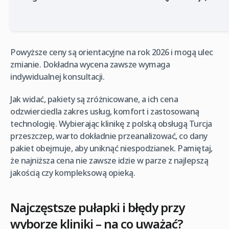
Powyższe ceny są orientacyjne na rok 2026 i mogą ulec
zmianie. Dokładna wycena zawsze wymaga
indywidualnej konsultacji.
Jak widać, pakiety są zróżnicowane, a ich cena
odzwierciedla zakres usług, komfort i zastosowaną
technologię. Wybierając klinikę z polską obsługą Turcja
przeszczep, warto dokładnie przeanalizować, co dany
pakiet obejmuje, aby uniknąć niespodzianek. Pamiętaj,
że najniższa cena nie zawsze idzie w parze z najlepszą
jakością czy kompleksową opieką.
Najczęstsze pułapki i błędy przy
wyborze kliniki – na co uważać?