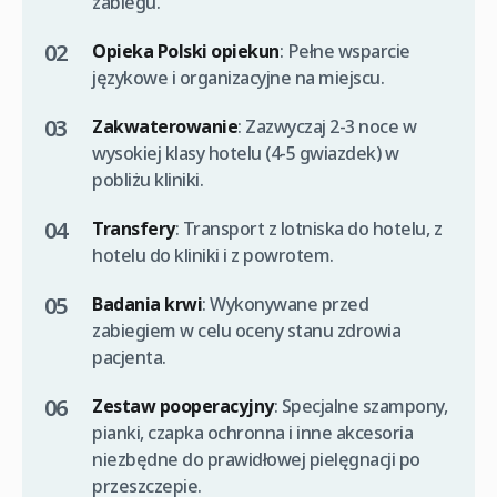
zabiegu.
Opieka Polski opiekun
: Pełne wsparcie
językowe i organizacyjne na miejscu.
Zakwaterowanie
: Zazwyczaj 2-3 noce w
wysokiej klasy hotelu (4-5 gwiazdek) w
pobliżu kliniki.
Transfery
: Transport z lotniska do hotelu, z
hotelu do kliniki i z powrotem.
Badania krwi
: Wykonywane przed
zabiegiem w celu oceny stanu zdrowia
pacjenta.
Zestaw pooperacyjny
: Specjalne szampony,
pianki, czapka ochronna i inne akcesoria
niezbędne do prawidłowej pielęgnacji po
przeszczepie.