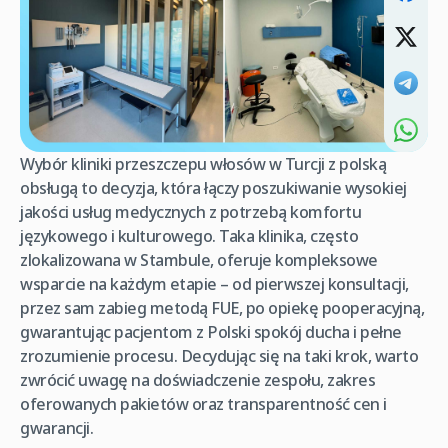
Wybór kliniki przeszczepu włosów w Turcji z polską
obsługą to decyzja, która łączy poszukiwanie wysokiej
jakości usług medycznych z potrzebą komfortu
językowego i kulturowego. Taka klinika, często
zlokalizowana w Stambule, oferuje kompleksowe
wsparcie na każdym etapie – od pierwszej konsultacji,
przez sam zabieg metodą FUE, po opiekę pooperacyjną,
gwarantując pacjentom z Polski spokój ducha i pełne
zrozumienie procesu. Decydując się na taki krok, warto
zwrócić uwagę na doświadczenie zespołu, zakres
oferowanych pakietów oraz transparentność cen i
gwarancji.