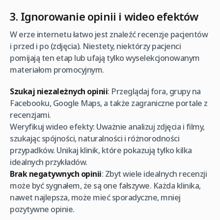
3. Ignorowanie opinii i wideo efektów
W erze internetu łatwo jest znaleźć recenzje pacjentów
i przed i po (zdjęcia). Niestety, niektórzy pacjenci
pomijają ten etap lub ufają tylko wyselekcjonowanym
materiałom promocyjnym.
Szukaj niezależnych opinii
: Przeglądaj fora, grupy na
Facebooku, Google Maps, a także zagraniczne portale z
recenzjami.
Weryfikuj wideo efekty: Uważnie analizuj zdjęcia i filmy,
szukając spójności, naturalności i różnorodności
przypadków. Unikaj klinik, które pokazują tylko kilka
idealnych przykładów.
Brak negatywnych opinii
: Zbyt wiele idealnych recenzji
może być sygnałem, że są one fałszywe. Każda klinika,
nawet najlepsza, może mieć sporadyczne, mniej
pozytywne opinie.