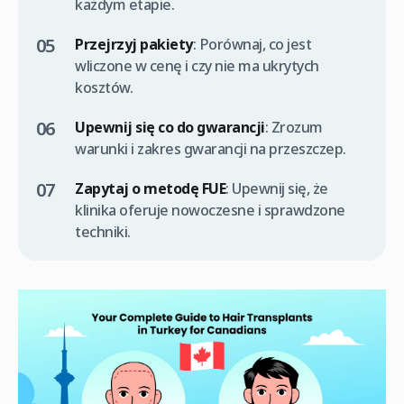
każdym etapie.
Przejrzyj pakiety
: Porównaj, co jest
wliczone w cenę i czy nie ma ukrytych
kosztów.
Upewnij się co do gwarancji
: Zrozum
warunki i zakres gwarancji na przeszczep.
Zapytaj o metodę FUE
: Upewnij się, że
klinika oferuje nowoczesne i sprawdzone
techniki.