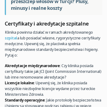
przeszczep włosów w Turcji? Plusy,
minusy i realne koszty
Certyfikaty i akredytacje szpitalne
Klinika powinna działać w ramach akredytowanego
szpital
a lub posiadać własne, rygorystyczne certyfikaty
medyczne. Upewnij się, że placówka spełnia
międzynarodowe standardy bezpieczeństwa i higieny.
Pytaj o:
Akredytacje międzynarodowe
: Czy klinika posiada
certyfikaty takie jak JCI (Joint Commission International)
lub inne renomowane akredytacje?
Licencje lokalne
: Upewnij się, że klinika posiada
wszystkie niezbędne licencje wydane przez tureckie
Ministerstwo Zdrowia.
Standardy operacyjne
: Jakie protokoły bezpieczeństwa
i higieny są stosowane podczas zabiegu i w opiece