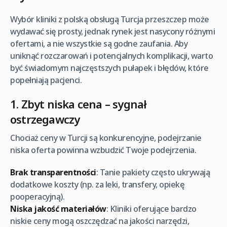
Wybór kliniki z polską obsługą Turcja przeszczep może
wydawać się prosty, jednak rynek jest nasycony różnymi
ofertami, a nie wszystkie są godne zaufania. Aby
uniknąć rozczarowań i potencjalnych komplikacji, warto
być świadomym najczęstszych pułapek i błędów, które
popełniają pacjenci.
1. Zbyt niska cena – sygnał
ostrzegawczy
Chociaż ceny w Turcji są konkurencyjne, podejrzanie
niska oferta powinna wzbudzić Twoje podejrzenia.
Brak transparentności
: Tanie pakiety często ukrywają
dodatkowe koszty (np. za leki, transfery, opiekę
pooperacyjną).
Niska jakość materiałów
: Kliniki oferujące bardzo
niskie ceny mogą oszczędzać na jakości narzędzi,