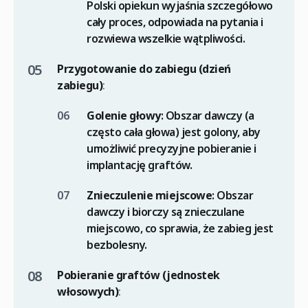
Polski opiekun wyjaśnia szczegółowo
cały proces, odpowiada na pytania i
rozwiewa wszelkie wątpliwości.
Przygotowanie do zabiegu (dzień
zabiegu)
:
Golenie głowy
: Obszar dawczy (a
często cała głowa) jest golony, aby
umożliwić precyzyjne pobieranie i
implantację graftów.
Znieczulenie miejscowe
: Obszar
dawczy i biorczy są znieczulane
miejscowo, co sprawia, że zabieg jest
bezbolesny.
Pobieranie graftów (jednostek
włosowych)
: