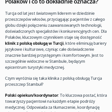
Polaków i co to dokładnie oznacza?
Turcja od lat jest światowym liderem w dziedzinie
przeszczepów włosów, przyciągając pacjentów z całego
globu dzięki połączeniu zaawansowanych technologii,
doświadczonych specjalistów i konkurencyjnych cen. Dla
Polaków, kluczowym czynnikiem staje się dostępność
klinik z polską obsługą w Turcji
, które eliminują bariery
językowe i kulturowe, czyniąc całe doświadczenie
znacznie bardziej przystępnym i komfortowym. Jest to
szczególnie widoczne w Stambule, będącym
epicentrum turystyki medycznej.
Czym wyróżnia się taka klinika z polską obsługą Turcja
przeszczep Stambuł?
Polski opiekun/koordynator
: To kluczowa postać, która
towarzyszy pacjentowi na każdym etapie podróży
medycznej. Odpowiada za tłumaczenie, koordynację