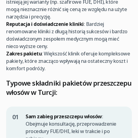
istnieją jej warianty (np. szafirowe FUE, DHI), które
mogą nieznacznie różnić się ceną ze względu na użyte
narzędzia i precyzję.
Reputacja i doświadczenie kliniki
: Bardziej
renomowane kliniki z długą historią sukcesów i bardzo
doświadczonym zespołem medycznym mogą mieć
nieco wyższe ceny.
Zakres pakietu
: Większość klinik oferuje kompleksowe
pakiety, które znacząco wpływają na ostateczny koszt i
komfort podróży.
Typowe składniki pakietów przeszczepu
włosów w Turcji:
Sam zabieg przeszczepu włosów
:
Obejmuje konsultację, przeprowadzenie
procedury FUE/DHI, leki w trakcie i po