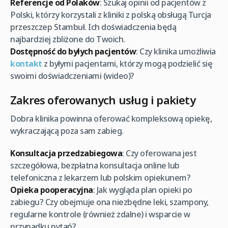
Referencje od Polaków
: Szukaj opinii od pacjentów z
Polski, którzy korzystali z kliniki z polską obsługą Turcja
przeszczep Stambuł. Ich doświadczenia będą
najbardziej zbliżone do Twoich.
Dostępność do byłych pacjentów
: Czy klinika umożliwia
kontakt
z byłymi pacjentami, którzy mogą podzielić się
swoimi doświadczeniami (wideo)?
Zakres oferowanych usług i pakiety
Dobra klinika powinna oferować kompleksową opiekę,
wykraczającą poza sam zabieg.
Konsultacja przedzabiegowa
: Czy oferowana jest
szczegółowa, bezpłatna konsultacja online lub
telefoniczna z lekarzem lub polskim opiekunem?
Opieka pooperacyjna
: Jak wygląda plan opieki po
zabiegu? Czy obejmuje ona niezbędne leki, szampony,
regularne kontrole (również zdalne) i wsparcie w
przypadku pytań?