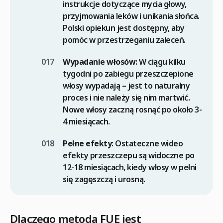
instrukcje dotyczące mycia głowy,
przyjmowania leków i unikania słońca.
Polski opiekun jest dostępny, aby
pomóc w przestrzeganiu zaleceń.
Wypadanie włosów
: W ciągu kilku
tygodni po zabiegu przeszczepione
włosy wypadają – jest to naturalny
proces i nie należy się nim martwić.
Nowe włosy zaczną rosnąć po około 3-
4 miesiącach.
Pełne efekty
: Ostateczne wideo
efekty przeszczepu są widoczne po
12-18 miesiącach, kiedy włosy w pełni
się zagęszczą i urosną.
Dlaczego metoda FUE jest