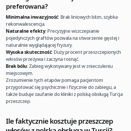
preferowana?
Minimalna inwazyjność
: Brak liniowych blizn, szybka
rekonwalescencja.
Naturalne efekty
: Precyzyjne wszczepianie
pojedynczych graftów pozwala na stworzenie gęstej i
naturalnie wyglądającej fryzury.
Wysoka skuteczność
: Duży procent przeszczepionych
włosów przeżywa i zaczyna rosnąć.
Brak bólu
: Zabieg wykonywany jest w znieczuleniu
miejscowym.
Zrozumienie tych etapów pomaga pacjentom
przygotować się psychicznie i fizycznie do zabiegu, a
także buduje zaufanie do kliniki z polską obsługą Turcja
przeszczep.
Ile faktycznie kosztuje przeszczep
włosów z polską obsługą w Turcji?