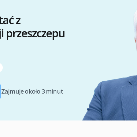
tać z
ji przeszczepu
Zajmuje około 3 minut