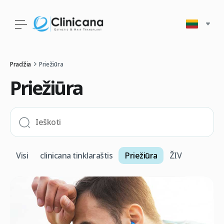
Pradžia
Priežiūra
Priežiūra
Visi
clinicana tinklaraštis
Priežiūra
ŽIV