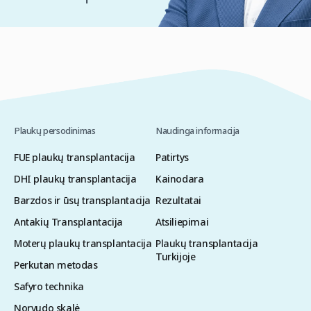
Plaukų persodinimas
Naudinga informacija
FUE plaukų transplantacija
Patirtys
DHI plaukų transplantacija
Kainodara
Barzdos ir ūsų transplantacija
Rezultatai
Antakių Transplantacija
Atsiliepimai
Moterų plaukų transplantacija
Plaukų transplantacija
Turkijoje
Perkutan metodas
Safyro technika
Norvudo skalė