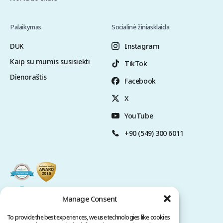
Palaikymas
Socialinė žiniasklaida
DUK
Instagram
Kaip su mumis susisiekti
TikTok
Dienoraštis
Facebook
X
YouTube
+90 (549) 300 6011
Manage Consent
To provide the best experiences, we use technologies like cookies