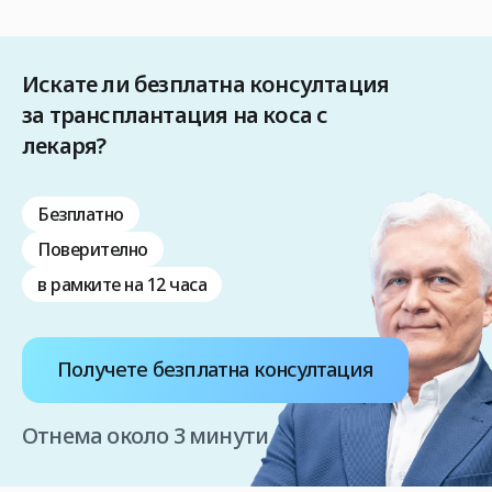
Искате ли безплатна консултация
за трансплантация на коса с
лекаря?
Безплатно
Поверително
в рамките на 12 часа
Получете безплатна консултация
Отнема около 3 минути