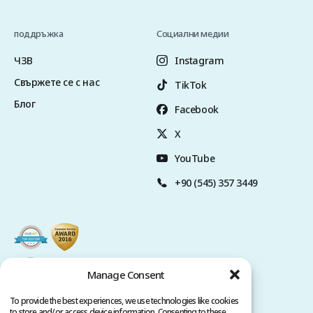
поддръжка
Социални медии
ЧЗВ
Instagram
Свържете се с нас
TikTok
Блог
Facebook
X
YouTube
+90 (545) 357 3449
Manage Consent
To provide the best experiences, we use technologies like cookies
to store and/or access device information. Consenting to these