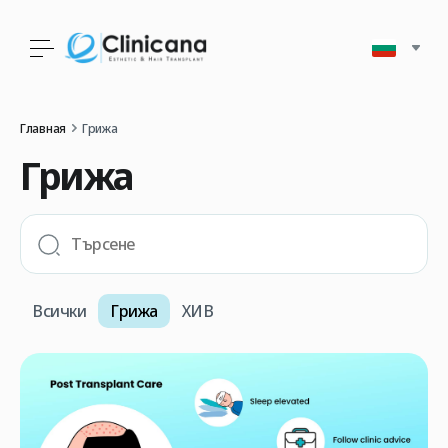
Главная
Грижа
Грижа
Всички
Грижа
ХИВ