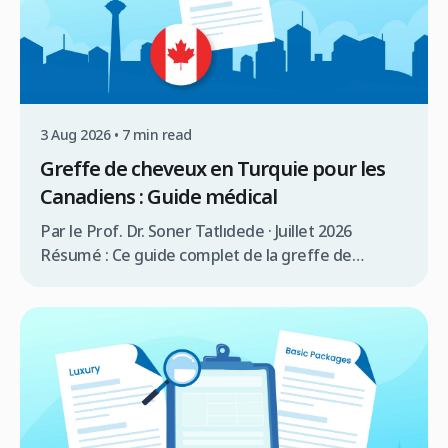
3 Aug 2026 • 7 min read
Greffe de cheveux en Turquie pour les
Canadiens : Guide médical
Par le Prof. Dr. Soner Tatlıdede · Juillet 2026
Résumé : Ce guide complet de la greffe de
cheveux en Turquie pour les Canadiens couvre la
consultation médicale, la comparaison des coûts (3
000 $à 5 000$ CAD en Turquie contre 12 000 $à 20
000$ CAD au Canada), les exigences de visa (90
jours […]