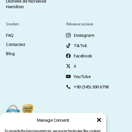
L’échelle de Norwood
Hamilton
Soutien
Réseaux sociaux
FAQ
Instagram
Contactez
TikTok
Blog
Facebook
X
YouTube
+90 (545) 300 6798
Manage Consent
To provide the best experiences, we use technologies like cookies