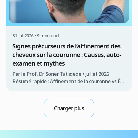
31 Jul 2026 • 9 min read
Signes précurseurs de l’affinement des
cheveux sur la couronne : Causes, auto-
examen et mythes
Par le Prof. Dr. Soner Tatlıdede • Juillet 2026
Résumé rapide : Affinement de la couronne vs Épi
de cheveux naturel L’affinement des cheveux au
niveau de la couronne (également appelée le
vertex) est l’une des formes les plus insidieuses
Charger plus
de la perte de cheveux. Comme la zone
supérieure arrière de votre tête se trouve […]