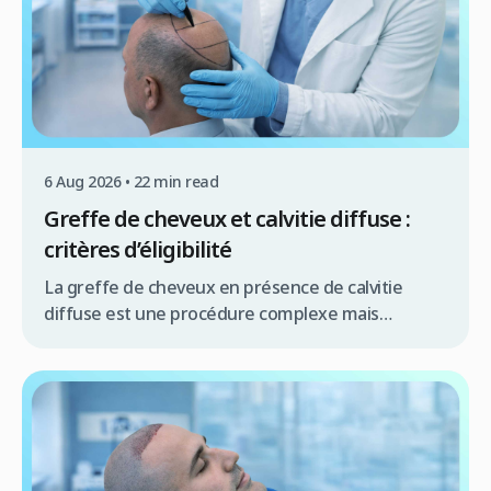
6 Aug 2026 • 22 min read
Greffe de cheveux et calvitie diffuse :
critères d’éligibilité
La greffe de cheveux en présence de calvitie
diffuse est une procédure complexe mais
souvent réalisable, offrant une solution
significative pour de nombreux patients. Résumé
rapide La greffe de cheveux pour calvitie diffuse
est possible sous conditions la qualité de la zone
donneuse est primordiale une évaluation
médicale approfondie est indispensable les