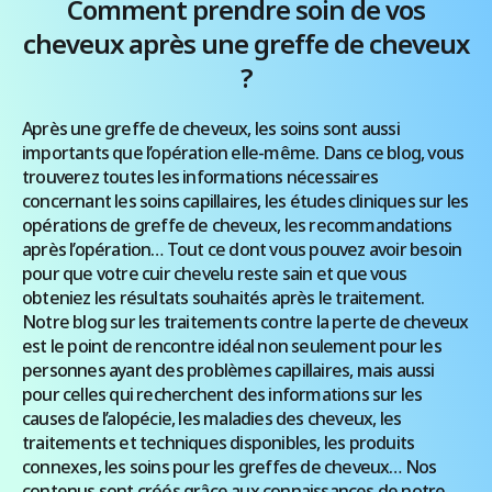
Comment prendre soin de vos
cheveux après une greffe de cheveux
?
Après une greffe de cheveux, les soins sont aussi
importants que l’opération elle-même. Dans ce blog, vous
trouverez toutes les informations nécessaires
concernant les soins capillaires, les études cliniques sur les
opérations de greffe de cheveux, les recommandations
après l’opération… Tout ce dont vous pouvez avoir besoin
pour que votre cuir chevelu reste sain et que vous
obteniez les résultats souhaités après le traitement.
Notre blog sur les traitements contre la perte de cheveux
est le point de rencontre idéal non seulement pour les
personnes ayant des problèmes capillaires, mais aussi
pour celles qui recherchent des informations sur les
causes de l’alopécie, les maladies des cheveux, les
traitements et techniques disponibles, les produits
connexes, les soins pour les greffes de cheveux… Nos
contenus sont créés grâce aux connaissances de notre