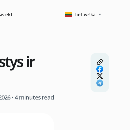
isiekti
Lietuviškai
tys ir
 2026
• 4 minutes read