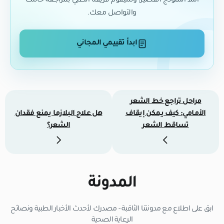
املأ النموذج القصير، وسيقوم فريقنا الطبي بمراجعة حالتك
والتواصل معك.
ابدأ تقييمي المجاني
مراحل تراجع خط الشعر
الأمامي: كيف يمكن إيقاف
هل علاج البلازما يمنع فقدان
تساقط الشعر
الشعر؟
المدونة
ابق على اطلاع مع مدونتنا الثاقبة - مصدرك لأحدث الأخبار الطبية ونصائح
الرعاية الصحية