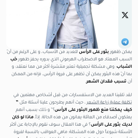
يمكن ظهور
بثور على الرأس
للعديد من الأسباب، و على الرغم من أنّ
السبب المعتاد هو الاضطراب الهرموني الذي بدوره يحفز ظهور
حَب
الشباب
: وهي مشكلة تجميلية تعتبر منتشرة أكثر من مما نعتقد: و
بما أنّ هذه البثور يمكن أن تظهر على فروة الرأس، فإنه من الممكن
أن
تسبب فقدان الشعر
.
لقد تلقينا العديد من الاستفسارات من قبل أشخاص مهتمين في
تكلفة عملية زراعة الشعر
، حيث أنهم يطرحون علينا أسئلة مثل
”
كيف يمكننا منع ظهور البثور على الرأس
؟” و ذلك بسبب أنهم
يملكون أصدقاء من العائلة يعانون من هذه الحالة. إذاً،
ماذا لو كان
لديك بثور على الرأس
؟ في هذا المقال سوف نقوم بالإجابة عن أكثر
الأسئلة شيوعاً حول هذه المشكلة: ماهي العواقب بالنسبة لفروة