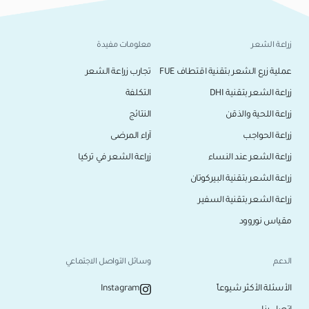
زراعة الشعر
معلومات مفيدة
عملية زرع الشعر بتقنية اقتطاف FUE
تجارب زراعة الشعر
زراعة الشعر بتقنية DHI
التكلفة
زراعة اللحية والذقن
النتائج
زراعة الحواجب
آراء المرضى
زراعة الشعر عند النساء
زراعة الشعر في تركيا
زراعة الشعر بتقنية البيركوتان
زراعة الشعر بتقنية السفير
مقياس نوروود
الدعم
وسائل التواصل الاجتماعي
الأسئلة الأكثر شيوعاً
Instagram