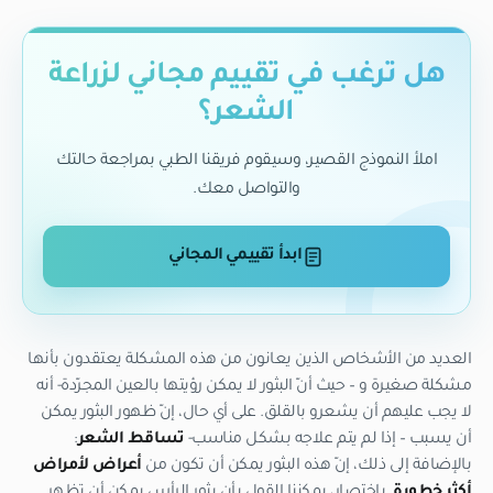
هل ترغب في تقييم مجاني لزراعة
الشعر؟
املأ النموذج القصير، وسيقوم فريقنا الطبي بمراجعة حالتك
والتواصل معك.
ابدأ تقييمي المجاني
العديد من الأشخاص الذين يعانون من هذه المشكلة يعتقدون بأنها
مشكلة صغيرة و – حيث أنّ البثور لا يمكن رؤيتها بالعين المجرّدة- أنه
لا يجب عليهم أن يشعرو بالقلق. على أي حال، إنّ ظهور البثور يمكن
أن يسبب – إذا لم يتم علاجه بشكل مناسب-
تساقط الشعر
:
بالإضافة إلى ذلك، إنّ هذه البثور يمكن أن تكون من
أعراض لأمراض