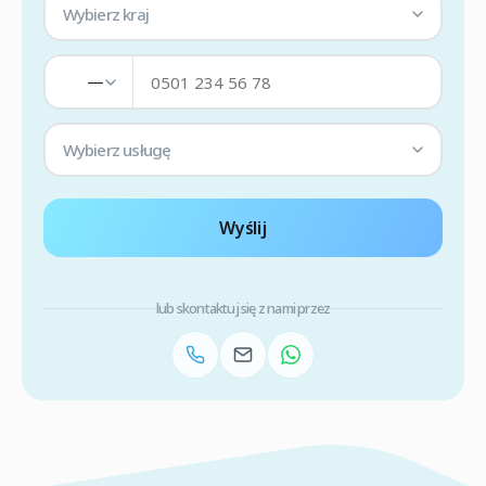
Wybierz kraj
—
Wybierz usługę
Wyślij
lub skontaktuj się z nami przez