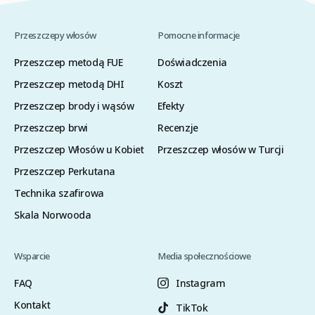
Przeszczepy włosów
Pomocne informacje
Przeszczep metodą FUE
Doświadczenia
Przeszczep metodą DHI
Koszt
Przeszczep brody i wąsów
Efekty
Przeszczep brwi
Recenzje
Przeszczep Włosów u Kobiet
Przeszczep włosów w Turcji
Przeszczep Perkutana
Technika szafirowa
Skala Norwooda
Wsparcie
Media społecznościowe
FAQ
Instagram
Kontakt
TikTok