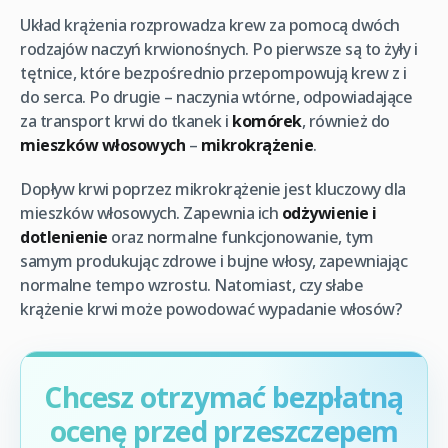
Układ krążenia rozprowadza krew za pomocą dwóch
rodzajów naczyń krwionośnych. Po pierwsze są to żyły i
tętnice, które bezpośrednio przepompowują krew z i
do serca. Po drugie – naczynia wtórne, odpowiadające
za transport krwi do tkanek i
komórek
, również do
mieszków włosowych
–
mikrokrążenie
.
Dopływ krwi poprzez mikrokrążenie jest kluczowy dla
mieszków włosowych. Zapewnia ich
odżywienie i
dotlenienie
oraz normalne funkcjonowanie, tym
samym produkując zdrowe i bujne włosy, zapewniając
normalne tempo wzrostu. Natomiast, czy słabe
krążenie krwi może powodować wypadanie włosów?
Chcesz otrzymać bezpłatną
ocenę przed przeszczepem