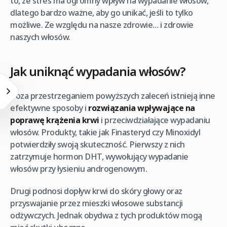
to, że stres ma ogromny wpływ na wypadanie włosów,
dlatego bardzo ważne, aby go unikać, jeśli to tylko
możliwe. Ze względu na nasze zdrowie… i zdrowie
naszych włosów.
Jak uniknąć wypadania włosów?
Poza przestrzeganiem powyższych zaleceń istnieją inne
efektywne sposoby i
rozwiązania wpływające na
poprawę krążenia krwi
i przeciwdziałające wypadaniu
włosów. Produkty, takie jak Finasteryd czy Minoxidyl
potwierdziły swoją skuteczność. Pierwszy z nich
zatrzymuje hormon DHT, wywołujący wypadanie
włosów przy łysieniu androgenowym.
Drugi podnosi dopływ krwi do skóry głowy oraz
przyswajanie przez mieszki włosowe substancji
odżywczych. Jednak obydwa z tych produktów mogą