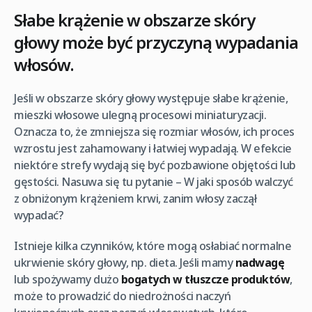
Słabe krążenie w obszarze skóry
głowy może być przyczyną wypadania
włosów.
Jeśli w obszarze skóry głowy występuje słabe krążenie,
mieszki włosowe ulegną procesowi miniaturyzacji.
Oznacza to, że zmniejsza się rozmiar włosów, ich proces
wzrostu jest zahamowany i łatwiej wypadają. W efekcie
niektóre strefy wydają się być pozbawione objętości lub
gęstości. Nasuwa się tu pytanie – W jaki sposób walczyć
z obniżonym krążeniem krwi, zanim włosy zaczął
wypadać?
Istnieje kilka czynników, które mogą osłabiać normalne
ukrwienie skóry głowy, np. dieta. Jeśli mamy
nadwagę
lub spożywamy dużo
bogatych w tłuszcze produktów
,
może to prowadzić do niedrożności naczyń