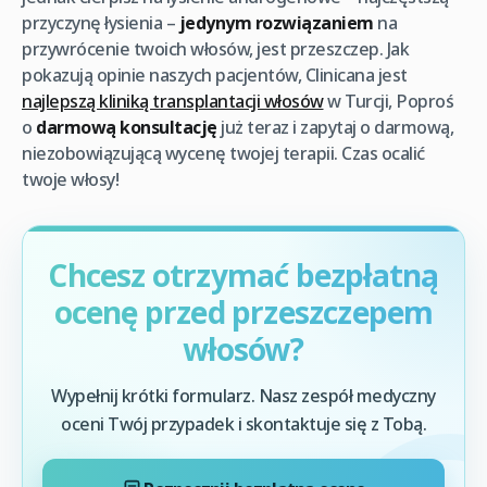
przyczynę łysienia –
jedynym rozwiązaniem
na
przywrócenie twoich włosów, jest przeszczep. Jak
pokazują opinie naszych pacjentów, Clinicana jest
najlepszą kliniką transplantacji włosów
w Turcji, Poproś
o
darmową konsultację
już teraz i zapytaj o darmową,
niezobowiązującą wycenę twojej terapii. Czas ocalić
twoje włosy!
Chcesz otrzymać bezpłatną
ocenę przed przeszczepem
włosów?
Wypełnij krótki formularz. Nasz zespół medyczny
oceni Twój przypadek i skontaktuje się z Tobą.