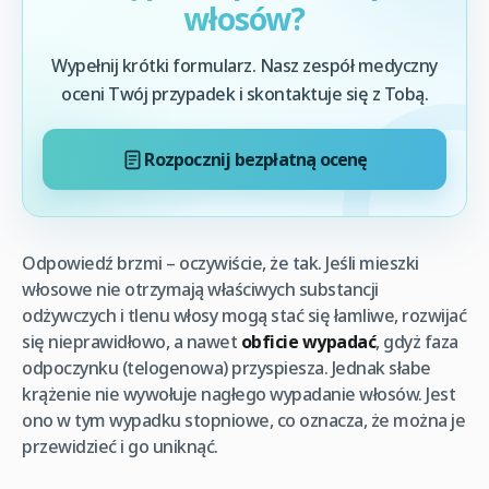
włosów?
Wypełnij krótki formularz. Nasz zespół medyczny
oceni Twój przypadek i skontaktuje się z Tobą.
Rozpocznij bezpłatną ocenę
Odpowiedź brzmi – oczywiście, że tak. Jeśli mieszki
włosowe nie otrzymają właściwych substancji
odżywczych i tlenu włosy mogą stać się łamliwe, rozwijać
się nieprawidłowo, a nawet
obficie wypadać
, gdyż faza
odpoczynku (telogenowa) przyspiesza. Jednak słabe
krążenie nie wywołuje nagłego wypadanie włosów. Jest
ono w tym wypadku stopniowe, co oznacza, że można je
przewidzieć i go uniknąć.