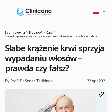
Strona główna
Blog (pol)
Care
Słabe krążenie krwi sprzyja wypadaniu włosów – prawda czy fałsz?
Słabe krążenie krwi sprzyja
wypadaniu włosów –
prawda czy fałsz?
By Prof. Dr. Soner Tatlidede
22 Apr 2021