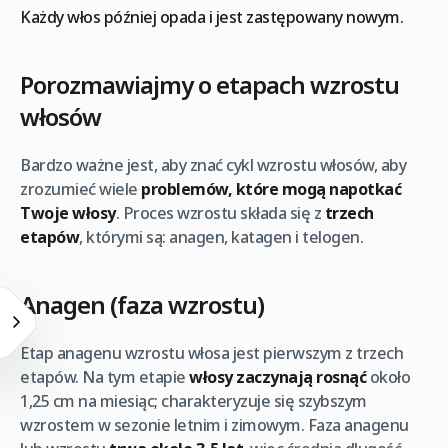
Każdy włos później opada i jest zastępowany nowym.
Porozmawiajmy o etapach wzrostu
włosów
Bardzo ważne jest, aby znać cykl wzrostu włosów, aby
zrozumieć wiele
problemów, które mogą napotkać
Twoje włosy
. Proces wzrostu składa się z
trzech
etapów
, którymi są: anagen, katagen i telogen.
Anagen (faza wzrostu)
Etap anagenu wzrostu włosa jest pierwszym z trzech
etapów. Na tym etapie
włosy zaczynają rosnąć
około
1,25 cm na miesiąc; charakteryzuje się szybszym
wzrostem w sezonie letnim i zimowym. Faza anagenu