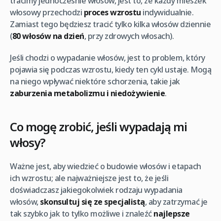
tracimy jednocześnie włosów, jest to, że każdy mieszek
włosowy przechodzi
proces wzrostu
indywidualnie.
Zamiast tego będziesz tracić tylko kilka włosów dziennie
(
80 włosów na dzień
, przy zdrowych włosach).
Jeśli chodzi o wypadanie włosów, jest to problem, który
pojawia się podczas wzrostu, kiedy ten cykl ustaje. Mogą
na niego wpływać niektóre schorzenia, takie jak
zaburzenia metabolizmu i niedożywienie
.
Co mogę zrobić, jeśli wypadają mi
włosy?
Ważne jest, aby wiedzieć o budowie włosów i etapach
ich wzrostu; ale najważniejsze jest to, że jeśli
doświadczasz jakiegokolwiek rodzaju wypadania
włosów,
skonsultuj się ze specjalistą
, aby zatrzymać je
tak szybko jak to tylko możliwe i znaleźć
najlepsze