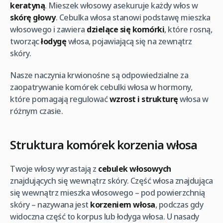
keratyną
. Mieszek włosowy asekuruje każdy włos w
skórę głowy
. Cebulka włosa stanowi podstawę mieszka
włosowego i zawiera
dzielące się komórki
, które rosną,
tworząc
łodygę
włosa, pojawiającą się na zewnątrz
skóry.
Nasze naczynia krwionośne są odpowiedzialne za
zaopatrywanie komórek cebulki włosa w hormony,
które pomagają regulować
wzrost i strukturę
włosa w
różnym czasie.
Struktura komórek korzenia włosa
Twoje włosy wyrastają z
cebulek włosowych
znajdujących się wewnątrz skóry. Część włosa znajdująca
się wewnątrz mieszka włosowego – pod powierzchnią
skóry – nazywana jest
korzeniem włosa
, podczas gdy
widoczna część to korpus lub łodyga włosa. U nasady