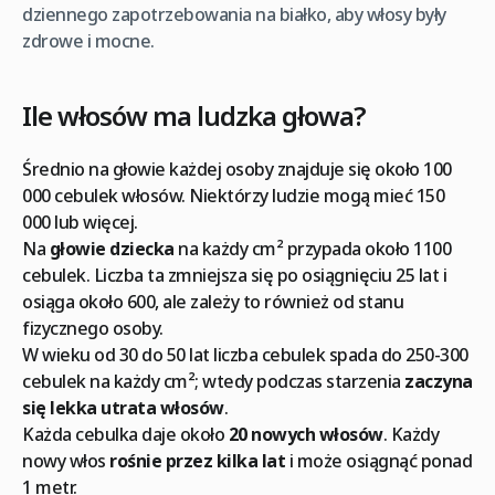
dziennego zapotrzebowania na białko, aby włosy były
zdrowe i mocne.
Ile włosów ma ludzka głowa?
Średnio na głowie każdej osoby znajduje się około 100
000 cebulek włosów. Niektórzy ludzie mogą mieć 150
000 lub więcej.
Na
głowie dziecka
na każdy cm² przypada około 1100
cebulek. Liczba ta zmniejsza się po osiągnięciu 25 lat i
osiąga około 600, ale zależy to również od stanu
fizycznego osoby.
W wieku od 30 do 50 lat liczba cebulek spada do 250-300
cebulek na każdy cm²; wtedy podczas starzenia
zaczyna
się lekka utrata włosów
.
Każda cebulka daje około
20 nowych włosów
. Każdy
nowy włos
rośnie przez kilka lat
i może osiągnąć ponad
1 metr.