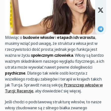
Mówiąc o
budowie włosów
i
etapach ich wzrostu
,
musimy wziąć pod uwagę, że struktura włosa jest w
rzeczywistości dość prosta; jednak jego funkcja jest
ważna w życiu
społecznym człowieka
. Włosy są bardzo
ważnym składnikiem naszego wyglądu fizycznego, a ich
utrata może wywołać nawet pewne dolegliwości
psychiczne
. Dlatego tak wiele osób korzysta z
wszelkiego rodzaju zabiegów i terapii w krajach takich
jak Turcja. Sprawdź naszą sekcję
Przeszczep włosów w
Turcji: Recenzje
, aby dowiedzieć się więcej.
Jeśli chodzi o podstawową strukturę włosów, to nasze
włosy zbudowane są z silnego białka zwanego