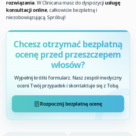
rozwiązania
. W Clinicana masz do dyspozycji
usługę
konsultacji online
, całkowicie bezpłatną i
niezobowiązującą. Spróbuj!
Chcesz otrzymać bezpłatną
ocenę przed przeszczepem
włosów?
Wypełnij krótki formularz. Nasz zespół medyczny
oceni Twój przypadek i skontaktuje się z Tobą.
Rozpocznij bezpłatną ocenę