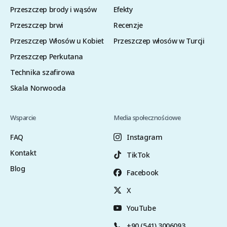
Przeszczep brody i wąsów
Efekty
Przeszczep brwi
Recenzje
Przeszczep Włosów u Kobiet
Przeszczep włosów w Turcji
Przeszczep Perkutana
Technika szafirowa
Skala Norwooda
Wsparcie
Media społecznościowe
FAQ
Instagram
Kontakt
TikTok
Blog
Facebook
X
YouTube
+90 (541) 3006093