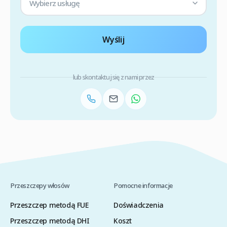
Wybierz usługę
Wyślij
lub skontaktuj się z nami przez
Przeszczepy włosów
Pomocne informacje
Przeszczep metodą FUE
Doświadczenia
Przeszczep metodą DHI
Koszt