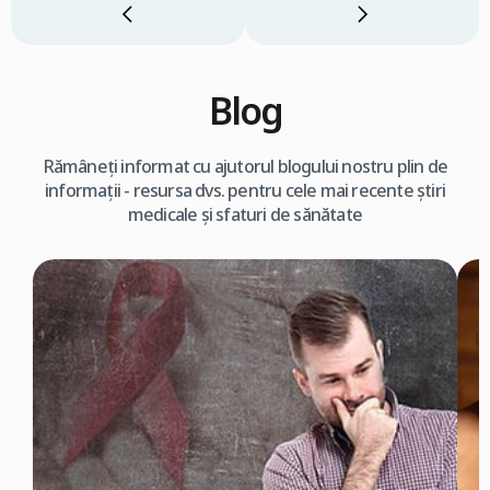
Blog
Rămâneți informat cu ajutorul blogului nostru plin de
informații - resursa dvs. pentru cele mai recente știri
medicale și sfaturi de sănătate