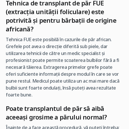
Tehnica de transplant de păr FUE
(extracția unității foliculare) este
potrivită și pentru bărbații de origine
africană?
Tehnica FUE este posibilă în cazurile de păr african.
Grefele pot avea o direcție diferită sub piele, dar
utilizarea tehnicii de către un medic specialist și
profesionist poate permite scoaterea bulbilor fără a fi
necesară tăierea. Extragerea primelor grefe poate
oferi suficiente informații despre modul în care se vor
pune restul. Medicul poate utiliza un ac mai mare dacă
bulbii sunt foarte ondulați, însă puteți avea rezultate
foarte bune.
Poate transplantul de păr să aibă
aceeași grosime a părului normal?
Înainte de a face această procedură, vă puteți întreba: