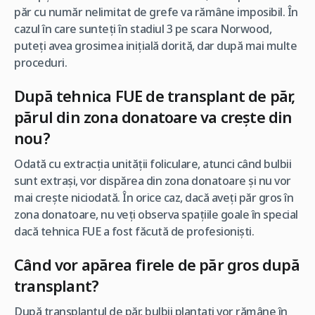
păr cu număr nelimitat de grefe va rămâne imposibil. În
cazul în care sunteți în stadiul 3 pe scara Norwood,
puteți avea grosimea inițială dorită, dar după mai multe
proceduri.
După tehnica FUE de transplant de păr,
părul din zona donatoare va crește din
nou?
Odată cu extracția unității foliculare, atunci când bulbii
sunt extrași, vor dispărea din zona donatoare și nu vor
mai crește niciodată. În orice caz, dacă aveți păr gros în
zona donatoare, nu veți observa spațiile goale în special
dacă tehnica FUE a fost făcută de profesioniști.
Când vor apărea firele de păr gros după
transplant?
După transplantul de păr, bulbii plantați vor rămâne în