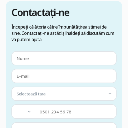
Contactați-ne
Începeți călătoria către îmbunătățirea stimei de
sine. Contactați-ne astăzi și haideți să discutăm cum
vă putem ajuta.
Selectează țara
—