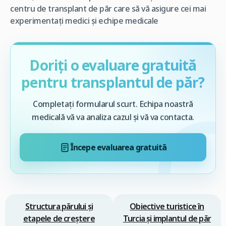
centru de transplant de păr care să vă asigure cei mai
experimentați medici și echipe medicale
Doriți o evaluare gratuită
pentru transplantul de păr?
Completați formularul scurt. Echipa noastră
medicală vă va analiza cazul și vă va contacta.
Începe evaluarea gratuită
Structura părului și
Obiective turistice în
etapele de creștere
Turcia şi implantul de păr