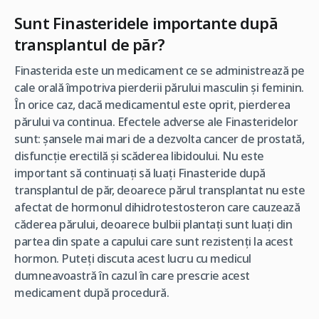
Sunt Finasteridele importante după
transplantul de păr?
Finasterida este un medicament ce se administrează pe
cale orală împotriva pierderii părului masculin și feminin.
În orice caz, dacă medicamentul este oprit, pierderea
părului va continua. Efectele adverse ale Finasteridelor
sunt: șansele mai mari de a dezvolta cancer de prostată,
disfuncție erectilă și scăderea libidoului. Nu este
important să continuați să luați Finasteride după
transplantul de păr, deoarece părul transplantat nu este
afectat de hormonul dihidrotestosteron care cauzează
căderea părului, deoarece bulbii plantați sunt luați din
partea din spate a capului care sunt rezistenți la acest
hormon. Puteți discuta acest lucru cu medicul
dumneavoastră în cazul în care prescrie acest
medicament după procedură.