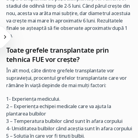
stadiul de odihnă timp de 2-5 luni. Când părul crește din
nou, acesta va arăta mai subțire, dar diametrul acestuia
va crește mai mare în aproximativ 6 luni. Rezultatele
finale se așteaptă să fie observate aproximativ după 1
an.
Toate grefele transplantate prin
tehnica FUE vor crește?
În alt mod, câte dintre grefele transplantate vor
supraviețui, procentul grefelor transplantate care vor
rămâne în viață depinde de mai mulți factori:
1- Experiența medicului.
2 – Experiența echipei medicale care va ajuta la
plantarea bulbilor
3 – Temperatura bulbilor când sunt în afara corpului
4- Umiditatea bulbilor când aceștia sunt în afara corpului
5 – Soluția în care vor fi ținuți bulbii.