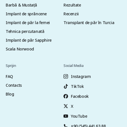
Barbă & Mustață
Rezultate
Implant de sprâncene
Recenzii
Implant de păr la femei
Transplant de păr în Turcia
Tehnica percutanată
Implant de păr Sapphire
Scala Norwood
Sprijin
Social Media
FAQ
Instagram
Contacts
TikTok
Blog
Facebook
X
YouTube
+90 (545) 441 63 88