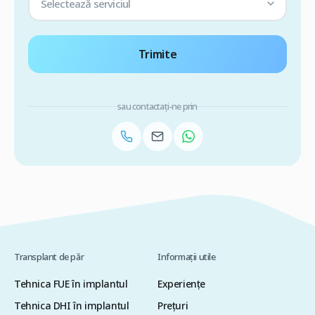
Selectează serviciul
Trimite
sau contactați-ne prin
Transplant de păr
Informații utile
Tehnica FUE în implantul
Experiențe
Tehnica DHI în implantul
Preţuri