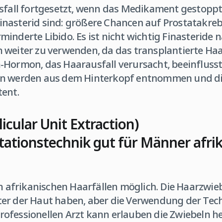
usfall fortgesetzt, wenn das Medikament gestoppt
nasterid sind: größere Chancen auf Prostatakrebs
inderte Libido. Es ist nicht wichtig Finasteride n
 weiter zu verwenden, da das transplantierte Haa
-Hormon, das Haarausfall verursacht, beeinflusst 
n werden aus dem Hinterkopf entnommen und dies
tent.
llicular Unit Extraction)
ationstechnik gut für Männer afri
in afrikanischen Haarfällen möglich. Die Haarzwi
er der Haut haben, aber die Verwendung der Tec
rofessionellen Arzt kann erlauben die Zwiebeln