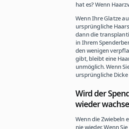
hat es? Wenn Haarzw
Wenn Ihre Glatze au
ursprüngliche Haars
dann die transplant
in Ihrem Spenderber
den wenigen verpflan
gibt, bleibt eine Ha
unmöglich. Wenn Sie
ursprüngliche Dicke 
Wird der Spen
wieder wachs
Wenn die Zwiebeln e
nie wieder. Wenn Sie