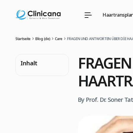
Haartransplan
Startseite
Blog (de)
Care
FRAGEN UND ANTWORTEN ÜBER DİE H
FRAGEN
Inhalt
HAARTR
By Prof. Dr. Soner Ta