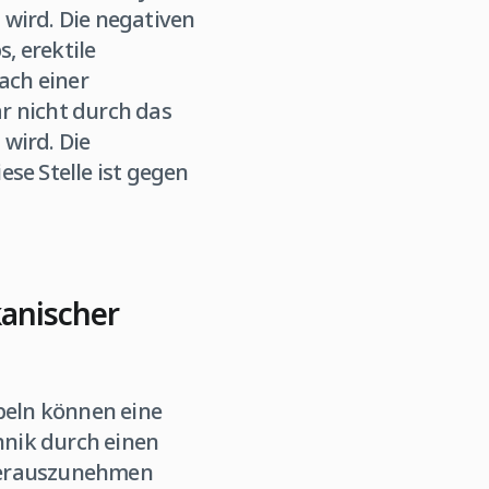
 wird. Die negativen
, erektile
ach einer
r nicht durch das
wird. Die
e Stelle ist gegen
kanischer
ebeln können eine
hnik durch einen
 herauszunehmen