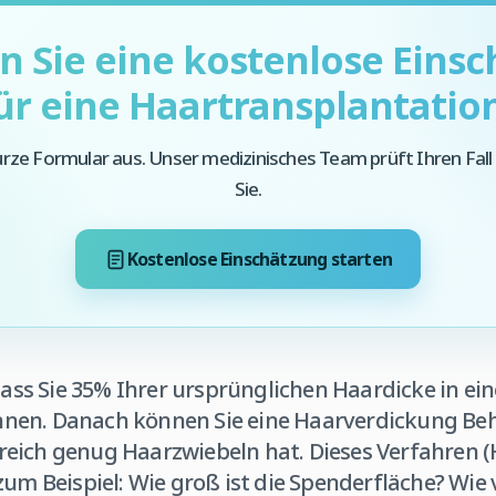
 Sie eine kostenlose Eins
ür eine Haartransplantatio
kurze Formular aus. Unser medizinisches Team prüft Ihren Fall
Sie.
Kostenlose Einschätzung starten
 dass Sie 35% Ihrer ursprünglichen Haardicke in ei
nen. Danach können Sie eine Haarverdickung Be
eich genug Haarzwiebeln hat. Dieses Verfahren 
zum Beispiel: Wie groß ist die Spenderfläche? Wie