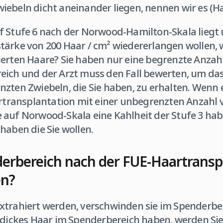
iebeln dicht aneinander liegen, nennen wir es (H
f Stufe 6 nach der Norwood-Hamilton-Skala liegt 
tärke von 200 Haar / cm² wiedererlangen wollen
ierten Haare? Sie haben nur eine begrenzte Anzah
eich und der Arzt muss den Fall bewerten, um das
zten Zwiebeln, die Sie haben, zu erhalten. Wenn 
artransplantation mit einer unbegrenzten Anzahl 
 auf Norwood-Skala eine Kahlheit der Stufe 3 hab
haben die Sie wollen.
derbereich nach der FUE-Haartransp
en?
xtrahiert werden, verschwinden sie im Spenderb
 dickes Haar im Spenderbereich haben, werden Sie 