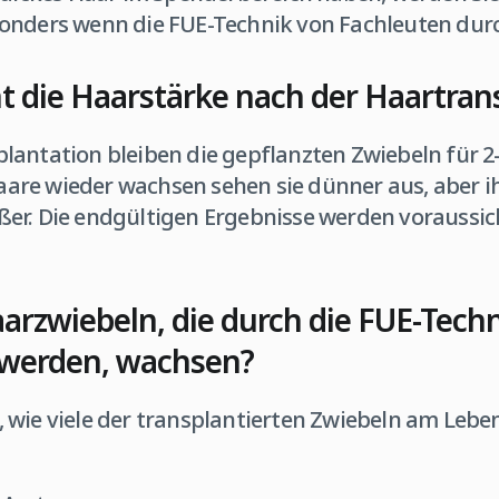
onders wenn die FUE-Technik von Fachleuten dur
t die Haarstärke nach der Haartran
lantation bleiben die gepflanzten Zwiebeln für 2
re wieder wachsen sehen sie dünner aus, aber i
er. Die endgültigen Ergebnisse werden voraussic
arzwiebeln, die durch die FUE-Tech
t werden, wachsen?
 wie viele der transplantierten Zwiebeln am Lebe