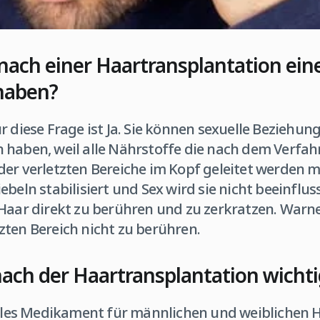
 nach einer Haartransplantation ein
haben?
r diese Frage ist Ja. Sie können sexuelle Beziehun
 haben, weil alle Nährstoffe die nach dem Verf
der verletzten Bereiche im Kopf geleitet werden 
ebeln stabilisiert und Sex wird sie nicht beeinflus
 Haar direkt zu berühren und zu zerkratzen. Warne
zten Bereich nicht zu berühren.
 nach der Haartransplantation wichti
rales Medikament für männlichen und weiblichen H