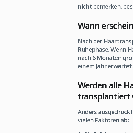
nicht bemerken, bes
Wann erschein
Nach der Haartransp
Ruhephase. Wenn Haa
nach 6 Monaten größ
einem Jahr erwartet.
Werden alle Ha
transplantier
Anders ausgedrückt,
vielen Faktoren ab: