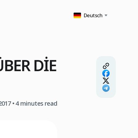
Deutsch
BER DİE
2017
• 4 minutes read