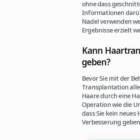
ohne dass geschnitt
Informationen darüb
Nadel verwenden wen
Ergebnisse erzielt w
Kann Haartran
geben?
Bevor Sie mit der B
Transplantation alle
Haare durch eine Ha
Operation wie die U
dass Sie kein neues
Verbesserung geben, 