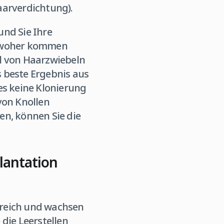
aarverdichtung).
und Sie Ihre
, woher kommen
l von Haarzwiebeln
 beste Ergebnis aus
es keine Klonierung
von Knollen
en, können Sie die
lantation
ereich und wachsen
die Leerstellen