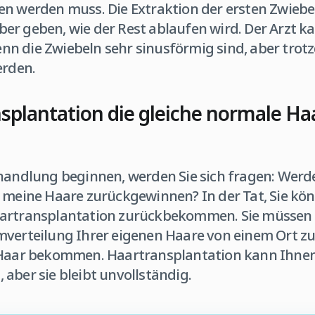
en werden muss. Die Extraktion der ersten Zwieb
er geben, wie der Rest ablaufen wird. Der Arzt k
n die Zwiebeln sehr sinusförmig sind, aber tro
erden.
splantation die gleiche normale Ha
ehandlung beginnen, werden Sie sich fragen: Werde
 meine Haare zurückgewinnen? In der Tat, Sie könn
artransplantation zurückbekommen. Sie müssen w
mverteilung Ihrer eigenen Haare von einem Ort zu
 Haar bekommen. Haartransplantation kann Ihnen
aber sie bleibt unvollständig.