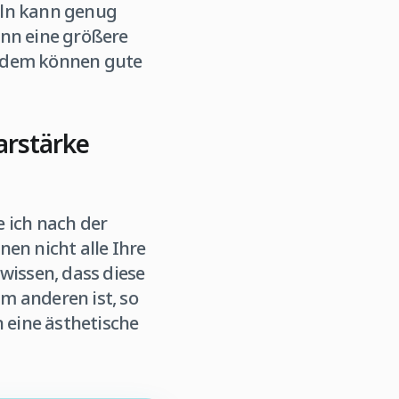
eln kann genug
ann eine größere
tzdem können gute
arstärke
 ich nach der
en nicht alle Ihre
issen, dass diese
m anderen ist, so
 eine ästhetische