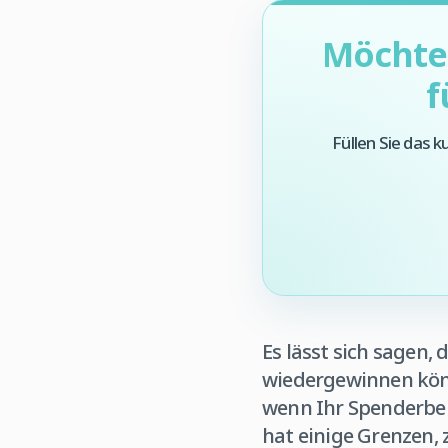
Möchten
f
Füllen Sie das 
Es lässt sich sagen,
wiedergewinnen kön
wenn Ihr Spenderber
hat einige Grenzen, 