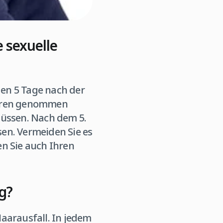
e sexuelle
gen 5 Tage nach der
ahren genommen
müssen. Nach dem 5.
sen. Vermeiden Sie es
n Sie auch Ihren
g?
aarausfall. In jedem