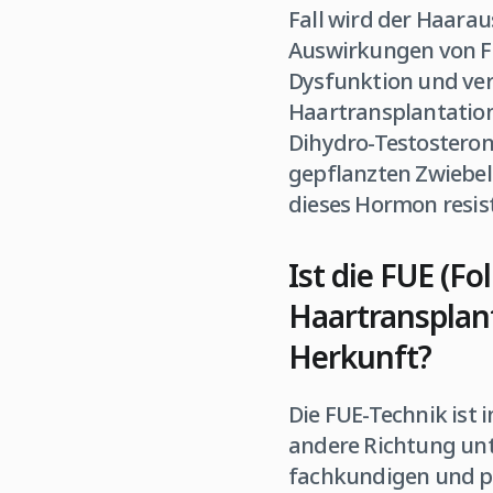
Fall wird der Haara
Auswirkungen von Fi
Dysfunktion und verm
Haartransplantation
Dihydro-Testosteron
gepflanzten Zwiebel
dieses Hormon resis
Ist die FUE (Fo
Haartransplant
Herkunft?
Die FUE-Technik ist 
andere Richtung unt
fachkundigen und p