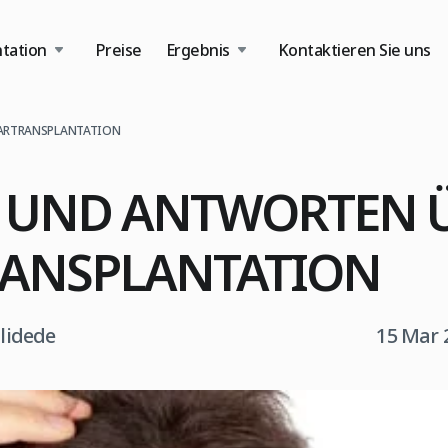
tation
Preise
Ergebnis
Kontaktieren Sie uns
AARTRANSPLANTATION
 UND ANTWORTEN Ü
ANSPLANTATION
tlidede
15 Mar 