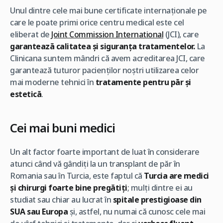
Unul dintre cele mai bune certificate internaționale pe
care le poate primi orice centru medical este cel
eliberat de
Joint Commission International
(JCI), care
garantează calitatea și siguranța tratamentelor.
La
Clinicana suntem mândri că avem acreditarea JCI, care
garantează tuturor pacienților noștri utilizarea celor
mai moderne tehnici în
tratamente pentru păr și
estetică
.
Cei mai buni medici
Un alt factor foarte important de luat în considerare
atunci când vă gândiți la un transplant de păr în
Romania sau în Turcia, este faptul că
Turcia are medici
și chirurgi foarte bine pregătiți
; mulți dintre ei au
studiat sau chiar au lucrat în
spitale prestigioase din
SUA sau Europa
și, astfel, nu numai că cunosc cele mai