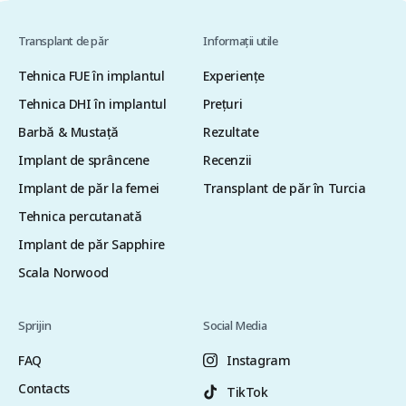
Transplant de păr
Informații utile
Tehnica FUE în implantul
Experiențe
Tehnica DHI în implantul
Preţuri
Barbă & Mustață
Rezultate
Implant de sprâncene
Recenzii
Implant de păr la femei
Transplant de păr în Turcia
Tehnica percutanată
Implant de păr Sapphire
Scala Norwood
Sprijin
Social Media
FAQ
Instagram
Contacts
TikTok