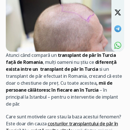
Atunci când compară un
transplant de păr în Turcia
față de Romania
, mulți oameni nu știu ce
diferență
exista intre un transplant de păr în Turcia
si un
transplant de păr efectuat in Romania, crezand că este
doar o chestiune de preț. Cu toate acestea
, mii de
persoane călătoresc în fiecare an în Turcia
– în
principal la Istanbul – pentru o interventie de implant
de păr.
Care sunt motivele care stau la baza acestui fenomen?
Este doar din cauza
costurilor transplantului de păr în