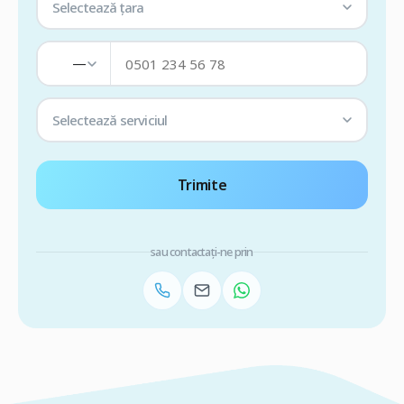
Selectează țara
—
Selectează serviciul
Trimite
sau contactați-ne prin