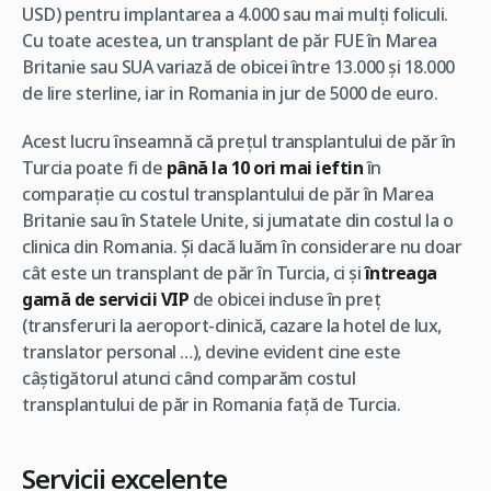
USD) pentru implantarea a 4.000 sau mai mulți foliculi.
Cu toate acestea, un transplant de păr FUE în Marea
Britanie sau SUA variază de obicei între 13.000 și 18.000
de lire sterline, iar in Romania in jur de 5000 de euro.
Acest lucru înseamnă că prețul transplantului de păr în
Turcia poate fi de
până la 10 ori mai ieftin
în
comparație cu costul transplantului de păr în Marea
Britanie sau în Statele Unite, si jumatate din costul la o
clinica din Romania. Și dacă luăm în considerare nu doar
cât este un transplant de păr în Turcia, ci și
întreaga
gamă de servicii VIP
de obicei incluse în preț
(transferuri la aeroport-clinică, cazare la hotel de lux,
translator personal …), devine evident cine este
câștigătorul atunci când comparăm costul
transplantului de păr in Romania față de Turcia.
Servicii excelente