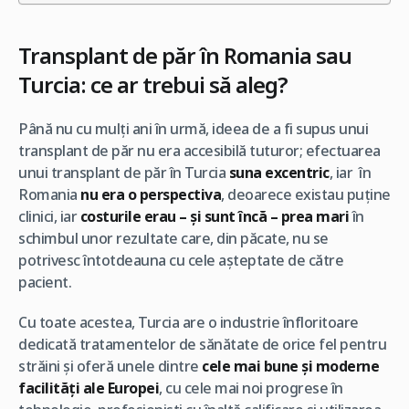
Transplant de păr în Romania sau
Turcia: ce ar trebui să aleg?
Până nu cu mulți ani în urmă, ideea de a fi supus unui
transplant de păr nu era accesibilă tuturor; efectuarea
unui transplant de păr în Turcia
suna excentric
, iar în
Romania
nu era o perspectiva
, deoarece existau puține
clinici, iar
costurile erau – și sunt încă – prea mari
în
schimbul unor rezultate care, din păcate, nu se
potrivesc întotdeauna cu cele așteptate de către
pacient.
Cu toate acestea, Turcia are o industrie înfloritoare
dedicată tratamentelor de sănătate de orice fel pentru
străini și oferă unele dintre
cele mai bune și moderne
facilități ale Europei
, cu cele mai noi progrese în