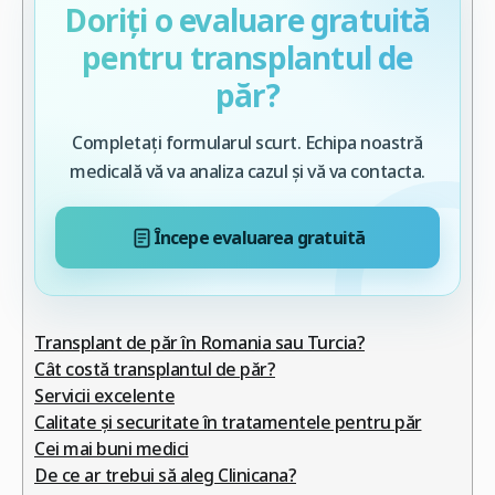
Doriți o evaluare gratuită
pentru transplantul de
păr?
Completați formularul scurt. Echipa noastră
medicală vă va analiza cazul și vă va contacta.
Începe evaluarea gratuită
Transplant de păr în Romania sau Turcia?
Cât costă transplantul de păr?
Servicii excelente
Calitate și securitate în tratamentele pentru păr
Cei mai buni medici
De ce ar trebui să aleg Clinicana?