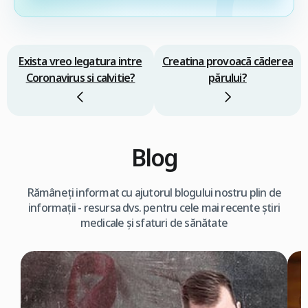
Exista vreo legatura intre
Creatina provoacă căderea
Coronavirus si calvitie?
părului?
Blog
Rămâneți informat cu ajutorul blogului nostru plin de
informații - resursa dvs. pentru cele mai recente știri
medicale și sfaturi de sănătate