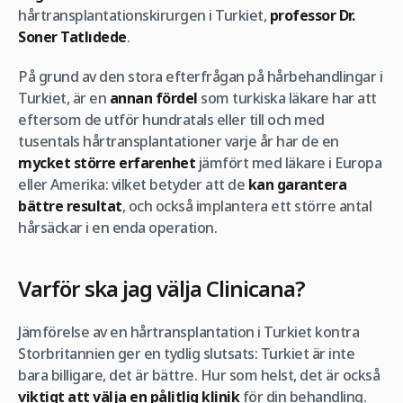
hårtransplantationskirurgen i Turkiet,
professor Dr.
Soner Tatlıdede
.
På grund av den stora efterfrågan på hårbehandlingar i
Turkiet, är en
annan fördel
som turkiska läkare har att
eftersom de utför hundratals eller till och med
tusentals hårtransplantationer varje år har de en
mycket större erfarenhet
jämfört med läkare i Europa
eller Amerika: vilket betyder att de
kan garantera
bättre resultat
, och också implantera ett större antal
hårsäckar i en enda operation.
Varför ska jag välja Clinicana?
Jämförelse av en hårtransplantation i Turkiet kontra
Storbritannien ger en tydlig slutsats: Turkiet är inte
bara billigare, det är bättre. Hur som helst, det är också
viktigt att välja en pålitlig klinik
för din behandling.