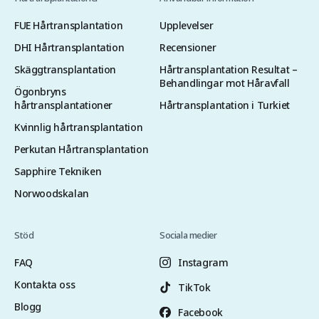
FUE Hårtransplantation
Upplevelser
DHI Hårtransplantation
Recensioner
Skäggtransplantation
Hårtransplantation Resultat –
Behandlingar mot Håravfall
Ögonbryns
hårtransplantationer
Hårtransplantation i Turkiet
Kvinnlig hårtransplantation
Perkutan Hårtransplantation
Sapphire Tekniken
Norwoodskalan
Stöd
Sociala medier
FAQ
Instagram
Kontakta oss
TikTok
Blogg
Facebook