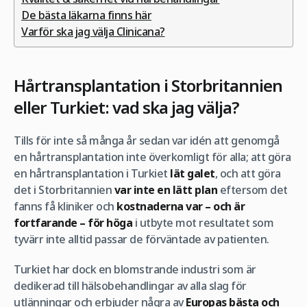
De bästa läkarna finns här
Varför ska jag välja Clinicana?
Hårtransplantation i Storbritannien
eller Turkiet: vad ska jag välja?
Tills för inte så många år sedan var idén att genomgå
en hårtransplantation inte överkomligt för alla; att göra
en hårtransplantation i Turkiet
lät galet
, och att göra
det i Storbritannien
var inte en lätt plan
eftersom det
fanns få kliniker och
kostnaderna var – och är
fortfarande – för höga
i utbyte mot resultatet som
tyvärr inte alltid passar de förväntade av patienten.
Turkiet har dock en blomstrande industri som är
dedikerad till hälsobehandlingar av alla slag för
utlänningar och erbjuder några av
Europas bästa och