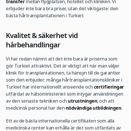
transfer
mellan flygplatsen, hotellet och kliniken. Vi
erbjuder inte bara bra priser, utan det viktigaste: den
bästa hårtransplantationen i Turkiet.
Kvalitet & säkerhet vid
hårbehandlingar
Vi har redan nämnt att det inte bara är priserna som
gör Turkiet attraktivt. Det är viktigt att när man väljer
klinik för transplantationen, ta hänsyn till de garantier
som den erbjuder; många hårtransplantationskliniker i
Turkiet har internationellt anseende och
certifieringar
utfärdat av hälsoministeriet som intygar användningen
av den senaste tekniken och
utrustningen
, och att
medicinsk personal har den
nödvändiga utbildningen
.
Ett av de bästa internationella certifikaten som alla
medicinska center kan erhålla är det som utfärdats av