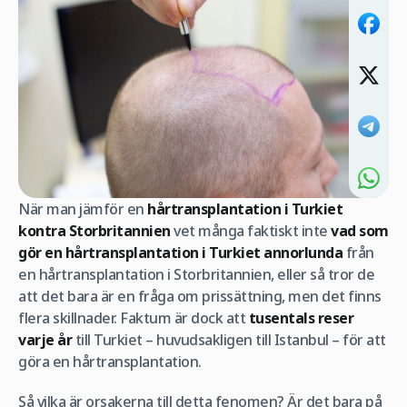
När man jämför en
hårtransplantation i Turkiet
kontra Storbritannien
vet många faktiskt inte
vad som
gör en hårtransplantation i Turkiet annorlunda
från
en hårtransplantation i Storbritannien, eller så tror de
att det bara är en fråga om prissättning, men det finns
flera skillnader. Faktum är dock att
tusentals reser
varje
år
till Turkiet – huvudsakligen till Istanbul – för att
göra en hårtransplantation.
Så vilka är orsakerna till detta fenomen? Är det bara på