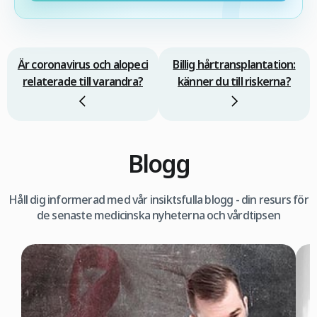
Är coronavirus och alopeci
Billig hårtransplantation:
relaterade till varandra?
känner du till riskerna?
Blogg
Håll dig informerad med vår insiktsfulla blogg - din resurs för
de senaste medicinska nyheterna och vårdtipsen