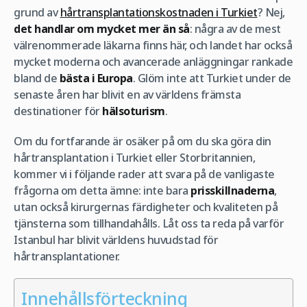
grund av
hårtransplantationskostnaden i Turkiet
? Nej,
det handlar om mycket mer än så
: några av de mest
välrenommerade läkarna finns här, och landet har också
mycket moderna och avancerade anläggningar rankade
bland de
bästa i Europa
. Glöm inte att Turkiet under de
senaste åren har blivit en av världens främsta
destinationer för
hälsoturism
.
Om du fortfarande är osäker på om du ska göra din
hårtransplantation i Turkiet eller Storbritannien,
kommer vi i följande rader att svara på de vanligaste
frågorna om detta ämne: inte bara
prisskillnaderna
,
utan också kirurgernas färdigheter och kvaliteten på
tjänsterna som tillhandahålls. Låt oss ta reda på varför
Istanbul har blivit världens huvudstad för
hårtransplantationer.
Innehållsförteckning