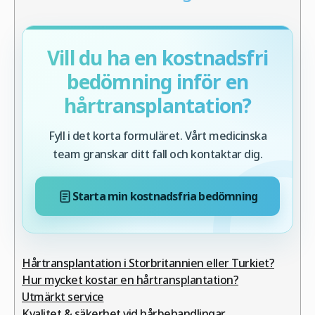
Vill du ha en kostnadsfri
bedömning inför en
hårtransplantation?
Fyll i det korta formuläret. Vårt medicinska
team granskar ditt fall och kontaktar dig.
Starta min kostnadsfria bedömning
Hårtransplantation i Storbritannien eller Turkiet?
Hur mycket kostar en hårtransplantation?
Utmärkt service
Kvalitet & säkerhet vid hårbehandlingar