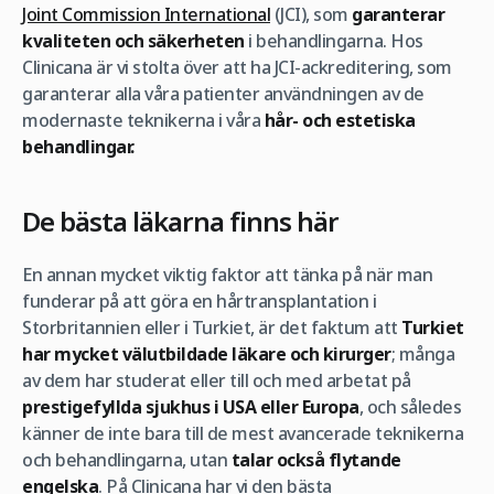
Joint Commission International
(JCI), som
garanterar
kvaliteten och säkerheten
i behandlingarna. Hos
Clinicana är vi stolta över att ha JCI-ackreditering, som
garanterar alla våra patienter användningen av de
modernaste teknikerna i våra
hår- och estetiska
behandlingar.
De bästa läkarna finns här
En annan mycket viktig faktor att tänka på när man
funderar på att göra en hårtransplantation i
Storbritannien eller i Turkiet, är det faktum att
Turkiet
har mycket välutbildade läkare och kirurger
; många
av dem har studerat eller till och med arbetat på
prestigefyllda sjukhus i USA eller Europa
, och således
känner de inte bara till de mest avancerade teknikerna
och behandlingarna, utan
talar också flytande
engelska
. På Clinicana har vi den bästa