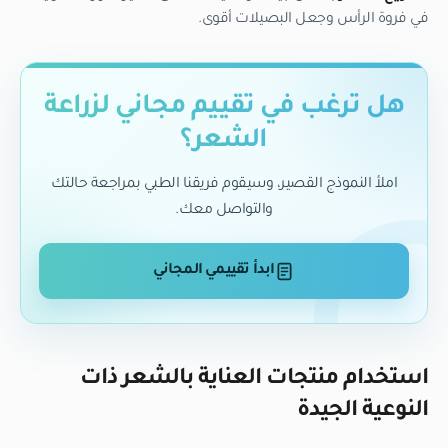
في فروة الرأس وجعل البصيلات أقوى.
هل ترغب في تقييم مجاني لزراعة
الشعر؟
املأ النموذج القصير، وسيقوم فريقنا الطبي بمراجعة حالتك
والتواصل معك.
ابدأ تقييمي المجاني
استخدام منتجات العناية بالشعر ذات
النوعية الجيدة