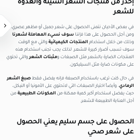
إحذر من منتجات الشعر السيئة والعدوة
للشعر
في بعض الأحيان نتمنى الحصول على شعر جميل أو مظهر عصري،
ومن أجل الحصول على هذا فإننا
سوف نسيء المعاملة لشعرنا
وذلك من خلال استخدام
المنتجات الكيميائية
والتي مع الوقت
سوف تسبب أضرار كبيرة للشعر. لذلك يجب تجنب استخدام هذه
المنتجات الضارة بالشعر مثل الصبغات و
مثبتات الشعر
والتي تحتوي
على مكونات ضارة مثل السيليكون.
في حال كنت ترغب باستخدام الصبغة فإنه يفضل فقط
صبغ الشعر
الرمادي
، وأيضاً اختيار الصبغات التي لاتحتوي على الأمونيا أو النيكل،
حيث يفضل استخدام أكبر كمية ممكنة من
المكونات الطبيعية
من
أجل العناية الطبيبعة للشعر.
الحصول على جسم سليم يعني الحصول
على شعر صحي