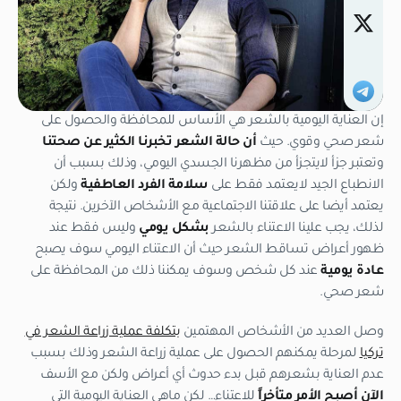
إن العناية اليومية بالشعر هي الأساس للمحافظة والحصول على
شعر صحي وقوي. حيث
أن حالة الشعر تخبرنا الكثير عن صحتنا
وتعتبر جزأ لايتجزأ من مظهرنا الجسدي اليومي، وذلك بسبب أن
الانطباع الجيد لايعتمد فقط على
سلامة الفرد العاطفية
ولكن
يعتمد أيضا على علاقتنا الاجتماعية مع الأشخاص الآخرين. نتيجة
لذلك، يجب علينا الاعتناء بالشعر
بشكل يومي
وليس فقط عند
ظهور أعراض تساقط الشعر حيث أن الاعتناء اليومي سوف يصبح
عادة يومية
عند كل شخص وسوف يمكننا ذلك من المحافظة على
شعر صحي.
وصل العديد من الأشخاص المهتمين
بتكلفة عملية زراعة الشعر في
تركيا
لمرحلة يمكنهم الحصول على عملية زراعة الشعر وذلك بسبب
عدم العناية بشعرهم قبل بدء حدوث أي أعراض ولكن مع الأسف
الآن أصبح الأمر متأخراً
للاعتناء… لكن ماهي العناية اليومية التي