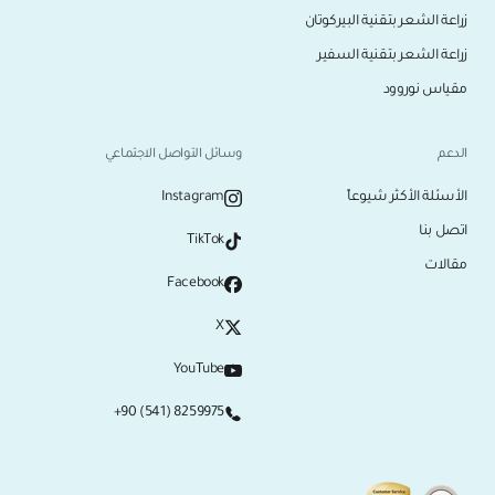
زراعة الشعر بتقنية البيركوتان
زراعة الشعر بتقنية السفير
مقياس نوروود
الدعم
وسائل التواصل الاجتماعي
الأسئلة الأكثر شيوعاً
Instagram
اتصل بنا
TikTok
مقالات
Facebook
X
YouTube
+90 (541) 8259975