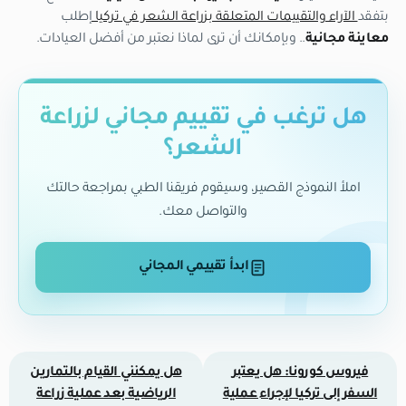
بتفقد
الآراء والتقييمات المتعلقة بزراعة الشعر في تركيا
إطلب
معاينة مجانية
.. وبإمكانك أن ترى لماذا نعتبر من أفضل العيادات.
هل ترغب في تقييم مجاني لزراعة
الشعر؟
املأ النموذج القصير، وسيقوم فريقنا الطبي بمراجعة حالتك
والتواصل معك.
ابدأ تقييمي المجاني
فيروس كورونا: هل يعتبر
هل يمكنني القيام بالتمارين
السفر إلى تركيا لإجراء عملية
الرياضية بعد عملية زراعة