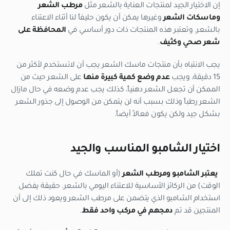
إن الاختيار الجيد لمنتجات العناية بالشعر مثل
مرطب الشعر
و
ماسكات الشعر
وغيرها يمكن أن يكون حليفاً لنا أثناء الاعتناء
بالشعر. وتعتبر هذه المنتجات ذات دور أساسي في
المحافظة على
شعر صحي وكثيف
.
يجب الانتباه بأن منتجات ماسك الشعر يجب أن لاتستخدم لأكثر من
15 دقيقة، ويجب
عدم وضع كمية كبيرة منها
على الشعر حيث من
الممكن أن تجعل الشعر دهنياً، كذلك يجب عدم وضعه في حال مازال
الشعر رطباً وذلك بسبب أنه لن يتمكن من الوصول إلى جذور الشعر
بشكل جيد ولكن يكون فعالاً أيضاً.
اختيار الشامبو المناسب والجيد
يعتبر الشامبو ومرطب الشعر
(أو الماسك في حال كنت تملك
الوقت) من الركائز الأساسية للاعتناء اليومي بالشعر. حقيقة يفضل
استخدام الشامبو الذي يتضمن على مرطب الشعر ويعود ذلك إلى أن
المنتجين قد تم
دمجهم في مركب واحد فقط
.