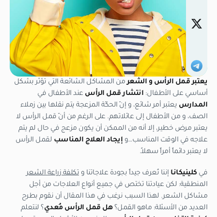
يعتبر قمل الرأس و الشعر
من المشاكل الشائعة التي تؤثر بشكل
أساسي على الأطفال:
انتشار قمل الرأس
عند الأطفال في
المدارس
يعتبر أمر شائع، و إنّ الحكّة المزعجة يتم نقلها بين زملاء
الصف، و من الأطفال إلى عائلاتهم. على الرغم من أنّ قمل الرأس لا
يعتبر مرض خطير، إلا أنه من الممكن أن يكون مزعج في حال لم يتم
علاجه في الوقت المناسب…و
إيجاد العلاج المناسب
لقمل الرأس
لا يعتبر دائماً أمراً سهلاً.
في
كلينيكانا
إننا نُعرف جيداً بجودة علاجاتنا و
تكلفة زراعة الشعر
المنطقية: لكن عيادتنا تختص في جميع أنواع العلاجات من أجل
مشاكل الشعر. لهذا السبب نرغب في هذا المقال أن نقوم بطرح
العديد من الأسئلة: ماهو القمل؟
هل قمل الرأس مُعدي
؟ لنتعلم