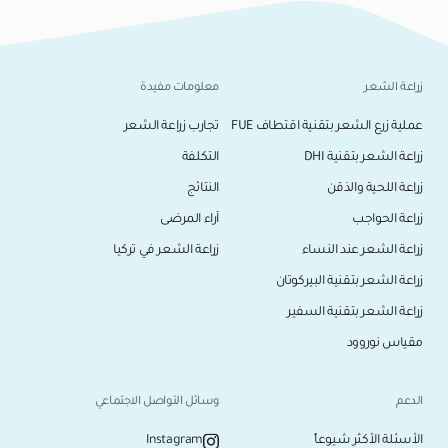
زراعة الشعر
معلومات مفيدة
عملية زرع الشعر بتقنية اقتطاف FUE
تجارب زراعة الشعر
زراعة الشعر بتقنية DHI
التكلفة
زراعة اللحية والذقن
النتائج
زراعة الحواجب
آراء المرضى
زراعة الشعر عند النساء
زراعة الشعر في تركيا
زراعة الشعر بتقنية البيركوتان
زراعة الشعر بتقنية السفير
مقياس نوروود
الدعم
وسائل التواصل الاجتماعي
الأسئلة الأكثر شيوعاً
Instagram