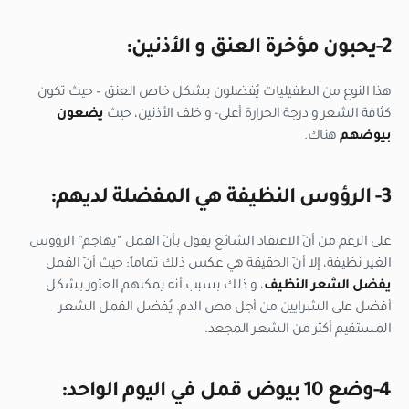
2-يحبون مؤخرة العنق و الأذنين:
هذا النوع من الطفيليات يُفضلون بشكل خاص العنق – حيث تكون
كثافة الشعر و درجة الحرارة أعلى- و خلف الأذنين، حيث
يضعون
بيوضهم
هناك.
3- الرؤوس النظيفة هي المفضلة لديهم:
على الرغم من أنّ الاعتقاد الشائع يقول بأنّ القمل “يهاجم” الرؤوس
الغير نظيفة، إلا أنّ الحقيقة هي عكس ذلك تماماً: حيث أنّ القمل
يفضل الشعر النظيف
، و ذلك بسبب أنه يمكنهم العثور بشكل
أفضل على الشرايين من أجل مص الدم. يُفضل القمل الشعر
المستقيم أكثر من الشعر المجعد.
4-وضع 10 بيوض قمل في اليوم الواحد: