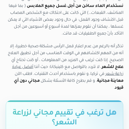
نستخدام الماء ساخن من أجل غسل جميع الملابس
( بما فيها
المناشف، القبعات…) التي كانت على احتكاك مع الشخص المصاب
قبل اكتشاف وجود القمل: في حال وجود بعض الأشياء التي لا يمكن
غسلها ، يمكننا أن نقوم بعزلها لمدة أسبوع أو أسبوعين من أجل
التأكد بأنّ جميع الطفيليات قد ماتت.
تذكّر أنه بالرغم من عدم اعتبار قمل الرأس مشكلة صحية خطيرة، إلا
أنه من المهم اكتشافهم في الوقت المناسب من أجل تطبيق العلاج
الصحيح. إذا كنت ترغب في المزيد من المعلومات ، أو كنت تحتاج أي
علاج للشعر
، لا تتردد بالتواصل مع كلينيكانا: حيث أننا
أفضل عيادة
زراعة شعر
في تركيا، و نقوم باستخدام أحدث التقنيات. اطلب الآن
معاينة مجانية
، و قم بطرح كافة الأسئلة بشكل
مجاني دون أي
قيود
.
هل ترغب في تقييم مجاني لزراعة
الشعر؟