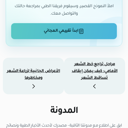
املأ النموذج القصير، وسيقوم فريقنا الطبي بمراجعة حالتك
والتواصل معك.
ابدأ تقييمي المجاني
مراحل تراجع خط الشعر
الأمامي: كيف يمكن إيقاف
الأعراض الجانبية لزراعة الشعر
تساقط الشعر
ومخاطرها
المدونة
ابق على اطلاع مع مدونتنا الثاقبة - مصدرك لأحدث الأخبار الطبية ونصائح