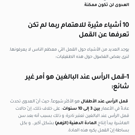
العدوى لن تكون ممكنة
.
10 أشياء مثيرة للاهتمام ربما لم تكن
تعرفها عن القمل
يوجد العديد من الأشياء حول القمل التي معظم الناس لا يعرفونها.
لنرى بعض الفضول حول هذه الطفيليات:
1-قمل الرأس عند البالغين هو أمر غير
شائع:
قمل الرأس عند الأطفال
هو الأكثر شيوعاً، حيث أنّ العدوى تحدث
عادةً في الأعمار
بين 3 إلى 10 سنوات
: على خلاف ذلك، إنّ حالات
قمل الرأس عند البالغين تعتبر نادرة: و ذلك بسبب أنه بعد سن
العاشرة يبدأ إنتاج
المادة الدهنية (الزهم)
بشكل أكبر… و بكل
بساطة إنّ القمل يكره هذه المادة.