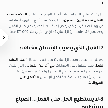
:
هل كنت تعلم ذلك؟ لقد عانى أسياد الأرض سابقاً من
الحكة بسبب
القمل منذ ملايين السنين
، كما يحدث تماماً مع الطيور – أحفادهم-
في يومنا هذا. في الواقع، يمكن إعادة بناء المضيف من خلال القمل:
بفضلهم، لقد علمنا بأنّ الإنسان قد ارتدى الثياب منذ 170,000 عاماً.
7-القمل الذي يصيب الإنسان مختلف:
يعيش ما يسمى بقمل الإنسان (قمل رأس الإنساان)
على البشر
فقط
، فيما يتطفل على الحيوانات
نوع آخر من القمل
، و الذي يكون
غير قادر على النجاة في جسم الإنسان ( والعكس صحيح). لهذا
السبب إنّ المنتجات المضادة لقمل الإنسان
لا تعمل على
الحيوانات
.
8-لا يستطيع الخل قتل القمل… الصباغ
يستطيع: