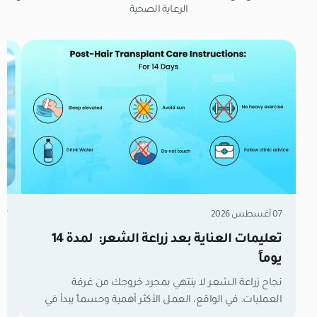
الرعاية الصحية
07 أغسطس 2026
07 أغسطس 6
تعليمات العناية بعد زراعة الشعر: لمدة 14
زر
يوماً
مل
نجاح زراعة الشعر لا ينتهي بمجرد خروجك من غرفة
العمليات. في الواقع، العمل الأكثر أهمية وحسماً يبدأ في
تع