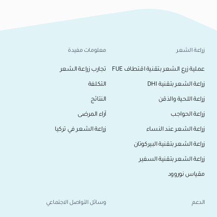
زراعة الشعر
معلومات مفيدة
عملية زرع الشعر بتقنية اقتطاف FUE
تجارب زراعة الشعر
زراعة الشعر بتقنية DHI
التكلفة
زراعة اللحية والذقن
النتائج
زراعة الحواجب
آراء المرضى
زراعة الشعر عند النساء
زراعة الشعر في تركيا
زراعة الشعر بتقنية البيركوتان
زراعة الشعر بتقنية السفير
مقياس نوروود
الدعم
وسائل التواصل الاجتماعي