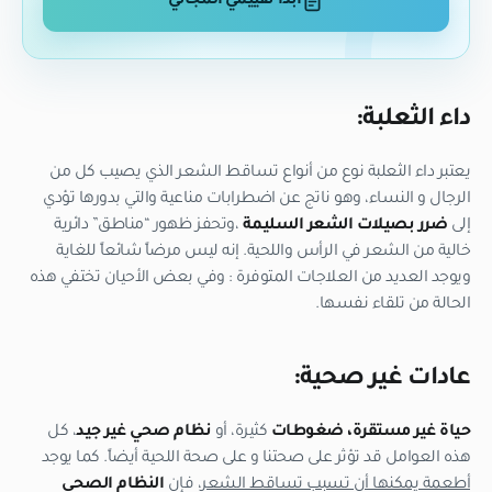
ابدأ تقييمي المجاني
داء الثعلبة:
يعتبر داء الثعلبة نوع من أنواع تساقط الشعر الذي يصيب كل من
الرجال و النساء، وهو ناتج عن اضطرابات مناعية والتي بدورها تؤدي
إلى
ضرر بصيلات الشعر السليمة
،وتحفز ظهور “مناطق” دائرية
خالية من الشعر في الرأس واللحية. إنه ليس مرضاً شائعاً للغاية
ويوجد العديد من العلاجات المتوفرة : وفي بعض الأحيان تختفي هذه
الحالة من تلقاء نفسها.
عادات غير صحية:
حياة غير مستقرة،
ضغوطات
كثيرة، أو
نظام صحي غير جيد
، كل
هذه العوامل قد تؤثر على صحتنا و على صحة اللحية أيضاً. كما يوجد
أطعمة يمكنها أن تسبب تساقط الشعر
، فإن
النظام الصحي