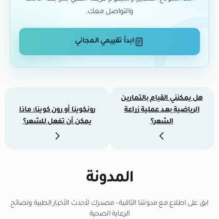
والتواصل معك.
ابدأ تقييمي المجاني
هل يمكنني القيام بالتمارين
الرياضية بعد عملية زراعة
رونكوينا أو رون كوينا: ماذا
الشعر؟
يمكن أن تفعل للشعر؟
المدونة
ابق على اطلاع مع مدونتنا الثاقبة - مصدرك لأحدث الأخبار الطبية ونصائح
الرعاية الصحية