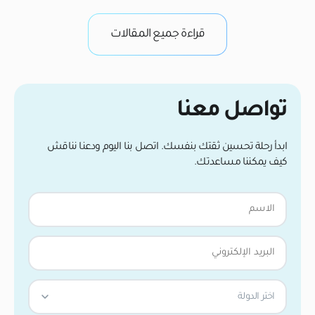
من واقع خبرتنا […]
وب
قراءة جميع المقالات
تواصل معنا
ابدأ رحلة تحسين ثقتك بنفسك. اتصل بنا اليوم ودعنا نناقش
كيف يمكننا مساعدتك.
اختر الدولة