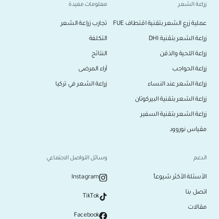
زراعة الشعر
معلومات مفيدة
عملية زرع الشعر بتقنية اقتطاف FUE
تجارب زراعة الشعر
زراعة الشعر بتقنية DHI
التكلفة
زراعة اللحية والذقن
النتائج
زراعة الحواجب
آراء المرضى
زراعة الشعر عند النساء
زراعة الشعر في تركيا
زراعة الشعر بتقنية البيركوتان
زراعة الشعر بتقنية السفير
مقياس نوروود
الدعم
وسائل التواصل الاجتماعي
الأسئلة الأكثر شيوعاً
Instagram
اتصل بنا
TikTok
مقالات
Facebook