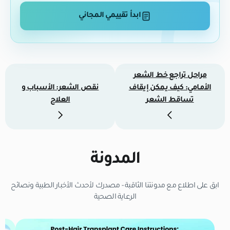
ابدأ تقييمي المجاني
مراحل تراجع خط الشعر
الأمامي: كيف يمكن إيقاف
نقص الشعر: الأسباب و
تساقط الشعر
العلاج
المدونة
ابق على اطلاع مع مدونتنا الثاقبة - مصدرك لأحدث الأخبار الطبية ونصائح
الرعاية الصحية