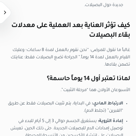
جديدة حول البصيلات.
كيف تؤثر العناية بعد العملية على معدلات
بقاء البصيلات
غالباً ما نقول للمرضى:
“نحن نقوم بالعمل لمدة 8 ساعات؛ وعليك
القيام بالعمل لمدة 14 يوماً.”
الجراحة تضع البصيلات فقط؛ عنايتك
تضمن بقاءها.
لماذا تعتبر أول 14 يوماً حاسمة؟
الأسبوعان الأولان هما “مرحلة التثبيت”.
الارتباط المادي:
في البداية، يتم تثبيت البصيلات فقط عن طريق
“الفبرين” (تجلط الدم).
إعادة التروية:
يستغرق الجسم حوالي 3 إلى 5 أيام للبدء في
توصيل إمدادات الدم للبصيلات الجديدة. حتى ذلك الحين، تعيش
البصيلات على انتشار الأكسجين من الأنسجة المحيطة.