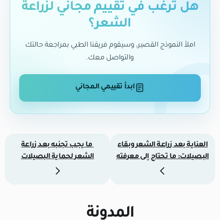
هل ترغب في تقييم مجاني لزراعة
الشعر؟
املأ النموذج القصير، وسيقوم فريقنا الطبي بمراجعة حالتك
والتواصل معك.
ابدأ تقييمي المجاني
العناية بعد زراعة الشعر وبقاء
ما يجب تجنبه بعد زراعة
البصيلات: ما تحتاج إلى معرفته
الشعر لحماية البصيلات
المدونة