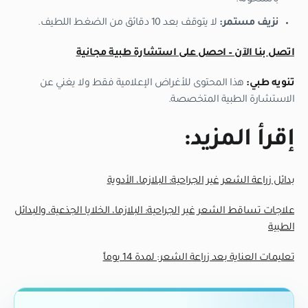
نزيف مستمر:
لا يتوقف بعد 10 دقائق من الضغط اللطيف.
اتصل بنا الآن – احصل على استشارة طبية مجانية
تنويه طبي:
هذا المحتوى للأغراض الإعلامية فقط ولا يغني عن
الاستشارة الطبية المتخصصة.
إقرأ المزيد:
بدائل زراعة الشعر غير الجراحية: البلازما، الأدوية
علاجات تساقط الشعر غير الجراحية: البلازما، الخلايا الجذعية، والبدائل
الطبية
تعليمات العناية بعد زراعة الشعر: لمدة 14 يوماً