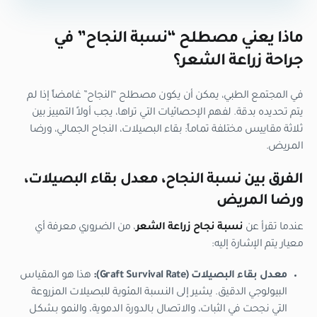
ماذا يعني مصطلح “نسبة النجاح” في
جراحة زراعة الشعر؟
في المجتمع الطبي، يمكن أن يكون مصطلح “النجاح” غامضاً إذا لم
يتم تحديده بدقة. لفهم الإحصائيات التي تراها، يجب أولاً التمييز بين
ثلاثة مقاييس مختلفة تماماً: بقاء البصيلات، النجاح الجمالي، ورضا
المريض.
الفرق بين نسبة النجاح، معدل بقاء البصيلات،
ورضا المريض
عندما تقرأ عن
نسبة نجاح زراعة الشعر
، من الضروري معرفة أي
معيار يتم الإشارة إليه:
معدل بقاء البصيلات (Graft Survival Rate):
هذا هو المقياس
البيولوجي الدقيق. يشير إلى النسبة المئوية للبصيلات المزروعة
التي نجحت في الثبات، والاتصال بالدورة الدموية، والنمو بشكل