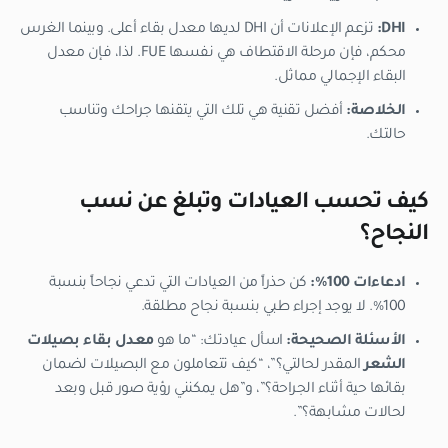
DHI:
تزعم الإعلانات أن DHI لديها معدل بقاء أعلى. وبينما الغرس
محكم، فإن مرحلة الاقتطاف هي نفسها FUE. لذا، فإن معدل
البقاء الإجمالي مماثل.
الخلاصة:
أفضل تقنية هي تلك التي يتقنها جراحك وتناسب
حالتك.
كيف تحسب العيادات وتبلغ عن نسب
النجاح؟
ادعاءات 100%:
كن حذراً من العيادات التي تدعي نجاحاً بنسبة
100%. لا يوجد إجراء طبي بنسبة نجاح مطلقة.
الأسئلة الصحيحة:
اسأل عيادتك: “ما هو
معدل بقاء بصيلات
الشعر
المقدر لحالتي؟”، “كيف تتعاملون مع البصيلات لضمان
بقائها حية أثناء الجراحة؟”، و”هل يمكنني رؤية صور قبل وبعد
لحالات مشابهة؟”.