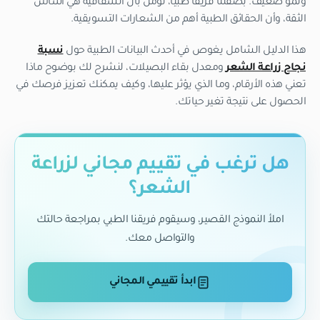
ونمو ضعيف. بصفتنا فريقاً طبياً، نؤمن بأن الشفافية هي أساس
الثقة، وأن الحقائق الطبية أهم من الشعارات التسويقية.
هذا الدليل الشامل يغوص في أحدث البيانات الطبية حول
نسبة
نجاح زراعة الشعر
ومعدل بقاء البصيلات، لنشرح لك بوضوح ماذا
تعني هذه الأرقام، وما الذي يؤثر عليها، وكيف يمكنك تعزيز فرصك في
الحصول على نتيجة تغير حياتك.
هل ترغب في تقييم مجاني لزراعة
الشعر؟
املأ النموذج القصير، وسيقوم فريقنا الطبي بمراجعة حالتك
والتواصل معك.
ابدأ تقييمي المجاني