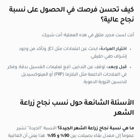
كيف تحسن فرصك في الحصول على نسبة
نجاح عالية؟
أنت لست مجرد متلقٍ في هذه العملية؛ أنت شريك.
اختيار العيادة:
ابحث عن اعتمادات مثل JCI، وتأكد من وجود
إشراف طبي حقيقي.
قبل وبعد:
توقف عن التدخين، اتبع تعليمات الغسيل بدقة، وفكر
في العلاجات الداعمة مثل البلازما (PRP) أو المينوكسيديل
لتحسين التروية الدموية.
الأسئلة الشائعة حول نسب نجاح زراعة
الشعر
ما هي نسبة نجاح زراعة الشعر الجيدة؟
النسبة “الجيدة” تشير
عموماً إلى معدل بقاء بصيلات بين
90% و 95%
. هذا يعني أن الغالبية