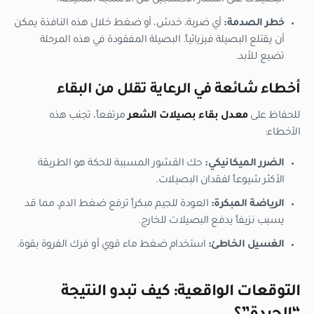
خطر الصدمة:
أي ضربة، خدش، أو ضغط خلال هذه النافذة يمكن
أن يقتلع البصيلة فيزيائياً. البصيلة المفقودة في هذه المرحلة
تضيع للأبد.
أخطاء شائعة في الرعاية تقلل من البقاء
للحفاظ على
معدل بقاء بصيلات الشعر
مرتفعاً، تجنب هذه
الأخطاء:
الضرر الميكانيكي:
حك القشور المسببة للحكة هو الطريقة
الأكثر شيوعاً لفقدان البصيلات.
الرياضة المبكرة:
العودة للجيم مبكراً ترفع ضغط الدم، مما قد
يسبب نزيفاً يدفع البصيلات للخارج.
الغسيل الخاطئ:
استخدام ضغط ماء قوي أو فرك الفروة بقوة.
التوقعات الواقعية: كيف تبدو النتيجة