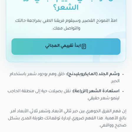
الشعر؟
املأ النموذج القصير، وسيقوم فريقنا الطبي بمراجعة حالتك
والتواصل معك.
ابدأ تقييمي المجاني
وشم الجلد (المايكروبليدنج):
خلق وهم بوجود شعر باستخدام
الحبر.
استعادة الشعر (الزراعة):
نقل بصيلات حية إلى منطقة الحاجب
لينمو شعر حقيقي.
إن فهم الفرق الجوهري بين حبر ثنائي الأبعاد وشعر ثلاثي الأبعاد أمر
بالغ الأهمية. هذا الفهم ضروري لإدارة توقعاتك طويلة المدى بشكل
صحيح وواقعي.