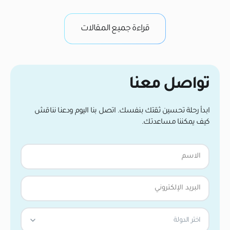
بجد لتأسيس إمدادات الدم وتثبيت نفسها في فروة رأسك.
في
من واقع خبرتنا […]
وب
قراءة جميع المقالات
تواصل معنا
ابدأ رحلة تحسين ثقتك بنفسك. اتصل بنا اليوم ودعنا نناقش
كيف يمكننا مساعدتك.
اختر الدولة