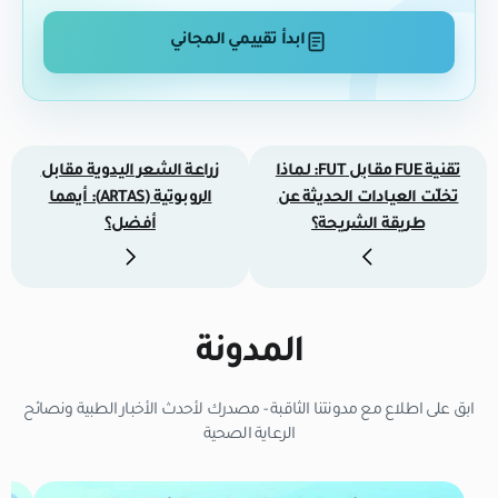
ابدأ تقييمي المجاني
تقنية FUE مقابل FUT: لماذا
زراعة الشعر اليدوية مقابل
تخلّت العيادات الحديثة عن
الروبوتية (ARTAS): أيهما
طريقة الشريحة؟
أفضل؟
المدونة
ابق على اطلاع مع مدونتنا الثاقبة - مصدرك لأحدث الأخبار الطبية ونصائح
الرعاية الصحية