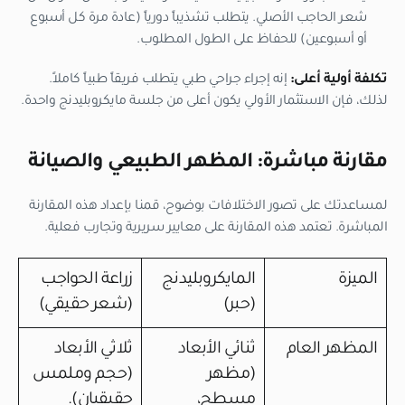
شعر الحاجب الأصلي. يتطلب تشذيباً دورياً (عادة مرة كل أسبوع
أو أسبوعين) للحفاظ على الطول المطلوب.
تكلفة أولية أعلى:
إنه إجراء جراحي طبي يتطلب فريقاً طبياً كاملاً.
لذلك، فإن الاستثمار الأولي يكون أعلى من جلسة مايكروبليدنج واحدة.
مقارنة مباشرة: المظهر الطبيعي والصيانة
لمساعدتك على تصور الاختلافات بوضوح، قمنا بإعداد هذه المقارنة
المباشرة. تعتمد هذه المقارنة على معايير سريرية وتجارب فعلية.
الميزة
المايكروبليدنج
زراعة الحواجب
(حبر)
(شعر حقيقي)
المظهر العام
ثنائي الأبعاد
ثلاثي الأبعاد
(مظهر
(حجم وملمس
مسطح،
حقيقيان).