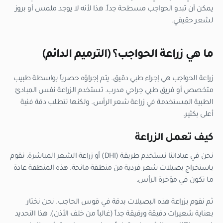
يمكن أن تبدو الحواجب مسطحة جداً. هذا لأنه لا يوجد ملمس أو بروز
لشعر حقيقي.
ما هي زراعة الحواجب؟ (الترميم الدائم)
زراعة الحواجب هي إجراء طبي دقيق. يتم إجراؤه حصرياً بواسطة طبيب
متخصص أو فريق طبي جراحي مدرب. تستخدم الزراعة نفس المبادئ
الطبية المستخدمة في زراعة شعر الرأس. ولكنها تتطلب دقة فنية
أعلى بكثير.
كيف تعمل الزراعة
نحن في عياداتنا نستخدم طريقة (DHI) أو زراعة الشعر المباشرة. نقوم
باستخراج بصيلات شعر فردية من منطقة مانحة. هذه المنطقة عادة
ما تكون في مؤخرة الرأس.
ثم نقوم بزراعة هذه البصيلات بدقة في قوس الحاجب. نحن نختار
بعناية شعيرات دقيقة ورقيقة جداً (غالباً من خلف الأذن). هذا التحديد