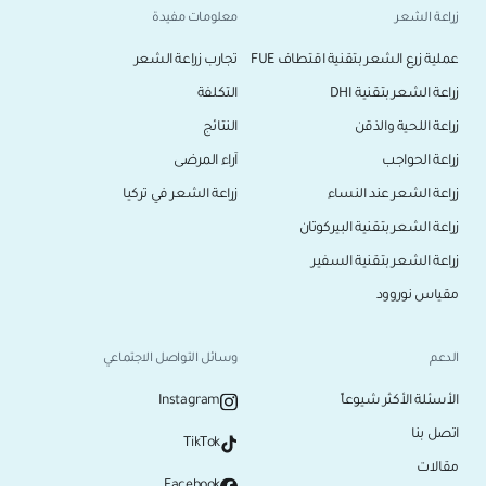
زراعة الشعر
معلومات مفيدة
عملية زرع الشعر بتقنية اقتطاف FUE
تجارب زراعة الشعر
زراعة الشعر بتقنية DHI
التكلفة
زراعة اللحية والذقن
النتائج
زراعة الحواجب
آراء المرضى
زراعة الشعر عند النساء
زراعة الشعر في تركيا
زراعة الشعر بتقنية البيركوتان
زراعة الشعر بتقنية السفير
مقياس نوروود
الدعم
وسائل التواصل الاجتماعي
الأسئلة الأكثر شيوعاً
Instagram
اتصل بنا
TikTok
مقالات