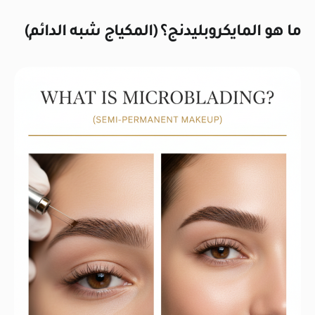
ما هو المايكروبليدنج؟ (المكياج شبه الدائم)