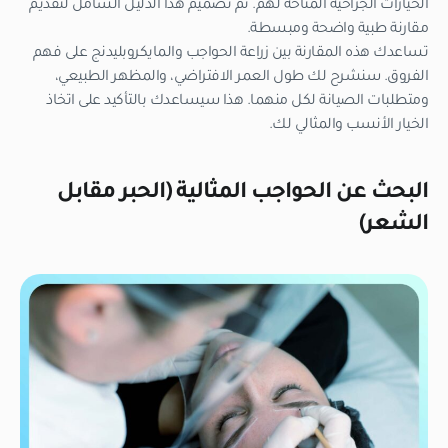
الخيارات الجراحية المتاحة لهم. تم تصميم هذا الدليل الشامل لتقديم
مقارنة طبية واضحة ومبسطة.
تساعدك هذه المقارنة بين زراعة الحواجب والمايكروبليدنج على فهم
الفروق. سنشرح لك طول العمر الافتراضي، والمظهر الطبيعي،
ومتطلبات الصيانة لكل منهما. هذا سيساعدك بالتأكيد على اتخاذ
الخيار الأنسب والمثالي لك.
البحث عن الحواجب المثالية (الحبر مقابل
الشعر)