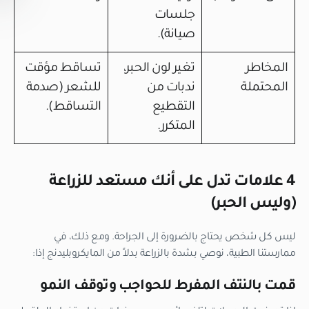
جلسات
صيانة).
المخاطر
تغير لون الحبر،
تساقط مؤقت
المحتملة
ندبات من
للشعر (صدمة
التقطيع
التساقط).
المتكرر.
4 علامات تدل على أنك مستعد للزراعة
(وليس الحبر)
ليس كل شخص يحتاج بالضرورة إلى الجراحة. ومع ذلك، في
ممارستنا الطبية، نوصي بشدة بالزراعة بدلاً من المايكروبليدنج إذا:
قمت بالنتف المفرط للحواجب وتوقف النمو