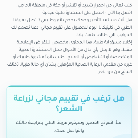
كنت تعاني من احمرار شديد أو تقشر أو حكة في منطقة الحاجب.
اتصل بنا الآن – احصل على استشارة طبية مجانية
هل أنت مستعد لتأطير وجهك بحجم دائم وطبيعي؟ اتصل بفريقنا
الطبي في كلينيكانا اليوم للحصول على تقييم مجاني. دعنا نصمم لك
الحواجب التي طالما حلمت بها.
إخلاء مسؤولية طبية: هذا المحتوى مخصص للأغراض الإعلامية
فقط. وهو لا يحل بأي حال من الأحوال محل الاستشارة الطبية
المتخصصة أو التشخيص أو العلاج. اطلب دائماً مشورة طبيبك أو
غيره من مقدمي الرعاية الصحية المؤهلين بشأن أي حالة طبية. تختلف
النتائج من فرد لآخر.
هل ترغب في تقييم مجاني لزراعة
الشعر؟
املأ النموذج القصير، وسيقوم فريقنا الطبي بمراجعة حالتك
والتواصل معك.