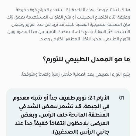
هناك استثناء وحيد لهذه القاعدة: إذا استخدم الجراح قوة مفرطة
وعنيفة أثناء اقتطاع البصيلات أو فتح القنوات المستهدفة بعمق زائد،
فإن الصدمة النسيجية الفعلية للجلد قد تزيد من حدة التورم وتجعل
الأنسجة أكثر التهاباً، ومع ذلك، لا يمكنك التمييز بين هذا القصور وبين
التورم الطبيعي بمجرد النظر للمظهر الخارجي وحده.
ما هو المعدل الطبيعي للتورم؟
يتبع التورم الطبيعي بعد العملية منحنى زمنياً واضحاً ومتوقعاً:
الأيام 1-2:
تورم طفيف جداً أو شبه معدوم
في الجبهة. قد تشعر ببعض الشد في
المنطقة المانحة خلف الرأس، وبعض
المرضى يلاحظون انتفاخاً خفيفاً جداً عند
جانبي الرأس (الصدغين).