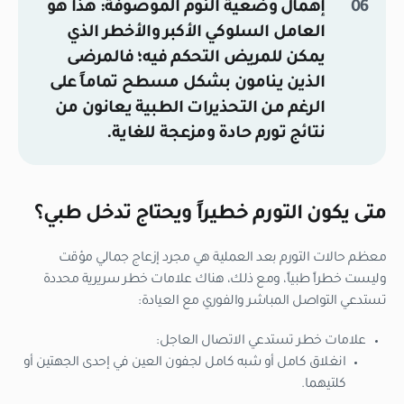
إهمال وضعية النوم الموصوفة:
هذا هو
العامل السلوكي الأكبر والأخطر الذي
يمكن للمريض التحكم فيه؛ فالمرضى
الذين ينامون بشكل مسطح تماماً على
الرغم من التحذيرات الطبية يعانون من
نتائج تورم حادة ومزعجة للغاية.
متى يكون التورم خطيراً ويحتاج تدخل طبي؟
معظم حالات التورم بعد العملية هي مجرد إزعاج جمالي مؤقت
وليست خطراً طبياً، ومع ذلك، هناك علامات خطر سريرية محددة
تستدعي التواصل المباشر والفوري مع العيادة:
علامات خطر تستدعي الاتصال العاجل:
انغلاق كامل أو شبه كامل لجفون العين في إحدى الجهتين أو
كلتيهما.