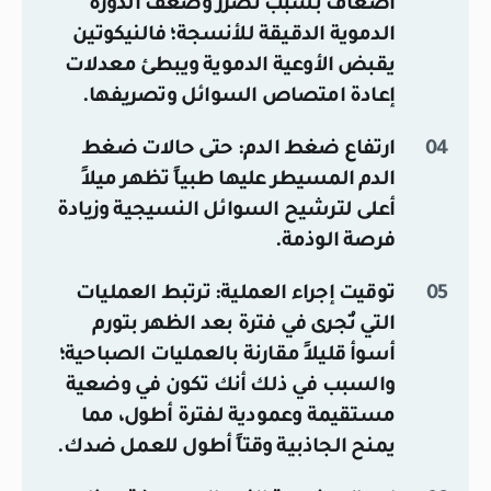
أضعاف بسبب تضرر وضعف الدورة
الدموية الدقيقة للأنسجة؛ فالنيكوتين
يقبض الأوعية الدموية ويبطئ معدلات
إعادة امتصاص السوائل وتصريفها.
ارتفاع ضغط الدم:
حتى حالات ضغط
الدم المسيطر عليها طبياً تظهر ميلاً
أعلى لترشيح السوائل النسيجية وزيادة
فرصة الوذمة.
توقيت إجراء العملية:
ترتبط العمليات
التي تُجرى في فترة بعد الظهر بتورم
أسوأ قليلاً مقارنة بالعمليات الصباحية؛
والسبب في ذلك أنك تكون في وضعية
مستقيمة وعمودية لفترة أطول، مما
يمنح الجاذبية وقتاً أطول للعمل ضدك.