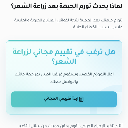
لماذا يحدث تورم الجبهة بعد زراعة الشعر؟
تتورم جبهتك بعد العملية نتيجة لقوانين الفيزياء الحيوية والجاذبية،
وليس بسبب الأخطاء الطبية.
هل ترغب في تقييم مجاني لزراعة
الشعر؟
املأ النموذج القصير، وسيقوم فريقنا الطبي بمراجعة حالتك
والتواصل معك.
ابدأ تقييمي المجاني
أثناء تنفيذ الإجراء الجراحي، أقوم بحقن كميات من سائل التخدير