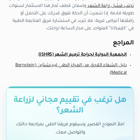
تجنب فشل زراعة الشعر
وضمان قطف ثمار هذا الاستثمار لسنوات
طويلة قادمة. إذا شعرت أن الحكة تفوق قدرتك على التحمل أو
رافقتها أعراض غريبة، فلا تتردد في استشارة فريق المتابعة الطبية
في “كلينيكانا” المتواجد على مدار الساعة لراحتك.
المراجع
الجمعية الدولية لجراحة ترميم الشعر (ISHRS)
دليل الشفاء اللاحق من المركز الطبي لببرنشتاين (Bernstein
Medical)
هل ترغب في تقييم مجاني لزراعة
الشعر؟
املأ النموذج القصير، وسيقوم فريقنا الطبي بمراجعة حالتك
والتواصل معك.