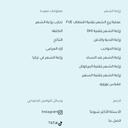
زراعة الشعر
معلومات مفيدة
عملية زرع الشعر بتقنية اقتطاف FUE
تجارب زراعة الشعر
زراعة الشعر بتقنية DHI
التكلفة
زراعة اللحية والذقن
النتائج
زراعة الحواجب
آراء المرضى
زراعة الشعر عند النساء
زراعة الشعر في تركيا
زراعة الشعر بتقنية البيركوتان
زراعة الشعر بتقنية السفير
مقياس نوروود
الدعم
وسائل التواصل الاجتماعي
الأسئلة الأكثر شيوعاً
Instagram
اتصل بنا
TikTok