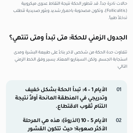
حالات نادرة جداً، قد تتطور الحكة نتيجة التقاط عدوى ميكروبية
(Folliculitis)، وتكون مصحوبة باحمرار شديد وبثور صديدية تتطلب
تدخلاً طبياً.
الجدول الزمني للحكة: متى تبدأ ومتى تنتهي؟
تتفاوت حدة الحكة من شخص لآخر بناءً على طبيعة البشرة ومدى
استجابة الجسم، ولكن السيناريو المعتاد يسير وفق الخط الزمني
التالي:
الأيام 1 – 4:
تبدأ الحكة بشكل خفيف
وتدريجي في المنطقة المانحة أولاً نتيجة
التئام ثقوب الاقتطاع.
الأيام 5 – 10 (الذروة):
هذه هي المرحلة
الأكثر صعوبة؛ حيث تتكون القشور