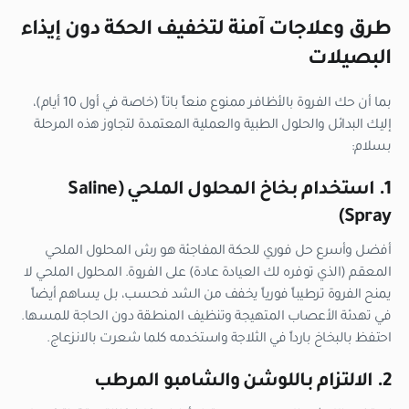
طرق وعلاجات آمنة لتخفيف الحكة دون إيذاء
البصيلات
بما أن حك الفروة بالأظافر ممنوع منعاً باتاً (خاصة في أول 10 أيام)،
إليك البدائل والحلول الطبية والعملية المعتمدة لتجاوز هذه المرحلة
بسلام:
1. استخدام بخاخ المحلول الملحي (Saline
Spray)
أفضل وأسرع حل فوري للحكة المفاجئة هو رش المحلول الملحي
المعقم (الذي توفره لك العيادة عادة) على الفروة. المحلول الملحي لا
يمنح الفروة ترطيباً فورياً يخفف من الشد فحسب، بل يساهم أيضاً
في تهدئة الأعصاب المتهيجة وتنظيف المنطقة دون الحاجة للمسها.
احتفظ بالبخاخ بارداً في الثلاجة واستخدمه كلما شعرت بالانزعاج.
2. الالتزام باللوشن والشامبو المرطب