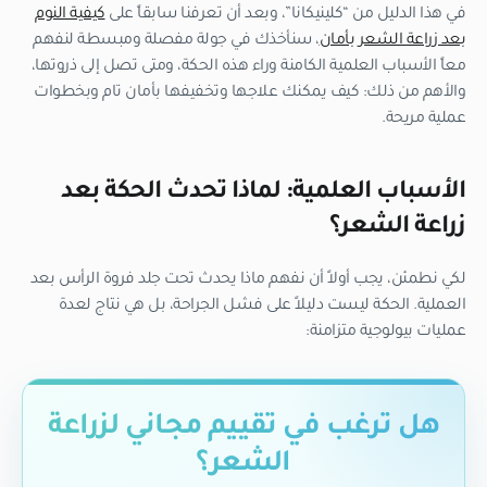
في هذا الدليل من “كلينيكانا”، وبعد أن تعرفنا سابقاً على
كيفية النوم
بعد زراعة الشعر بأمان
، سنأخذك في جولة مفصلة ومبسطة لنفهم
معاً الأسباب العلمية الكامنة وراء هذه الحكة، ومتى تصل إلى ذروتها،
والأهم من ذلك: كيف يمكنك علاجها وتخفيفها بأمان تام وبخطوات
عملية مريحة.
الأسباب العلمية: لماذا تحدث الحكة بعد
زراعة الشعر؟
لكي نطمئن، يجب أولاً أن نفهم ماذا يحدث تحت جلد فروة الرأس بعد
العملية. الحكة ليست دليلاً على فشل الجراحة، بل هي نتاج لعدة
عمليات بيولوجية متزامنة:
هل ترغب في تقييم مجاني لزراعة
الشعر؟