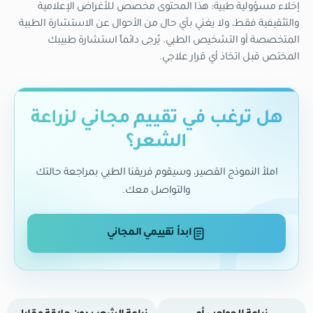
إخلاء مسؤولية طبية: هذا المحتوى مخصص للأغراض الإعلامية
والتثقيفية فقط، ولا يغني بأي حال من الأحوال عن الاستشارة الطبية
المتخصصة أو التشخيص الطبي. يُرجى دائماً استشارة طبيبك
المختص قبل اتخاذ أي قرار علاجي.
هل ترغب في تقييم مجاني لزراعة
الشعر؟
املأ النموذج القصير، وسيقوم فريقنا الطبي بمراجعة حالتك
والتواصل معك.
ابدأ تقييمي المجاني