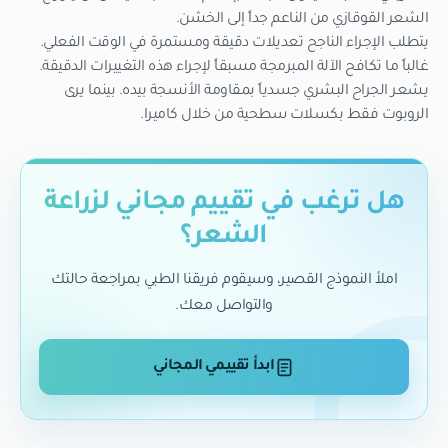
الشعر القوقازي من الناعم جداً إلى الخشن.
يتطلب الإجراء الناجح تعديلات دقيقة ومستمرة في الوقت الفعلي.
غالباً ما تكافح الآلة المبرمجة مسبقاً لإجراء هذه التغييرات الدقيقة.
يشعر الجراح البشري جسدياً بمقاومة الأنسجة بيده. بينما يرى
الروبوت فقط بكسلات سطحية من خلال كاميرا.
هل ترغب في تقييم مجاني لزراعة
الشعر؟
املأ النموذج القصير، وسيقوم فريقنا الطبي بمراجعة حالتك
والتواصل معك.
ابدأ تقييمي المجاني