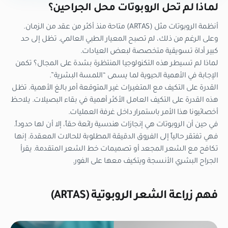
لماذا لم تحل الروبوتات محل الجراحين؟
أنظمة الروبوتات مثل (ARTAS) متاحة منذ أكثر من عقد من الزمان.
وعلى الرغم من ذلك، لم تصبح المعيار الطبي العالمي. تظل إلى حد
كبير أداة تسويقية متخصصة لبعض العيادات.
لماذا لم تسيطر هذه التكنولوجيا المنتظرة بشدة على المجال؟ تكمن
الإجابة في الأهمية الحيوية لما يسمى “اللمسة البشرية”.
القدرة على التكيف مع المتغيرات غير المتوقعة أمر بالغ الأهمية. تظل
هذه القدرة على التكيف العامل الأكثر أهمية في بقاء البصيلات. يلاحظ
أخصائيونا هذا الأمر باستمرار داخل غرفة العمليات.
في حين أن الروبوتات هي إنجازات هندسية رائعة حقاً، إلا أن لها حدوداً.
فهي تفتقر حالياً إلى الفروق الدقيقة المطلوبة للحالات المعقدة. إنها
تكافح مع الشعر المجعد أو تصميمات خط الشعر المتقدمة. يقرأ
الجراح البشري الأنسجة ويتكيف معها على الفور.
فهم زراعة الشعر الروبوتية (ARTAS)