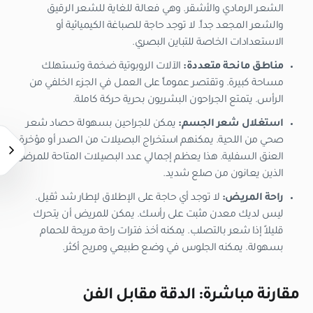
الشعر الرمادي والأشقر. وهي فعالة للغاية للشعر الرقيق
والشعر المجعد جداً. لا توجد حاجة للصباغة الكيميائية أو
الاستعدادات الخاصة للتباين البصري.
مناطق مانحة متعددة:
الآلات الروبوتية ضخمة وتستهلك
مساحة كبيرة. وتقتصر عموماً على العمل في الجزء الخلفي من
الرأس. يتمتع الجراحون البشريون بحرية حركة كاملة.
استغلال شعر الجسم:
يمكن للجراحين بسهولة حصاد شعر
صحي من اللحية. يمكنهم استخراج البصيلات من الصدر أو مؤخرة
العنق السفلية. هذا يعظم إجمالي عدد البصيلات المتاحة للمرضى
الذين يعانون من صلع شديد.
راحة المريض:
لا توجد أي حاجة على الإطلاق لإطار شد ثقيل.
ليس لديك معدن مثبت على رأسك. يمكن للمريض أن يتحرك
قليلاً إذا شعر بالتصلب. يمكنه أخذ فترات راحة مريحة للحمام
بسهولة. يمكنه الجلوس في وضع طبيعي ومريح أكثر.
مقارنة مباشرة: الدقة مقابل الفن