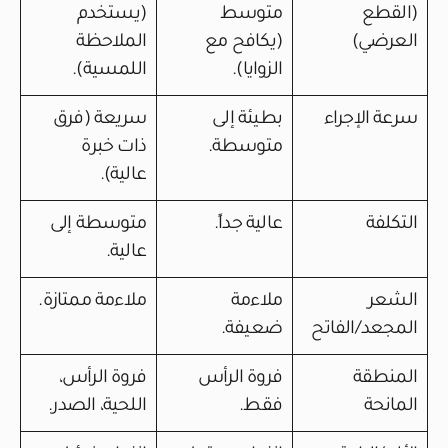
(القطع
متوسط
(يستخدم
العرضي)
(يكافح مع
الملاحظة
الزوايا).
اللمسية).
سرعة الإجراء
بطيئة إلى
سريعة (فرق
متوسطة.
ذات خبرة
عالية).
التكلفة
عالية جداً.
متوسطة إلى
عالية.
الشعر
ملاءمة
ملاءمة ممتازة.
المجعد/الفاتح
ضعيفة.
المنطقة
فروة الرأس
فروة الرأس،
المانحة
فقط.
اللحية، الصدر.