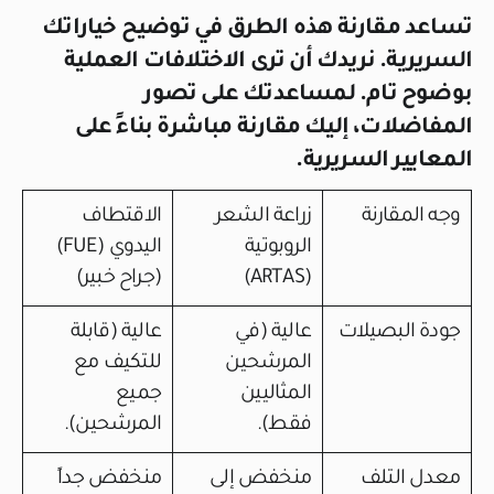
تساعد مقارنة هذه الطرق في توضيح خياراتك
السريرية. نريدك أن ترى الاختلافات العملية
بوضوح تام. لمساعدتك على تصور
المفاضلات، إليك مقارنة مباشرة بناءً على
المعايير السريرية.
وجه المقارنة
زراعة الشعر
الاقتطاف
الروبوتية
اليدوي (FUE)
(ARTAS)
(جراح خبير)
جودة البصيلات
عالية (في
عالية (قابلة
المرشحين
للتكيف مع
المثاليين
جميع
فقط).
المرشحين).
معدل التلف
منخفض إلى
منخفض جداً