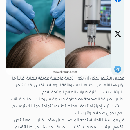
فقدان الشعر يمكن أن يكون تجربة عاطفية عميقة للغاية. غالباً ما
يؤثر هذا الأمر على احترام الذات والثقة اليومية بالنفس. قد تشعر
بالارتباك بسبب كثرة خيارات العلاج المتاحة اليوم.
اختيار الطريقة الصحيحة هو خطوة حاسمة في رحلتك العلاجية. أنت
بلا شك تريد إجراءً آمناً يوفر مظهراً طبيعياً تماماً. كما أنك ترغب في
نهج يحمي صحة فروة رأسك.
في ممارستنا الطبية، نوجه المرضى خلال هذه الخيارات يومياً. نحن
نتفهم الارتباك المحيط بالتقنيات الطبية الجديدة. نحن هنا لتقديم