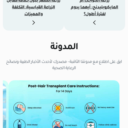
زراعة الحواجب أم
زراعة الشعر بدون حلاقة مقابل
المايكروبليدنج: أيهما يدوم
الزراعة القياسية: التكلفة
لفترة أطول؟
والمميزات
المدونة
ابق على اطلاع مع مدونتنا الثاقبة - مصدرك لأحدث الأخبار الطبية ونصائح
الرعاية الصحية