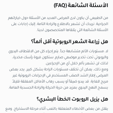
الأسئلة الشائعة (FAQ)
من الطبيعي أن يكون لدى المرضى العديد من الأسئلة حول خياراتهم
الجراحية. نريدك أن تشعر بالاطلاع والراحة التامة. إليك إجابات على
الأسئلة الشائعة التي يتلقاها المتخصصون لدينا.
هل زراعة الشعر الروبوتية أقل ألماً؟
لا، مستويات الألم متشابهة جداً. يتم إجراء كل من الاقتطاف اليدوي
والروبوتي تحت تخدير موضعي صارم. ستكون فروة رأسك مخدرة،
لذلك لن تشعر بألم خلال أي من الإجراءين.
ومع ذلك، يمكن أن تختلف مستويات الراحة بشكل كبير. يجد بعض
المرضى إطار الشد الصلب المستخدم في الإجراءات الروبوتية غير
مريح للغاية. قد يبدو ضيقاً أو يسبب رهاب الأماكن المغلقة قليلاً.
يسمح النهج اليدوي بمزيد من حرية الحركة والراحة الجسدية العامة.
هل يزيل الروبوت الخطأ البشري؟
يقلل من بعض الأخطاء المتعلقة بالتعب أثناء مرحلة الاستخراج. ومع