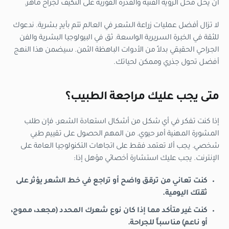
أن يحل محل الرؤية الفنية والقدرة الفورية على التكيف لجراح ماهر.
لا تزال أفضل عمليات زراعة الشعر في العالم تتم بأيدٍ بشرية. ندعوك
للثقة في الخبرة السريرية الواسعة. ثق في البيولوجيا البشرية والفن
الجراحي الحقيقي بدلاً من الأدوات الباهظة الثمن. سيضمن هذا النهج
أفضل تحول جذري وممكن لحياتك.
متى يجب عليك مراجعة الطبيب؟
إذا كنت تفكر في أي شكل من أشكال استعادة الشعر، فإن طلب
المشورة المهنية أمر حيوي. من المهم الحصول على تقييم طبي
شخصي. يجب ألا تعتمد فقط على اتجاهات التكنولوجيا العامة على
الإنترنت. يجب عليك استشارة أخصائي مؤهل إذا:
كنت تعاني من ترقق واضح أو تراجع في خط الشعر يؤثر على
ثقتك اليومية.
كنت غير متأكد مما إذا كان نوع شعرك المحدد (مجعد، مموج،
أو ناعم) مناسباً للجراحة.