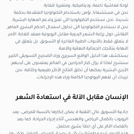
لوحة قماشية ناعمة، وديناميكية، ومتغيرة للغاية.
نحن في مستشفانا، نؤمن باستخدام التكنولوجيا المتقدمة بحكمة
شديدة. نحن نستخدم التكنولوجيا التي تعزز وتدعم المهارة البشرية.
نحن لا نستخدم التكنولوجيا التي تحاول استبدال الحكم البشري الماهر.
النقاش حول زراعة الشعر اليدوية مقابل الروبوتية معقد للغاية. الأمر
لا يتعلق فقط بالأدوات الطبية الفاخرة أو التسويق. بل يتعلق في
النهاية بنتائجك الجمالية النهائية والآمنة.
يستكشف هذا الدليل الواقع السريري وراء الضجيج التسويقي الكبير.
سنشرح لماذا لا يزال كبار الجراحين في العالم يعتمدون على أيديهم.
الأيدي البشرية يمكنها أن تخلق النتائج الأكثر طبيعية وكثافة. نحن
نريدك أن تفهم البيولوجيا الكامنة وراء هذه الإجراءات.
الإنسان مقابل الآلة في استعادة الشعر
جاذبية التسويق عالي التقنية لا يمكن إنكارها بالنسبة للمرضى. يعد
الروبوت بالكمال الرياضي والهندسي أثناء إجراء الجراحة. كما يعد
بالقضاء التام على أي خطأ بشري محتمل.