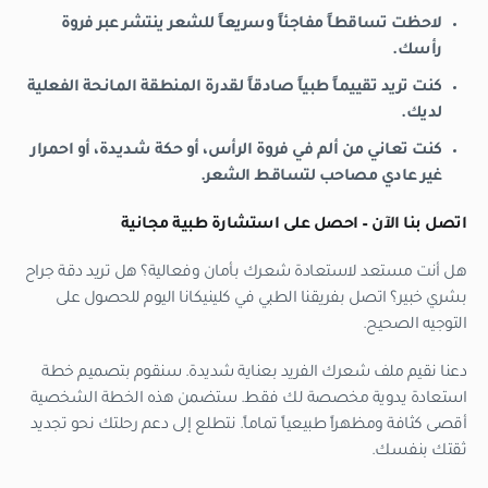
لاحظت تساقطاً مفاجئاً وسريعاً للشعر ينتشر عبر فروة
رأسك.
كنت تريد تقييماً طبياً صادقاً لقدرة المنطقة المانحة الفعلية
لديك.
كنت تعاني من ألم في فروة الرأس، أو حكة شديدة، أو احمرار
غير عادي مصاحب لتساقط الشعر.
اتصل بنا الآن – احصل على استشارة طبية مجانية
هل أنت مستعد لاستعادة شعرك بأمان وفعالية؟ هل تريد دقة جراح
بشري خبير؟ اتصل بفريقنا الطبي في كلينيكانا اليوم للحصول على
التوجيه الصحيح.
دعنا نقيم ملف شعرك الفريد بعناية شديدة. سنقوم بتصميم خطة
استعادة يدوية مخصصة لك فقط. ستضمن هذه الخطة الشخصية
أقصى كثافة ومظهراً طبيعياً تماماً. نتطلع إلى دعم رحلتك نحو تجديد
ثقتك بنفسك.