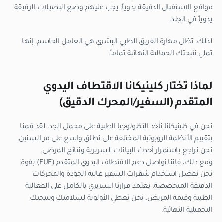
مواقع الاستقبال الدقيقة يدوياً. يجب عليهم وضع البصيلات الرقيقة
يدوياً في الجلد.
لذلك، تظل مهارة الفريق الطبي البشري هي العامل الحاسم. إنها
تملي نتيجتك الجمالية النهائية تماماً.
لماذا تختار كلينيكانا الاقتطاف اليدوي
المتقدم (السفير/المحرك الدقيق)
نحن في كلينيكانا نأخذ التكنولوجيا الطبية على محمل الجد. لقد قمنا
بتقييم الأنظمة الروبوتية المختلفة على نطاق واسع على مر السنين.
نحن نراجع باستمرار أحدث البيانات السريرية ونتائج المرضى.
ومع ذلك، فإننا نواصل دعم الاقتطاف اليدوي المتقدم (FUE) بقوة.
نحن نفضل استخدام شفرات السفير عالية الجودة والمحركات
الدقيقة المتخصصة. يعتمد قرارنا السريري بالكامل على الفعالية
الطبية وقيمة المريض. نحن نعطي الأولوية لسلامتك ونتيجتك
التجميلية النهائية.