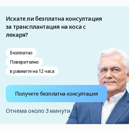
Искате ли безплатна консултация
за трансплантация на коса с
лекаря?
Безплатно
Поверително
в рамките на 12 часа
Получете безплатна консултация
Отнема около 3 минути