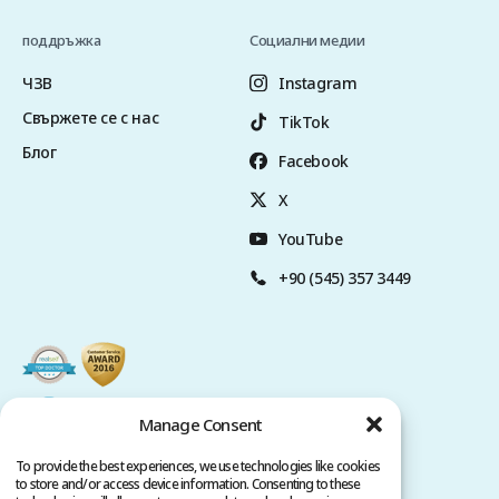
поддръжка
Социални медии
ЧЗВ
Instagram
Свържете се с нас
TikTok
Блог
Facebook
X
YouTube
+90 (545) 357 3449
Manage Consent
To provide the best experiences, we use technologies like cookies
to store and/or access device information. Consenting to these