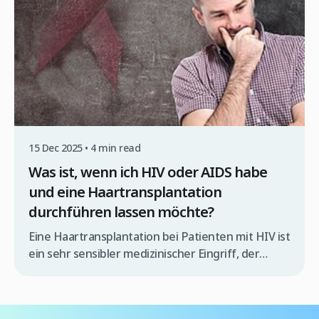
15 Dec 2025 • 4 min read
Was ist, wenn ich HIV oder AIDS habe
und eine Haartransplantation
durchführen lassen möchte?
Eine Haartransplantation bei Patienten mit HIV ist
ein sehr sensibler medizinischer Eingriff, der
ausschließlich von einem spezialisierten
Ärzteteam und unter streng kontrollierten
Bedingungen durchgeführt werden darf.