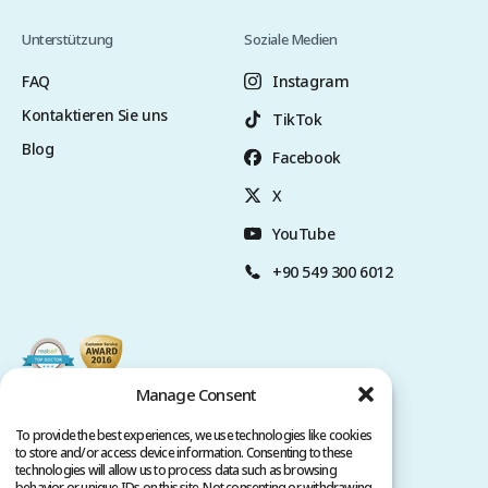
Unterstützung
Soziale Medien
FAQ
Instagram
Kontaktieren Sie uns
TikTok
Blog
Facebook
X
YouTube
+90 549 300 6012
Manage Consent
To provide the best experiences, we use technologies like cookies
to store and/or access device information. Consenting to these
technologies will allow us to process data such as browsing
behavior or unique IDs on this site. Not consenting or withdrawing