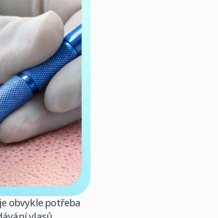
 je obvykle potřeba
dávání vlasů,