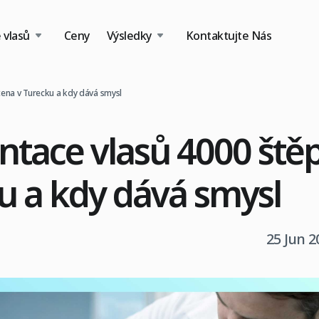
 vlasů
Ceny
Výsledky
Kontaktujte Nás
cena v Turecku a kdy dává smysl
ntace vlasů 4000 ště
u a kdy dává smysl
25 Jun 2