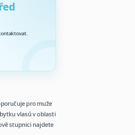
řed
 kontaktovat.
doporučuje pro muže
bytku vlasů v oblasti
vě stupnici najdete