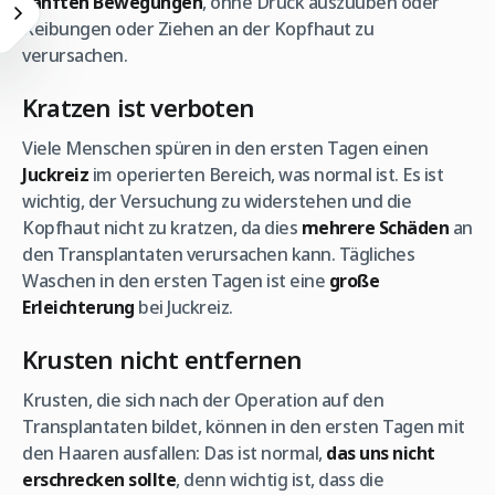
sanften Bewegungen
, ohne Druck auszuüben oder
Reibungen oder Ziehen an der Kopfhaut zu
verursachen.
Kratzen ist verboten
Viele Menschen spüren in den ersten Tagen einen
Juckreiz
im operierten Bereich, was normal ist. Es ist
wichtig, der Versuchung zu widerstehen und die
Kopfhaut nicht zu kratzen, da dies
mehrere Schäden
an
den Transplantaten verursachen kann. Tägliches
Waschen in den ersten Tagen ist eine
große
Erleichterung
bei Juckreiz.
Krusten nicht entfernen
Krusten, die sich nach der Operation auf den
Transplantaten bildet, können in den ersten Tagen mit
den Haaren ausfallen: Das ist normal,
das uns nicht
erschrecken sollte
, denn wichtig ist, dass die