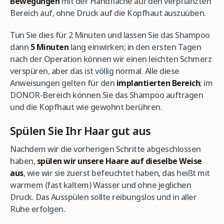
Bewegungen
mit der Handfläche auf den verpflanzten
Bereich auf, ohne Druck auf die Kopfhaut auszuüben.
Tun Sie dies für 2 Minuten und lassen Sie das Shampoo
dann
5 Minuten
lang einwirken; in den ersten Tagen
nach der Operation können wir einen leichten Schmerz
verspüren, aber das ist völlig normal. Alle diese
Anweisungen gelten für den
implantierten Bereich
; im
DONOR-Bereich können Sie das Shampoo auftragen
und die Kopfhaut wie gewohnt berühren.
Spülen Sie Ihr Haar gut aus
Nachdem wir die vorherigen Schritte abgeschlossen
haben,
spülen wir unsere Haare auf dieselbe Weise
aus
, wie wir sie zuerst befeuchtet haben, das heißt mit
warmem (fast kaltem) Wasser und ohne jeglichen
Druck. Das Ausspülen sollte reibungslos und in aller
Ruhe erfolgen.