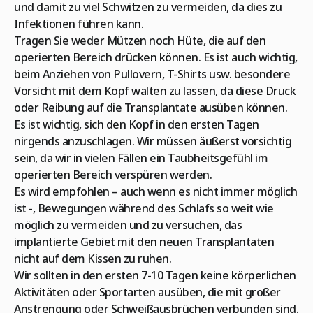
und damit zu viel Schwitzen zu vermeiden, da dies zu
Infektionen führen kann.
Tragen Sie weder Mützen noch Hüte, die auf den
operierten Bereich drücken können. Es ist auch wichtig,
beim Anziehen von Pullovern, T-Shirts usw. besondere
Vorsicht mit dem Kopf walten zu lassen, da diese Druck
oder Reibung auf die Transplantate ausüben können.
Es ist wichtig, sich den Kopf in den ersten Tagen
nirgends anzuschlagen. Wir müssen äußerst vorsichtig
sein, da wir in vielen Fällen ein Taubheitsgefühl im
operierten Bereich verspüren werden.
Es wird empfohlen – auch wenn es nicht immer möglich
ist -, Bewegungen während des Schlafs so weit wie
möglich zu vermeiden und zu versuchen, das
implantierte Gebiet mit den neuen Transplantaten
nicht auf dem Kissen zu ruhen.
Wir sollten in den ersten 7-10 Tagen keine körperlichen
Aktivitäten oder Sportarten ausüben, die mit großer
Anstrengung oder Schweißausbrüchen verbunden sind.