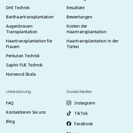
DHI Technik
Resultate
Barthaartransplantation
Bewertungen
Augenbrauen
Kosten der
Transplantation
Haartransplantation
Haartransplantation für
Haartransplantation in der
Frauen
Türkei
Perkutan Technik
Saphir FUE Technik
Norwood Skala
Unterstützung
Soziale Medien
FAQ
Instagram
Kontaktieren Sie uns
TikTok
Blog
Facebook