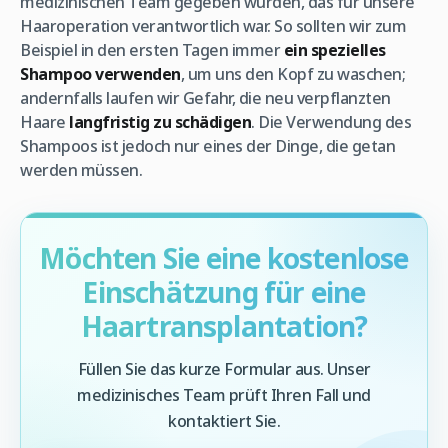
medizinischen Team gegeben wurden, das für unsere
Haaroperation verantwortlich war. So sollten wir zum
Beispiel in den ersten Tagen immer
ein spezielles
Shampoo verwenden
, um uns den Kopf zu waschen;
andernfalls laufen wir Gefahr, die neu verpflanzten
Haare
langfristig zu schädigen
. Die Verwendung des
Shampoos ist jedoch nur eines der Dinge, die getan
werden müssen.
Möchten Sie eine kostenlose
Einschätzung für eine
Haartransplantation?
Füllen Sie das kurze Formular aus. Unser
medizinisches Team prüft Ihren Fall und
kontaktiert Sie.