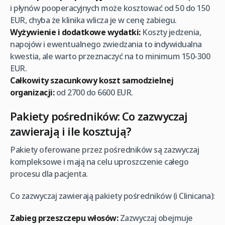
i płynów pooperacyjnych może kosztować od 50 do 150
EUR, chyba że klinika wlicza je w cenę zabiegu.
Wyżywienie i dodatkowe wydatki:
Koszty jedzenia,
napojów i ewentualnego zwiedzania to indywidualna
kwestia, ale warto przeznaczyć na to minimum 150-300
EUR.
Całkowity szacunkowy koszt samodzielnej
organizacji:
od 2700 do 6600 EUR.
Pakiety pośredników: Co zazwyczaj
zawierają i ile kosztują?
Pakiety oferowane przez pośredników są zazwyczaj
kompleksowe i mają na celu uproszczenie całego
procesu dla pacjenta.
Co zazwyczaj zawierają pakiety pośredników (i Clinicana):
Zabieg przeszczepu włosów:
Zazwyczaj obejmuje