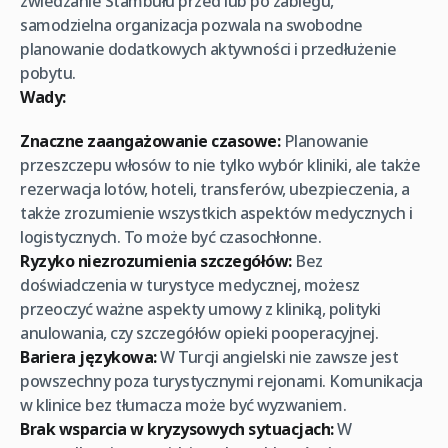
zwiedzanie Stambułu przed lub po zabiegu,
samodzielna organizacja pozwala na swobodne
planowanie dodatkowych aktywności i przedłużenie
pobytu.
Wady:
Znaczne zaangażowanie czasowe:
Planowanie
przeszczepu włosów to nie tylko wybór kliniki, ale także
rezerwacja lotów, hoteli, transferów, ubezpieczenia, a
także zrozumienie wszystkich aspektów medycznych i
logistycznych. To może być czasochłonne.
Ryzyko niezrozumienia szczegółów:
Bez
doświadczenia w turystyce medycznej, możesz
przeoczyć ważne aspekty umowy z kliniką, polityki
anulowania, czy szczegółów opieki pooperacyjnej.
Bariera językowa:
W Turcji angielski nie zawsze jest
powszechny poza turystycznymi rejonami. Komunikacja
w klinice bez tłumacza może być wyzwaniem.
Brak wsparcia w kryzysowych sytuacjach:
W