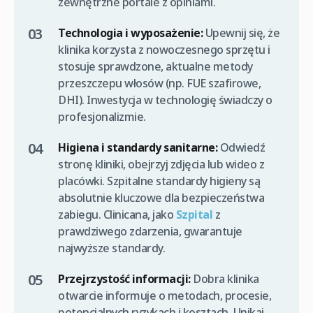
zewnętrzne portale z opiniami.
Technologia i wyposażenie:
Upewnij się, że
klinika korzysta z nowoczesnego sprzętu i
stosuje sprawdzone, aktualne metody
przeszczepu włosów (np. FUE szafirowe,
DHI). Inwestycja w technologię świadczy o
profesjonalizmie.
Higiena i standardy sanitarne:
Odwiedź
stronę kliniki, obejrzyj zdjęcia lub wideo z
placówki. Szpitalne standardy higieny są
absolutnie kluczowe dla bezpieczeństwa
zabiegu. Clinicana, jako
Szpital
z
prawdziwego zdarzenia, gwarantuje
najwyższe standardy.
Przejrzystość informacji:
Dobra klinika
otwarcie informuje o metodach, procesie,
potencjalnych ryzykach i kosztach. Unikaj