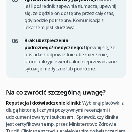
jeśli pośrednik zapewnia tłumacza, upewnij
się, że będzie on dostępny przez cały czas,
gdy będzie potrzebny. Komunikacja z
lekarzem jest kluczowa.
Brak ubezpieczenia
podróżnego/medycznego:
Upewnij się, że
posiadasz odpowiednie ubezpieczenie,
które pokryje ewentualne nieprzewidziane
sytuacje medyczne lub podróżne.
Na co zwrócić szczególną uwagę?
Reputacja i doświadczenie kliniki:
Wybieraj placówki z
długą historią, licznymi pozytywnymi recenzjami i
udokumentowanymi sukcesami. Sprawdź, czy klinika
jest certyfikowana (np. przez Ministerstwo Zdrowia
Turcji). Clinicana szczyci się wieloletnim doświadczeniem