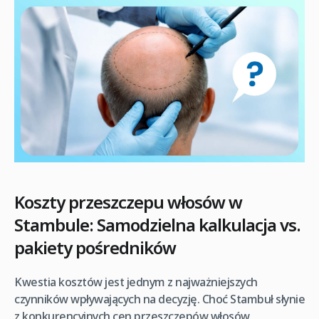
Koszty przeszczepu włosów w
Stambule: Samodzielna kalkulacja vs.
pakiety pośredników
Kwestia kosztów jest jednym z najważniejszych
czynników wpływających na decyzję. Choć Stambuł słynie
z konkurencyjnych cen przeszczepów włosów,