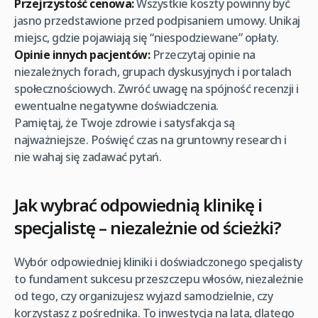
Przejrzystość cenowa:
Wszystkie koszty powinny być
jasno przedstawione przed podpisaniem umowy. Unikaj
miejsc, gdzie pojawiają się “niespodziewane” opłaty.
Opinie innych pacjentów:
Przeczytaj opinie na
niezależnych forach, grupach dyskusyjnych i portalach
społecznościowych. Zwróć uwagę na spójność recenzji i
ewentualne negatywne doświadczenia.
Pamiętaj, że Twoje zdrowie i satysfakcja są
najważniejsze. Poświęć czas na gruntowny research i
nie wahaj się zadawać pytań.
Jak wybrać odpowiednią klinikę i
specjalistę – niezależnie od ścieżki?
Wybór odpowiedniej kliniki i doświadczonego specjalisty
to fundament sukcesu przeszczepu włosów, niezależnie
od tego, czy organizujesz wyjazd samodzielnie, czy
korzystasz z pośrednika. To inwestycja na lata, dlatego