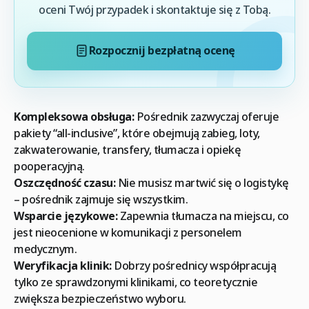
oceni Twój przypadek i skontaktuje się z Tobą.
Rozpocznij bezpłatną ocenę
Kompleksowa obsługa:
Pośrednik zazwyczaj oferuje
pakiety “all-inclusive”, które obejmują zabieg, loty,
zakwaterowanie, transfery, tłumacza i opiekę
pooperacyjną.
Oszczędność czasu:
Nie musisz martwić się o logistykę
– pośrednik zajmuje się wszystkim.
Wsparcie językowe:
Zapewnia tłumacza na miejscu, co
jest nieocenione w komunikacji z personelem
medycznym.
Weryfikacja klinik:
Dobrzy pośrednicy współpracują
tylko ze sprawdzonymi klinikami, co teoretycznie
zwiększa bezpieczeństwo wyboru.