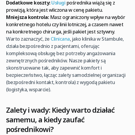
Dodatkowe koszty:
Usługi
pośrednika wiążą się z
prowizją, która jest wliczona w cenę pakietu.
Mniejsza kontrola:
Masz ograniczony wpływ na wybór
konkretnego hotelu czy linii lotniczej, a czasem nawet
na konkretnego chirurga, jeśli pakiet jest sztywny.
Warto zaznaczyć, że
Clinicana
, jako klinika w Stambule,
działa bezpośrednio z pacjentami, oferując
kompleksową obsługę bez potrzeby angażowania
zewnętrznych pośredników. Nasze pakiety są
skonstruowane tak, aby zapewnić komfort i
bezpieczeństwo, łącząc zalety samodzielnej organizacji
(bezpośredni kontakt, kontrola) z wygodą pakietu
(logistyka, wsparcie).
Zalety i wady: Kiedy warto działać
samemu, a kiedy zaufać
pośrednikowi?