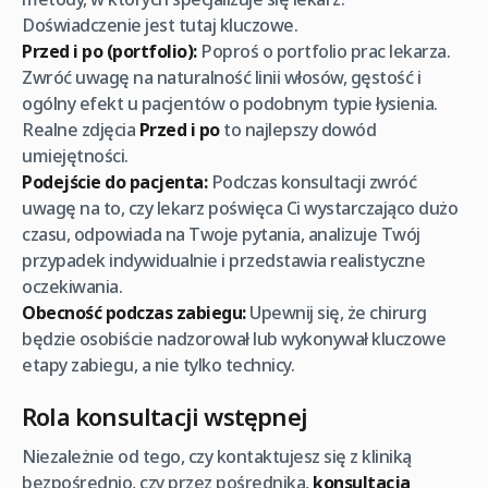
Doświadczenie jest tutaj kluczowe.
Przed i po (portfolio):
Poproś o portfolio prac lekarza.
Zwróć uwagę na naturalność linii włosów, gęstość i
ogólny efekt u pacjentów o podobnym typie łysienia.
Realne zdjęcia
Przed i po
to najlepszy dowód
umiejętności.
Podejście do pacjenta:
Podczas konsultacji zwróć
uwagę na to, czy lekarz poświęca Ci wystarczająco dużo
czasu, odpowiada na Twoje pytania, analizuje Twój
przypadek indywidualnie i przedstawia realistyczne
oczekiwania.
Obecność podczas zabiegu:
Upewnij się, że chirurg
będzie osobiście nadzorował lub wykonywał kluczowe
etapy zabiegu, a nie tylko technicy.
Rola konsultacji wstępnej
Niezależnie od tego, czy kontaktujesz się z kliniką
bezpośrednio, czy przez pośrednika,
konsultacja