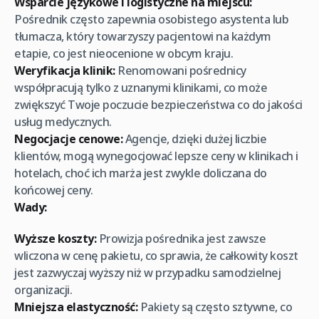
Wsparcie językowe i logistyczne na miejscu:
Pośrednik często zapewnia osobistego asystenta lub
tłumacza, który towarzyszy pacjentowi na każdym
etapie, co jest nieocenione w obcym kraju.
Weryfikacja klinik:
Renomowani pośrednicy
współpracują tylko z uznanymi klinikami, co może
zwiększyć Twoje poczucie bezpieczeństwa co do jakości
usług medycznych.
Negocjacje cenowe:
Agencje, dzięki dużej liczbie
klientów, mogą wynegocjować lepsze ceny w klinikach i
hotelach, choć ich marża jest zwykle doliczana do
końcowej ceny.
Wady:
Wyższe koszty:
Prowizja pośrednika jest zawsze
wliczona w cenę pakietu, co sprawia, że całkowity koszt
jest zazwyczaj wyższy niż w przypadku samodzielnej
organizacji.
Mniejsza elastyczność:
Pakiety są często sztywne, co