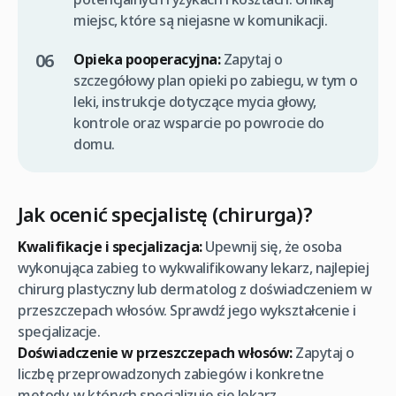
miejsc, które są niejasne w komunikacji.
Opieka pooperacyjna:
Zapytaj o
szczegółowy plan opieki po zabiegu, w tym o
leki, instrukcje dotyczące mycia głowy,
kontrole oraz wsparcie po powrocie do
domu.
Jak ocenić specjalistę (chirurga)?
Kwalifikacje i specjalizacja:
Upewnij się, że osoba
wykonująca zabieg to wykwalifikowany lekarz, najlepiej
chirurg plastyczny lub dermatolog z doświadczeniem w
przeszczepach włosów. Sprawdź jego wykształcenie i
specjalizacje.
Doświadczenie w przeszczepach włosów:
Zapytaj o
liczbę przeprowadzonych zabiegów i konkretne
metody, w których specjalizuje się lekarz.