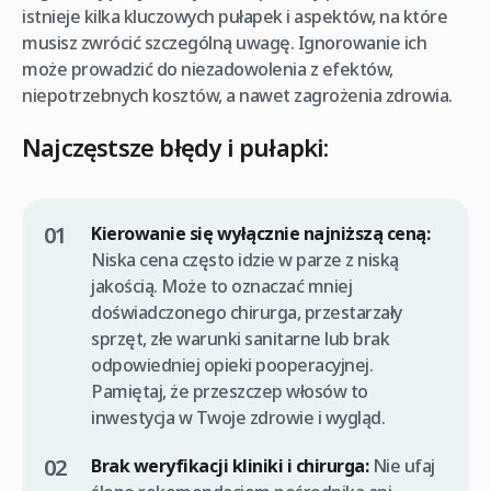
istnieje kilka kluczowych pułapek i aspektów, na które
musisz zwrócić szczególną uwagę. Ignorowanie ich
może prowadzić do niezadowolenia z efektów,
niepotrzebnych kosztów, a nawet zagrożenia zdrowia.
Najczęstsze błędy i pułapki:
Kierowanie się wyłącznie najniższą ceną:
Niska cena często idzie w parze z niską
jakością. Może to oznaczać mniej
doświadczonego chirurga, przestarzały
sprzęt, złe warunki sanitarne lub brak
odpowiedniej opieki pooperacyjnej.
Pamiętaj, że przeszczep włosów to
inwestycja w Twoje zdrowie i wygląd.
Brak weryfikacji kliniki i chirurga:
Nie ufaj