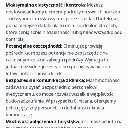
Maksymalna elastyczność i kontrola:
Możesz
dostosować każdy element podróży do swoich potrzeb
– od wyboru lotniska wylotu, przez standard hotelu, aż
po najmniejsze detale planu dnia. To idealne dla osób,
które cenią sobie niezależność i lubią mieć wszystko pod
kontrolą.
Potencjalne oszczędności:
Eliminując prowizję
pośrednika, możesz potencjalnie zaoszczędzić na
całkowitym koszcie zabiegu i podróży. Wymaga to
jednak dokładnego researchu i porównywania cen
lotów, hoteli i samych klinik.
Bezpośrednia komunikacja z kliniką:
Masz możliwość
zadawania pytań bezpośrednio personelowi
medycznemu, co może rozwiać wszelkie wątpliwości i
budować zaufanie. W przypadku Clinicana, oferujemy
polskojęzyczny personel, co dodatkowo ułatwia
komunikację.
Możliwość połączenia z turystyką:
Jeśli masz ochotę na