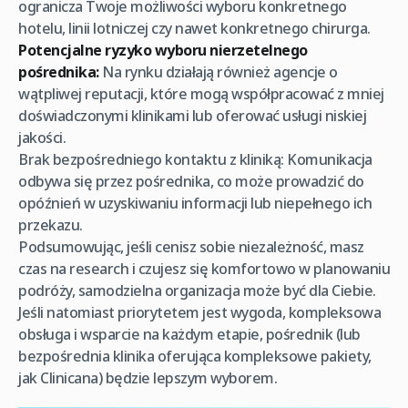
ogranicza Twoje możliwości wyboru konkretnego
hotelu, linii lotniczej czy nawet konkretnego chirurga.
Potencjalne ryzyko wyboru nierzetelnego
pośrednika:
Na rynku działają również agencje o
wątpliwej reputacji, które mogą współpracować z mniej
doświadczonymi klinikami lub oferować usługi niskiej
jakości.
Brak bezpośredniego kontaktu z kliniką: Komunikacja
odbywa się przez pośrednika, co może prowadzić do
opóźnień w uzyskiwaniu informacji lub niepełnego ich
przekazu.
Podsumowując, jeśli cenisz sobie niezależność, masz
czas na research i czujesz się komfortowo w planowaniu
podróży, samodzielna organizacja może być dla Ciebie.
Jeśli natomiast priorytetem jest wygoda, kompleksowa
obsługa i wsparcie na każdym etapie, pośrednik (lub
bezpośrednia klinika oferująca kompleksowe pakiety,
jak Clinicana) będzie lepszym wyborem.