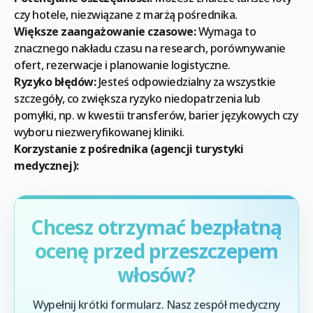
czy hotele, niezwiązane z marżą pośrednika.
Większe zaangażowanie czasowe:
Wymaga to
znacznego nakładu czasu na research, porównywanie
ofert, rezerwacje i planowanie logistyczne.
Ryzyko błędów:
Jesteś odpowiedzialny za wszystkie
szczegóły, co zwiększa ryzyko niedopatrzenia lub
pomyłki, np. w kwestii transferów, barier językowych czy
wyboru niezweryfikowanej kliniki.
Korzystanie z pośrednika (agencji turystyki
medycznej):
Chcesz otrzymać bezpłatną
ocenę przed przeszczepem
włosów?
Wypełnij krótki formularz. Nasz zespół medyczny