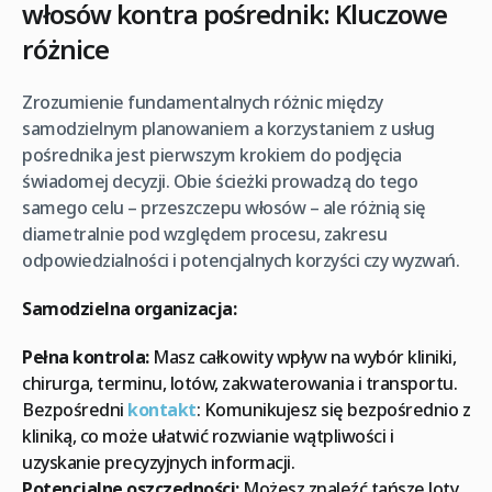
włosów kontra pośrednik: Kluczowe
różnice
Zrozumienie fundamentalnych różnic między
samodzielnym planowaniem a korzystaniem z usług
pośrednika jest pierwszym krokiem do podjęcia
świadomej decyzji. Obie ścieżki prowadzą do tego
samego celu – przeszczepu włosów – ale różnią się
diametralnie pod względem procesu, zakresu
odpowiedzialności i potencjalnych korzyści czy wyzwań.
Samodzielna organizacja:
Pełna kontrola:
Masz całkowity wpływ na wybór kliniki,
chirurga, terminu, lotów, zakwaterowania i transportu.
Bezpośredni
kontakt
: Komunikujesz się bezpośrednio z
kliniką, co może ułatwić rozwianie wątpliwości i
uzyskanie precyzyjnych informacji.
Potencjalne oszczędności:
Możesz znaleźć tańsze loty