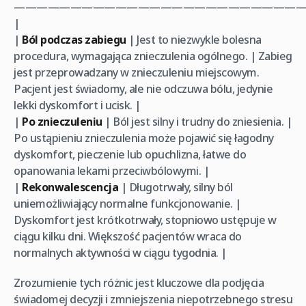
—————————————————————————
|
|
Ból podczas zabiegu
| Jest to niezwykle bolesna
procedura, wymagająca znieczulenia ogólnego. | Zabieg
jest przeprowadzany w znieczuleniu miejscowym.
Pacjent jest świadomy, ale nie odczuwa bólu, jedynie
lekki dyskomfort i ucisk. |
|
Po znieczuleniu
| Ból jest silny i trudny do zniesienia. |
Po ustąpieniu znieczulenia może pojawić się łagodny
dyskomfort, pieczenie lub opuchlizna, łatwe do
opanowania lekami przeciwbólowymi. |
|
Rekonwalescencja
| Długotrwały, silny ból
uniemożliwiający normalne funkcjonowanie. |
Dyskomfort jest krótkotrwały, stopniowo ustępuje w
ciągu kilku dni. Większość pacjentów wraca do
normalnych aktywności w ciągu tygodnia. |
Zrozumienie tych różnic jest kluczowe dla podjęcia
świadomej decyzji i zmniejszenia niepotrzebnego stresu