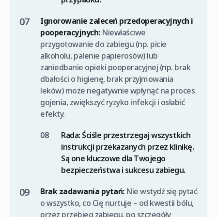
Ignorowanie zaleceń przedoperacyjnych i
pooperacyjnych:
Niewłaściwe
przygotowanie do zabiegu (np. picie
alkoholu, palenie papierosów) lub
zaniedbanie opieki pooperacyjnej (np. brak
dbałości o higienę, brak przyjmowania
leków) może negatywnie wpłynąć na proces
gojenia, zwiększyć ryzyko infekcji i osłabić
efekty.
Rada:
Ściśle przestrzegaj wszystkich
instrukcji przekazanych przez klinikę.
Są one kluczowe dla Twojego
bezpieczeństwa i sukcesu zabiegu.
Brak zadawania pytań:
Nie wstydź się pytać
o wszystko, co Cię nurtuje – od kwestii bólu,
przez przebieg zabiegu, po szczegóły