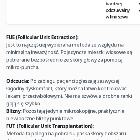
bardziej
odczuwalny
w linii szwu
FUE (Follicular Unit Extraction):
Jest to najczęściej wybierana metoda ze względu na
minimalną inwazyjność. Pojedyncze mieszki włosowe są
pobierane bezpośrednio ze skóry głowy za pomocą
mikro-puncha.
Odczucia:
Po zabiegu pacjenci zgłaszają zazwyczaj
łagodny dyskomfort, który można łatwo kontrolować
lekami przeciwbólowymi. Nie ma szwów, a drobne ranki
goją się szybko.
Blizny:
Pozostają jedynie mikroskopijne, praktycznie
niewidoczne blizny punktowe.
FUT (Follicular Unit Transplantation):
Metoda ta polega na pobraniu paska skóry z obszaru