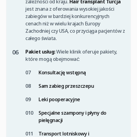
zależności od kraju.
Hair transplant Turcja
jest znana z oferowania wysokiej jakości
zabiegów w bardziej konkurencyjnych
cenach niż w wielu krajach Europy
Zachodniej czy USA, co przyciąga pacjentów z
całego świata.
Pakiet usług:
Wiele klinik oferuje pakiety,
które mogą obejmować:
Konsultację wstępną
Sam zabieg przeszczepu
Leki pooperacyjne
Specjalne szampony i płyny do
pielęgnacji
Transport lotniskowy i