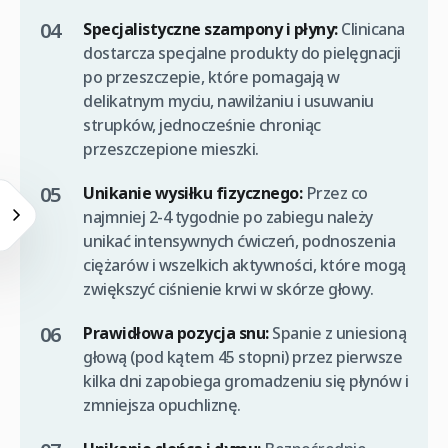
Specjalistyczne szampony i płyny:
Clinicana
dostarcza specjalne produkty do pielęgnacji
po przeszczepie, które pomagają w
delikatnym myciu, nawilżaniu i usuwaniu
strupków, jednocześnie chroniąc
przeszczepione mieszki.
Unikanie wysiłku fizycznego:
Przez co
najmniej 2-4 tygodnie po zabiegu należy
unikać intensywnych ćwiczeń, podnoszenia
ciężarów i wszelkich aktywności, które mogą
zwiększyć ciśnienie krwi w skórze głowy.
Prawidłowa pozycja snu:
Spanie z uniesioną
głową (pod kątem 45 stopni) przez pierwsze
kilka dni zapobiega gromadzeniu się płynów i
zmniejsza opuchliznę.