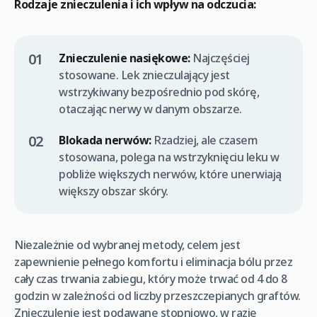
Rodzaje znieczulenia i ich wpływ na odczucia:
Znieczulenie nasiękowe:
Najczęściej
stosowane. Lek znieczulający jest
wstrzykiwany bezpośrednio pod skórę,
otaczając nerwy w danym obszarze.
Blokada nerwów:
Rzadziej, ale czasem
stosowana, polega na wstrzyknięciu leku w
pobliże większych nerwów, które unerwiają
większy obszar skóry.
Niezależnie od wybranej metody, celem jest
zapewnienie pełnego komfortu i eliminacja bólu przez
cały czas trwania zabiegu, który może trwać od 4 do 8
godzin w zależności od liczby przeszczepianych graftów.
Znieczulenie jest podawane stopniowo, w razie