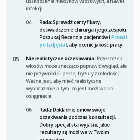
uszkodzenia mieszków włosowych, a nawet
infekcji.
Rada:
Sprawdź certyfikaty,
doświadczenie chirurga i jego zespołu.
Poszukaj Recenzje pacjentów i
Przed i
po (zdjęcia)
, aby ocenić jakość pracy.
Nierealistyczne oczekiwania:
Przeszczep
włosów może znacząco poprawić wygląd, ale
nie przywróci Ci pełnej fryzury z młodości.
Ważne jest, aby mieć realistyczne
wyobrażenie o tym, co jest możliwe do
osiągnięcia.
Rada:
Dokładnie omów swoje
oczekiwania podczas
konsultacji
.
Dobry specjalista wyjaśni, jakie
rezultaty są możliwe w Twoim
przypadku.