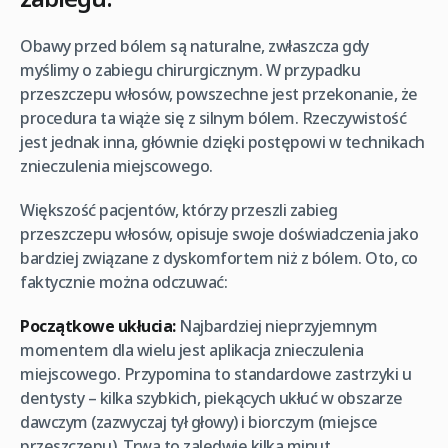
Obawy przed bólem są naturalne, zwłaszcza gdy
myślimy o zabiegu chirurgicznym. W przypadku
przeszczepu włosów, powszechne jest przekonanie, że
procedura ta wiąże się z silnym bólem. Rzeczywistość
jest jednak inna, głównie dzięki postępowi w technikach
znieczulenia miejscowego.
Większość pacjentów, którzy przeszli zabieg
przeszczepu włosów, opisuje swoje doświadczenia jako
bardziej związane z dyskomfortem niż z bólem. Oto, co
faktycznie można odczuwać:
Początkowe ukłucia:
Najbardziej nieprzyjemnym
momentem dla wielu jest aplikacja znieczulenia
miejscowego. Przypomina to standardowe zastrzyki u
dentysty – kilka szybkich, piekących ukłuć w obszarze
dawczym (zazwyczaj tył głowy) i biorczym (miejsce
przeszczepu). Trwa to zaledwie kilka minut.