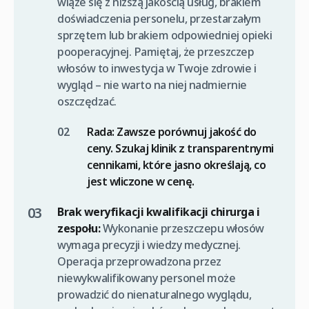
wiąże się z niższą jakością usług, brakiem
doświadczenia personelu, przestarzałym
sprzętem lub brakiem odpowiedniej opieki
pooperacyjnej. Pamiętaj, że przeszczep
włosów to inwestycja w Twoje zdrowie i
wygląd – nie warto na niej nadmiernie
oszczędzać.
Rada:
Zawsze porównuj jakość do
ceny. Szukaj klinik z transparentnymi
cennikami, które jasno określają, co
jest wliczone w cenę.
Brak weryfikacji kwalifikacji chirurga i
zespołu:
Wykonanie przeszczepu włosów
wymaga precyzji i wiedzy medycznej.
Operacja przeprowadzona przez
niewykwalifikowany personel może
prowadzić do nienaturalnego wyglądu,