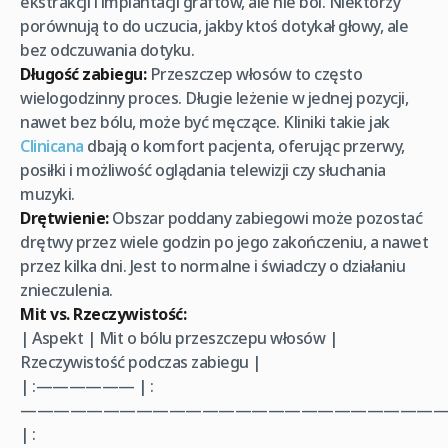
ekstrakcji i implantacji graftów, ale nie ból. Niektórzy
porównują to do uczucia, jakby ktoś dotykał głowy, ale
bez odczuwania dotyku.
Długość zabiegu:
Przeszczep włosów to często
wielogodzinny proces. Długie leżenie w jednej pozycji,
nawet bez bólu, może być męczące. Kliniki takie jak
Clinicana
dbają o komfort pacjenta, oferując przerwy,
posiłki i możliwość oglądania telewizji czy słuchania
muzyki.
Drętwienie:
Obszar poddany zabiegowi może pozostać
drętwy przez wiele godzin po jego zakończeniu, a nawet
przez kilka dni. Jest to normalne i świadczy o działaniu
znieczulenia.
Mit vs. Rzeczywistość:
| Aspekt | Mit o bólu przeszczepu włosów |
Rzeczywistość podczas zabiegu |
| :—————— | :
——————————————————————————
| :