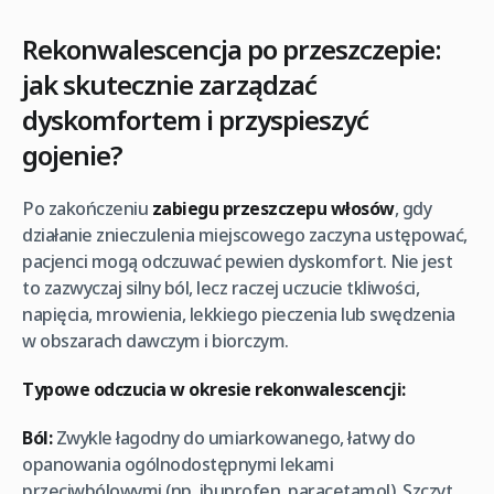
Rekonwalescencja po przeszczepie:
jak skutecznie zarządzać
dyskomfortem i przyspieszyć
gojenie?
Po zakończeniu
zabiegu przeszczepu włosów
, gdy
działanie znieczulenia miejscowego zaczyna ustępować,
pacjenci mogą odczuwać pewien dyskomfort. Nie jest
to zazwyczaj silny ból, lecz raczej uczucie tkliwości,
napięcia, mrowienia, lekkiego pieczenia lub swędzenia
w obszarach dawczym i biorczym.
Typowe odczucia w okresie rekonwalescencji:
Ból:
Zwykle łagodny do umiarkowanego, łatwy do
opanowania ogólnodostępnymi lekami
przeciwbólowymi (np. ibuprofen, paracetamol). Szczyt