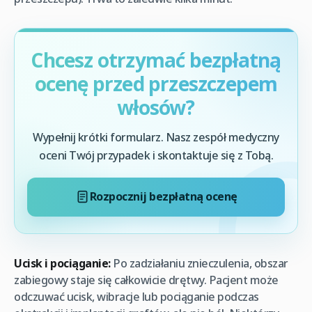
Chcesz otrzymać bezpłatną
ocenę przed przeszczepem
włosów?
Wypełnij krótki formularz. Nasz zespół medyczny
oceni Twój przypadek i skontaktuje się z Tobą.
Rozpocznij bezpłatną ocenę
Ucisk i pociąganie:
Po zadziałaniu znieczulenia, obszar
zabiegowy staje się całkowicie drętwy. Pacjent może
odczuwać ucisk, wibracje lub pociąganie podczas