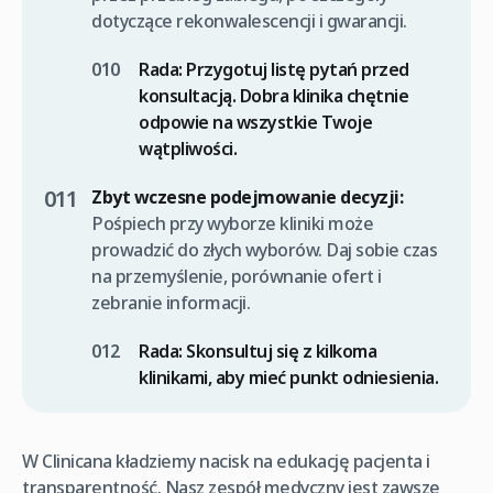
dotyczące rekonwalescencji i gwarancji.
Rada:
Przygotuj listę pytań przed
konsultacją. Dobra klinika chętnie
odpowie na wszystkie Twoje
wątpliwości.
Zbyt wczesne podejmowanie decyzji:
Pośpiech przy wyborze kliniki może
prowadzić do złych wyborów. Daj sobie czas
na przemyślenie, porównanie ofert i
zebranie informacji.
Rada:
Skonsultuj się z kilkoma
klinikami, aby mieć punkt odniesienia.
W Clinicana kładziemy nacisk na edukację pacjenta i
transparentność. Nasz zespół medyczny jest zawsze