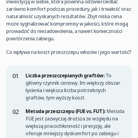
inwestycją w siebie, która powinna odzwierciedlać
zarówno komfort podczas procedury, jak i trwałość oraz
naturalność uzyskanych rezultatów. Zbyt niska cena
może sygnalizować kompromisy w jakości, które mogą
prowadzić do niezadowolenia, a nawet konieczności
powtórzenia zabiegu.
Co wpływa na koszt przeszczepu włosów i jego wartość?
Liczba przeszczepianych graftów:
To
główny czynnik cenowy. Im większy obszar
łysienia i większa liczba potrzebnych
graftów, tym wyższy koszt.
Metoda przeszczepu (FUE vs. FUT):
Metoda
FUE jest zazwyczaj droższa ze względu na
większą pracochłonność i precyzję, ale
oferuje mniejszy dyskomfort po zabiegu i