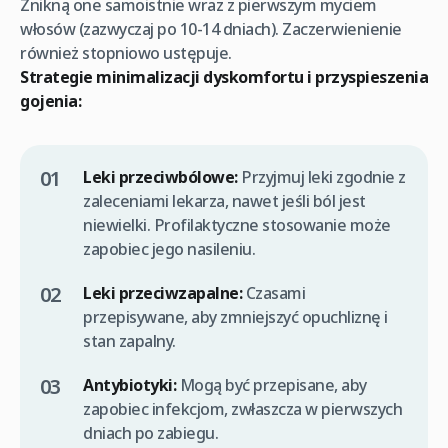
Znikną one samoistnie wraz z pierwszym myciem
włosów (zazwyczaj po 10-14 dniach). Zaczerwienienie
również stopniowo ustępuje.
Strategie minimalizacji dyskomfortu i przyspieszenia
gojenia:
Leki przeciwbólowe:
Przyjmuj leki zgodnie z
zaleceniami lekarza, nawet jeśli ból jest
niewielki. Profilaktyczne stosowanie może
zapobiec jego nasileniu.
Leki przeciwzapalne:
Czasami
przepisywane, aby zmniejszyć opuchliznę i
stan zapalny.
Antybiotyki:
Mogą być przepisane, aby
zapobiec infekcjom, zwłaszcza w pierwszych
dniach po zabiegu.