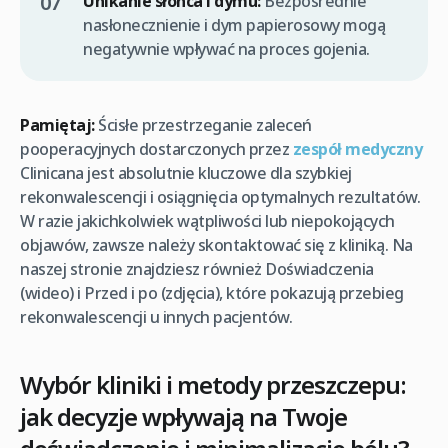
Unikanie słońca i dymu:
Bezpośrednie
nasłonecznienie i dym papierosowy mogą
negatywnie wpływać na proces gojenia.
Pamiętaj:
Ścisłe przestrzeganie zaleceń
pooperacyjnych dostarczonych przez
zespół medyczny
Clinicana jest absolutnie kluczowe dla szybkiej
rekonwalescencji i osiągnięcia optymalnych rezultatów.
W razie jakichkolwiek wątpliwości lub niepokojących
objawów, zawsze należy skontaktować się z kliniką. Na
naszej stronie znajdziesz również Doświadczenia
(wideo) i Przed i po (zdjęcia), które pokazują przebieg
rekonwalescencji u innych pacjentów.
Wybór kliniki i metody przeszczepu:
jak decyzje wpływają na Twoje