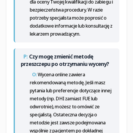
dla oceny Twojej kwalifikacji do zabiegu i
bezpieczeństwa procedury. W razie
potrzeby specjalista może poprosić o
dodatkowe informacje lub konsultację z
lekarzem prowadzącym.
P:
Czy mogę zmienić metodę
przeszczepu po otrzymaniu wyceny?
O:
Wycena online zawiera
rekomendowaną metodę. Jeśli masz
pytania lub preferencje dotyczące innej
metody (np. DHI zamiast FUE lub
odwrotnie), możesz to omówić ze
specjalistą. Ostateczna decyzja o
metodzie jest zawsze podejmowana
wspólnie z pacjentem po dokładnej