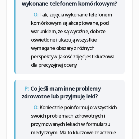
wykonane telefonem komórkowym?
O:
Tak, zdjęcia wykonane telefonem
komórkowym są akceptowane, pod
warunkiem, że są wyraźne, dobrze
oświetlone i ukazują wszystkie
wymagane obszary z różnych
perspektyw. Jakość zdjęć jest kluczowa
dla precyzyjnej oceny.
P:
Co jeśli mam inne problemy
zdrowotne lub przyjmuję leki?
O:
Koniecznie poinformuj o wszystkich
swoich problemach zdrowotnych i
przyjmowanych lekach w formularzu
medycznym. Ma to kluczowe znaczenie