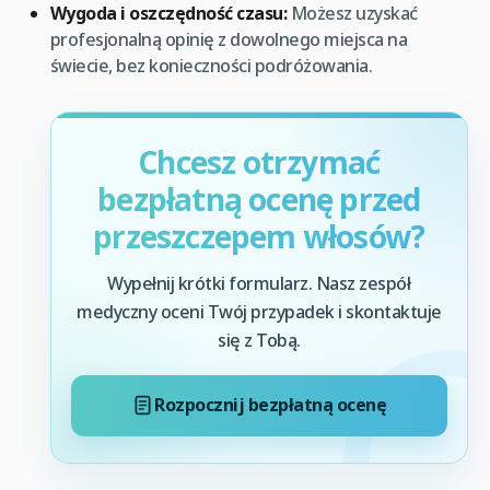
Wygoda i oszczędność czasu:
Możesz uzyskać
profesjonalną opinię z dowolnego miejsca na
świecie, bez konieczności podróżowania.
Chcesz otrzymać
bezpłatną ocenę przed
przeszczepem włosów?
Wypełnij krótki formularz. Nasz zespół
medyczny oceni Twój przypadek i skontaktuje
się z Tobą.
Rozpocznij bezpłatną ocenę