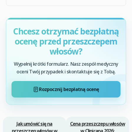
Chcesz otrzymać bezpłatną
ocenę przed przeszczepem
włosów?
Wypełnij krótki formularz. Nasz zespół medyczny
oceni Twój przypadek i skontaktuje się z Tobą.
Rozpocznij bezpłatną ocenę
Jak umówić się na
Cena przeszczepu włosów
przeszczep włosów w
w Clinicana 2026: