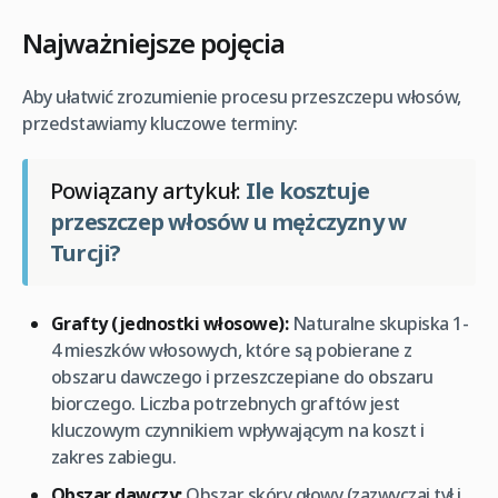
Najważniejsze pojęcia
Aby ułatwić zrozumienie procesu przeszczepu włosów,
przedstawiamy kluczowe terminy:
Powiązany artykuł:
Ile kosztuje
przeszczep włosów u mężczyzny w
Turcji?
Grafty (jednostki włosowe):
Naturalne skupiska 1-
4 mieszków włosowych, które są pobierane z
obszaru dawczego i przeszczepiane do obszaru
biorczego. Liczba potrzebnych graftów jest
kluczowym czynnikiem wpływającym na koszt i
zakres zabiegu.
Obszar dawczy:
Obszar skóry głowy (zazwyczaj tył i