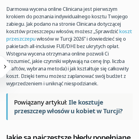
Darmowa wycena online Clinicana jest pierwszym
krokiem do poznania indywidualnego kosztu Twojego
zabiegu. Jak podano na stronie Clinicana dotyczącej
kosztów przeszczepu włosów, możesz „Sprawdzić
koszt
przeszczepu
włosów w Turcji 2026” i dowiedzieć się o
pakietach all-inclusive FUE/DHI bez ukrytych opłat.
Wstępna wycena otrzymana online pozwoli Ci
zrozumieć, jakie czynniki wpływają na cenę (np. liczba
graftów, wybrana metoda) i jak kształtuje się całkowity
koszt. Dzięki temu możesz zaplanować swój budżet z
wyprzedzeniem i uniknąć niespodzianek.
Powiązany artykuł:
Ile kosztuje
przeszczep włosów u kobiet w Turcji?
Jakie są najczęstsze błędy popełniane