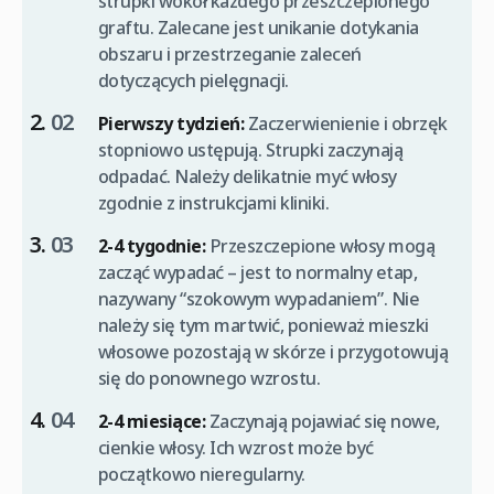
strupki wokół każdego przeszczepionego
graftu. Zalecane jest unikanie dotykania
obszaru i przestrzeganie zaleceń
dotyczących pielęgnacji.
Pierwszy tydzień:
Zaczerwienienie i obrzęk
stopniowo ustępują. Strupki zaczynają
odpadać. Należy delikatnie myć włosy
zgodnie z instrukcjami kliniki.
2-4 tygodnie:
Przeszczepione włosy mogą
zacząć wypadać – jest to normalny etap,
nazywany “szokowym wypadaniem”. Nie
należy się tym martwić, ponieważ mieszki
włosowe pozostają w skórze i przygotowują
się do ponownego wzrostu.
2-4 miesiące:
Zaczynają pojawiać się nowe,
cienkie włosy. Ich wzrost może być
początkowo nieregularny.