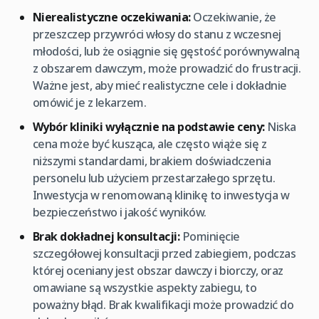
Nierealistyczne oczekiwania:
Oczekiwanie, że
przeszczep przywróci włosy do stanu z wczesnej
młodości, lub że osiągnie się gęstość porównywalną
z obszarem dawczym, może prowadzić do frustracji.
Ważne jest, aby mieć realistyczne cele i dokładnie
omówić je z lekarzem.
Wybór kliniki wyłącznie na podstawie ceny:
Niska
cena może być kusząca, ale często wiąże się z
niższymi standardami, brakiem doświadczenia
personelu lub użyciem przestarzałego sprzętu.
Inwestycja w renomowaną klinikę to inwestycja w
bezpieczeństwo i jakość wyników.
Brak dokładnej konsultacji:
Pominięcie
szczegółowej konsultacji przed zabiegiem, podczas
której oceniany jest obszar dawczy i biorczy, oraz
omawiane są wszystkie aspekty zabiegu, to
poważny błąd. Brak kwalifikacji może prowadzić do