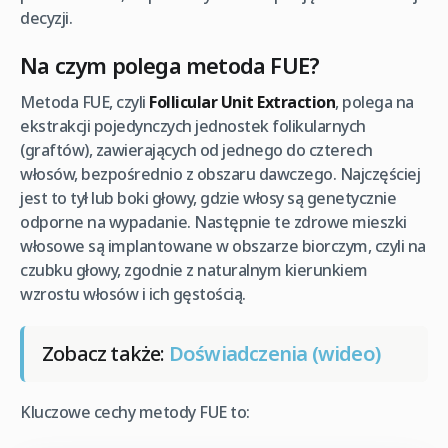
decyzji.
Na czym polega metoda FUE?
Metoda FUE, czyli
Follicular Unit Extraction
, polega na
ekstrakcji pojedynczych jednostek folikularnych
(graftów), zawierających od jednego do czterech
włosów, bezpośrednio z obszaru dawczego. Najczęściej
jest to tył lub boki głowy, gdzie włosy są genetycznie
odporne na wypadanie. Następnie te zdrowe mieszki
włosowe są implantowane w obszarze biorczym, czyli na
czubku głowy, zgodnie z naturalnym kierunkiem
wzrostu włosów i ich gęstością.
Zobacz także:
Doświadczenia (wideo)
Kluczowe cechy metody FUE to: