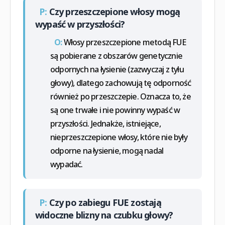
P:
Czy przeszczepione włosy mogą
wypaść w przyszłości?
O:
Włosy przeszczepione metodą FUE
są pobierane z obszarów genetycznie
odpornych na łysienie (zazwyczaj z tyłu
głowy), dlatego zachowują tę odporność
również po przeszczepie. Oznacza to, że
są one trwałe i nie powinny wypaść w
przyszłości. Jednakże, istniejące,
nieprzeszczepione włosy, które nie były
odporne na łysienie, mogą nadal
wypadać.
P:
Czy po zabiegu FUE zostają
widoczne blizny na czubku głowy?