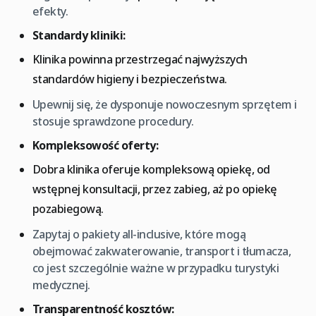
efekty.
Standardy kliniki:
Klinika powinna przestrzegać najwyższych
standardów higieny i bezpieczeństwa.
Upewnij się, że dysponuje nowoczesnym sprzętem i
stosuje sprawdzone procedury.
Kompleksowość oferty:
Dobra klinika oferuje kompleksową opiekę, od
wstępnej konsultacji, przez zabieg, aż po opiekę
pozabiegową.
Zapytaj o pakiety all-inclusive, które mogą
obejmować zakwaterowanie, transport i tłumacza,
co jest szczególnie ważne w przypadku turystyki
medycznej.
Transparentność kosztów: