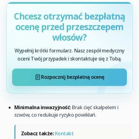
Chcesz otrzymać bezpłatną
ocenę przed przeszczepem
włosów?
Wypełnij krótki formularz. Nasz zespół medyczny
oceni Twój przypadek i skontaktuje się z Tobą.
Rozpocznij bezpłatną ocenę
Minimalna inwazyjność:
Brak cięć skalpelem i
szwów, co redukuje ryzyko powikłań.
Zobacz także:
Kontakt