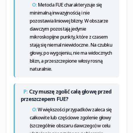
O:
Metoda FUE charakteryzuje się
minimalną inwazyjnością i nie
pozostawia liniowej blizny. W obszarze
dawczym pozostają jedynie
mikroskopijne punkty, które z czasem
stają się niemal niewidoczne. Na czubku
głowy, po wygojeniu, nie ma widocznych
blizn, a przeszczepione włosy rosną
naturalnie.
P:
Czy muszę zgolić całą głowę przed
przeszczepem FUE?
O:
W większości przypadków zaleca się
całkowite lub częściowe zgolenie głowy
(szczególnie obszaru dawczego) w celu