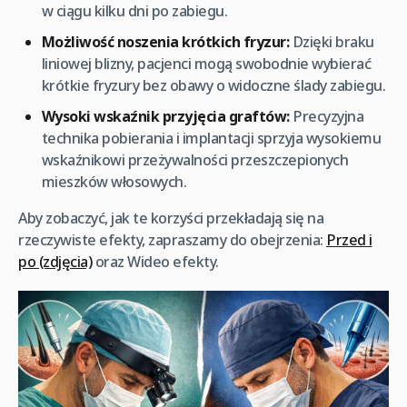
w ciągu kilku dni po zabiegu.
Możliwość noszenia krótkich fryzur:
Dzięki braku
liniowej blizny, pacjenci mogą swobodnie wybierać
krótkie fryzury bez obawy o widoczne ślady zabiegu.
Wysoki wskaźnik przyjęcia graftów:
Precyzyjna
technika pobierania i implantacji sprzyja wysokiemu
wskaźnikowi przeżywalności przeszczepionych
mieszków włosowych.
Aby zobaczyć, jak te korzyści przekładają się na
rzeczywiste efekty, zapraszamy do obejrzenia:
Przed i
po (zdjęcia)
oraz Wideo efekty.