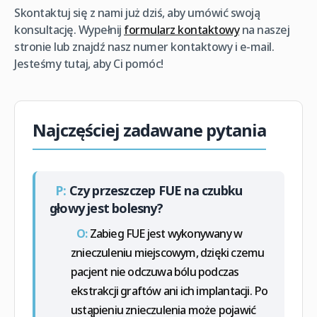
Skontaktuj się z nami już dziś, aby umówić swoją
konsultację. Wypełnij
formularz kontaktowy
na naszej
stronie lub znajdź nasz numer kontaktowy i e-mail.
Jesteśmy tutaj, aby Ci pomóc!
Najczęściej zadawane pytania
P:
Czy przeszczep FUE na czubku
głowy jest bolesny?
O:
Zabieg FUE jest wykonywany w
znieczuleniu miejscowym, dzięki czemu
pacjent nie odczuwa bólu podczas
ekstrakcji graftów ani ich implantacji. Po
ustąpieniu znieczulenia może pojawić