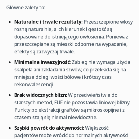
Główne zalety to:
Naturalne i trwałe rezultaty:
Przeszczepione włosy
rosną naturalnie, a ich kierunek i gęstość są
dopasowane do istniejącego owłosienia. Ponieważ
przeszczepiane są mieszki odporne na wypadanie,
efekty są zazwyczaj trwałe.
Minimalna inwazyjność:
Zabieg nie wymaga użycia
skalpela ani zakładania szwów, co przekłada się na
mniejsze dolegliwości bólowe i krótszy czas
rekonwalescencji.
Brak widocznych blizn:
W przeciwieństwie do
starszych metod, FUE nie pozostawia liniowej blizny.
Punkty po ekstrakcji graftów są mikroskopijne i z
czasem stają się niemal niewidoczne.
Szybki powrót do aktywności:
Większość
pacjentów może wrócić do normalnych aktywności