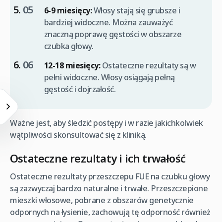
6-9 miesięcy:
Włosy stają się grubsze i
bardziej widoczne. Można zauważyć
znaczną poprawę gęstości w obszarze
czubka głowy.
12-18 miesięcy:
Ostateczne rezultaty są w
pełni widoczne. Włosy osiągają pełną
gęstość i dojrzałość.
Ważne jest, aby śledzić postępy i w razie jakichkolwiek
wątpliwości skonsultować się z kliniką.
Ostateczne rezultaty i ich trwałość
Ostateczne rezultaty przeszczepu FUE na czubku głowy
są zazwyczaj bardzo naturalne i trwałe. Przeszczepione
mieszki włosowe, pobrane z obszarów genetycznie
odpornych na łysienie, zachowują tę odporność również