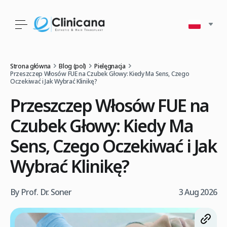
Strona główna
Blog (pol)
Pielęgnacja
Przeszczep Włosów FUE na Czubek Głowy: Kiedy Ma Sens, Czego
Oczekiwać i Jak Wybrać Klinikę?
Przeszczep Włosów FUE na
Czubek Głowy: Kiedy Ma
Sens, Czego Oczekiwać i Jak
Wybrać Klinikę?
By Prof. Dr. Soner
3 Aug 2026