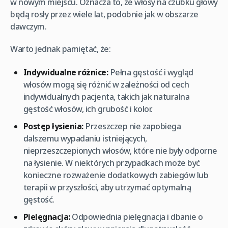
w nowym miejscu. Oznacza to, że włosy na czubku głowy
będą rosły przez wiele lat, podobnie jak w obszarze
dawczym.
Warto jednak pamiętać, że:
Indywidualne różnice:
Pełna gęstość i wygląd
włosów mogą się różnić w zależności od cech
indywidualnych pacjenta, takich jak naturalna
gęstość włosów, ich grubość i kolor.
Postęp łysienia:
Przeszczep nie zapobiega
dalszemu wypadaniu istniejących,
nieprzeszczepionych włosów, które nie były odporne
na łysienie. W niektórych przypadkach może być
konieczne rozważenie dodatkowych zabiegów lub
terapii w przyszłości, aby utrzymać optymalną
gęstość.
Pielęgnacja:
Odpowiednia pielęgnacja i dbanie o