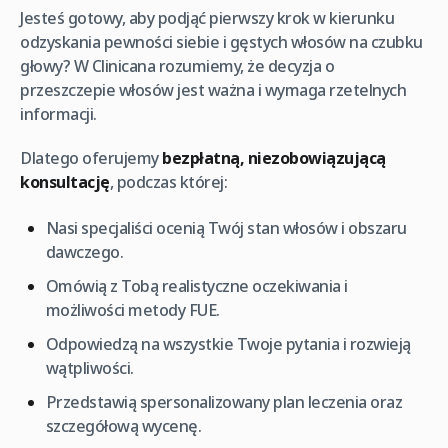
Jesteś gotowy, aby podjąć pierwszy krok w kierunku
odzyskania pewności siebie i gęstych włosów na czubku
głowy? W Clinicana rozumiemy, że decyzja o
przeszczepie włosów jest ważna i wymaga rzetelnych
informacji.
Dlatego oferujemy
bezpłatną, niezobowiązującą
konsultację
, podczas której:
Nasi specjaliści ocenią Twój stan włosów i obszaru
dawczego.
Omówią z Tobą realistyczne oczekiwania i
możliwości metody FUE.
Odpowiedzą na wszystkie Twoje pytania i rozwieją
wątpliwości.
Przedstawią spersonalizowany plan leczenia oraz
szczegółową wycenę.