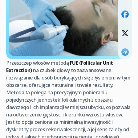
Przeszczep włosów metodą
FUE (Follicular Unit
Extraction)
na czubek głowy to zaawansowane
rozwiązanie dla osób borykających się z łysieniem w tym
obszarze, oferujące naturalne i trwałe rezultaty.
Metoda ta polega na precyzyjnym pobieraniu
pojedynczych jednostek folikularnych z obszaru
dawczego i ich implantacji w miejscu ubytku, co pozwala
na odtworzenie gęstości i kierunku wzrostu włosów.
Jest to opcja ceniona za minimalną inwazyjność i
dyskretny proces rekonwalescencji, a jej sens zależy od
indywidualnych predyspozycji pacjenta i oczekiwań.