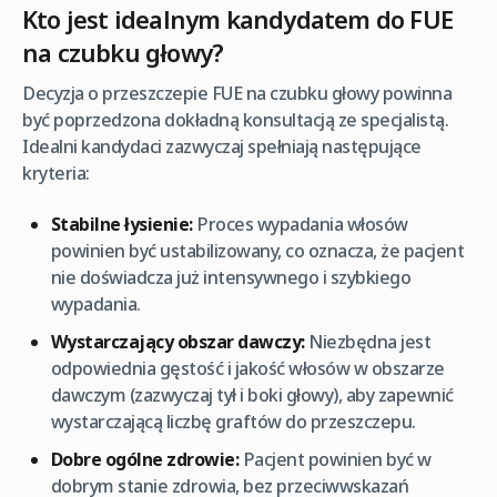
Kto jest idealnym kandydatem do FUE
na czubku głowy?
Decyzja o przeszczepie FUE na czubku głowy powinna
być poprzedzona dokładną konsultacją ze specjalistą.
Idealni kandydaci zazwyczaj spełniają następujące
kryteria:
Stabilne łysienie:
Proces wypadania włosów
powinien być ustabilizowany, co oznacza, że pacjent
nie doświadcza już intensywnego i szybkiego
wypadania.
Wystarczający obszar dawczy:
Niezbędna jest
odpowiednia gęstość i jakość włosów w obszarze
dawczym (zazwyczaj tył i boki głowy), aby zapewnić
wystarczającą liczbę graftów do przeszczepu.
Dobre ogólne zdrowie:
Pacjent powinien być w
dobrym stanie zdrowia, bez przeciwwskazań