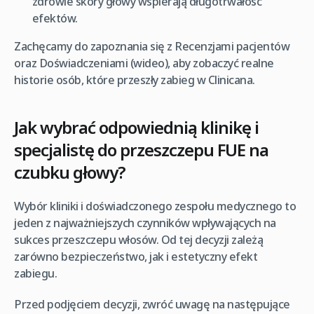
zdrowie skóry głowy wspierają długotrwałość
efektów.
Zachęcamy do zapoznania się z Recenzjami pacjentów
oraz Doświadczeniami (wideo), aby zobaczyć realne
historie osób, które przeszły zabieg w Clinicana.
Jak wybrać odpowiednią klinikę i
specjalistę do przeszczepu FUE na
czubku głowy?
Wybór kliniki i doświadczonego zespołu medycznego to
jeden z najważniejszych czynników wpływających na
sukces przeszczepu włosów. Od tej decyzji zależą
zarówno bezpieczeństwo, jak i estetyczny efekt
zabiegu.
Przed podjęciem decyzji, zwróć uwagę na następujące