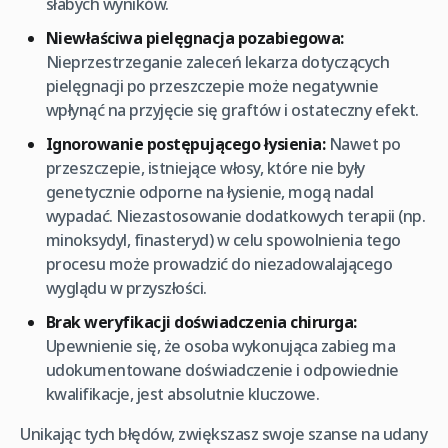
słabych wyników.
Niewłaściwa pielęgnacja pozabiegowa:
Nieprzestrzeganie zaleceń lekarza dotyczących
pielęgnacji po przeszczepie może negatywnie
wpłynąć na przyjęcie się graftów i ostateczny efekt.
Ignorowanie postępującego łysienia:
Nawet po
przeszczepie, istniejące włosy, które nie były
genetycznie odporne na łysienie, mogą nadal
wypadać. Niezastosowanie dodatkowych terapii (np.
minoksydyl, finasteryd) w celu spowolnienia tego
procesu może prowadzić do niezadowalającego
wyglądu w przyszłości.
Brak weryfikacji doświadczenia chirurga:
Upewnienie się, że osoba wykonująca zabieg ma
udokumentowane doświadczenie i odpowiednie
kwalifikacje, jest absolutnie kluczowe.
Unikając tych błędów, zwiększasz swoje szanse na udany