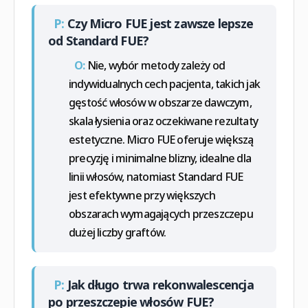
P:
Czy Micro FUE jest zawsze lepsze
od Standard FUE?
O:
Nie, wybór metody zależy od
indywidualnych cech pacjenta, takich jak
gęstość włosów w obszarze dawczym,
skala łysienia oraz oczekiwane rezultaty
estetyczne. Micro FUE oferuje większą
precyzję i minimalne blizny, idealne dla
linii włosów, natomiast Standard FUE
jest efektywne przy większych
obszarach wymagających przeszczepu
dużej liczby graftów.
P:
Jak długo trwa rekonwalescencja
po przeszczepie włosów FUE?