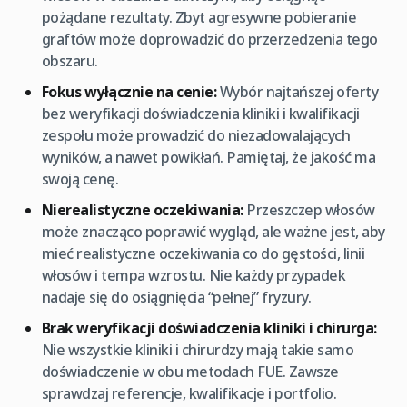
pożądane rezultaty. Zbyt agresywne pobieranie
graftów może doprowadzić do przerzedzenia tego
obszaru.
Fokus wyłącznie na cenie:
Wybór najtańszej oferty
bez weryfikacji doświadczenia kliniki i kwalifikacji
zespołu może prowadzić do niezadowalających
wyników, a nawet powikłań. Pamiętaj, że jakość ma
swoją cenę.
Nierealistyczne oczekiwania:
Przeszczep włosów
może znacząco poprawić wygląd, ale ważne jest, aby
mieć realistyczne oczekiwania co do gęstości, linii
włosów i tempa wzrostu. Nie każdy przypadek
nadaje się do osiągnięcia “pełnej” fryzury.
Brak weryfikacji doświadczenia kliniki i chirurga:
Nie wszystkie kliniki i chirurdzy mają takie samo
doświadczenie w obu metodach FUE. Zawsze
sprawdzaj referencje, kwalifikacje i portfolio.