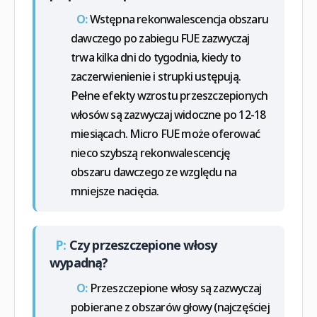
O:
Wstępna rekonwalescencja obszaru
dawczego po zabiegu FUE zazwyczaj
trwa kilka dni do tygodnia, kiedy to
zaczerwienienie i strupki ustępują.
Pełne efekty wzrostu przeszczepionych
włosów są zazwyczaj widoczne po 12-18
miesiącach. Micro FUE może oferować
nieco szybszą rekonwalescencję
obszaru dawczego ze względu na
mniejsze nacięcia.
P:
Czy przeszczepione włosy
wypadną?
O:
Przeszczepione włosy są zazwyczaj
pobierane z obszarów głowy (najczęściej