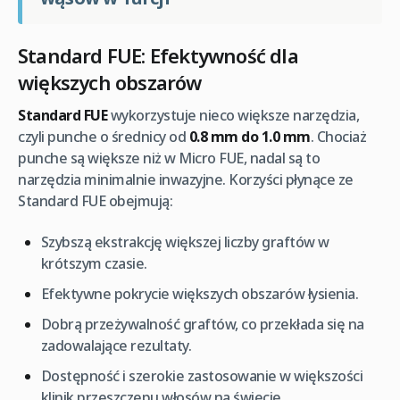
Standard FUE: Efektywność dla
większych obszarów
Standard FUE
wykorzystuje nieco większe narzędzia,
czyli punche o średnicy od
0.8 mm do 1.0 mm
. Chociaż
punche są większe niż w Micro FUE, nadal są to
narzędzia minimalnie inwazyjne. Korzyści płynące ze
Standard FUE obejmują:
Szybszą ekstrakcję większej liczby graftów w
krótszym czasie.
Efektywne pokrycie większych obszarów łysienia.
Dobrą przeżywalność graftów, co przekłada się na
zadowalające rezultaty.
Dostępność i szerokie zastosowanie w większości
klinik przeszczepu włosów na świecie.