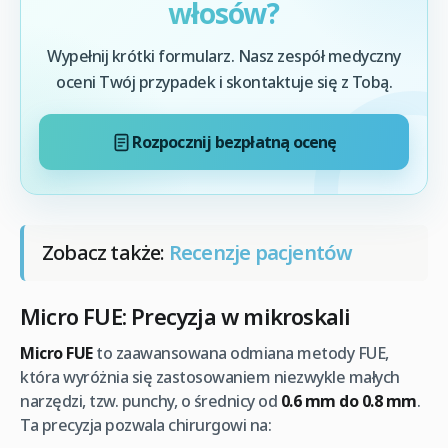
włosów?
Wypełnij krótki formularz. Nasz zespół medyczny
oceni Twój przypadek i skontaktuje się z Tobą.
Rozpocznij bezpłatną ocenę
Zobacz także:
Recenzje pacjentów
Micro FUE: Precyzja w mikroskali
Micro FUE
to zaawansowana odmiana metody FUE,
która wyróżnia się zastosowaniem niezwykle małych
narzędzi, tzw. punchy, o średnicy od
0.6 mm do 0.8 mm
.
Ta precyzja pozwala chirurgowi na: