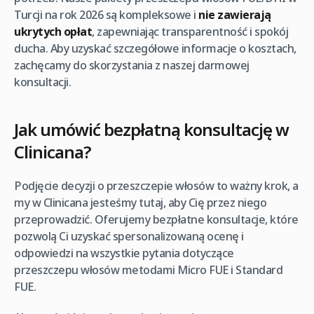
Turcji na rok 2026 są kompleksowe i
nie zawierają
ukrytych opłat
, zapewniając transparentność i spokój
ducha. Aby uzyskać szczegółowe informacje o kosztach,
zachęcamy do skorzystania z naszej darmowej
konsultacji.
Jak umówić bezpłatną konsultację w
Clinicana?
Podjęcie decyzji o przeszczepie włosów to ważny krok, a
my w Clinicana jesteśmy tutaj, aby Cię przez niego
przeprowadzić. Oferujemy bezpłatne konsultacje, które
pozwolą Ci uzyskać spersonalizowaną ocenę i
odpowiedzi na wszystkie pytania dotyczące
przeszczepu włosów metodami Micro FUE i Standard
FUE.