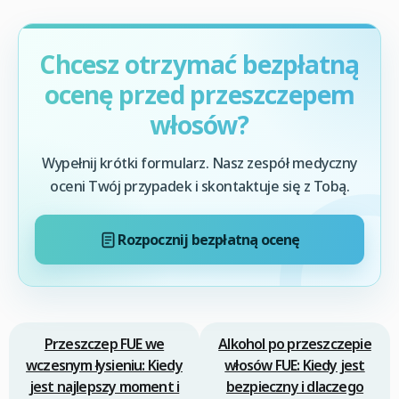
Chcesz otrzymać bezpłatną
ocenę przed przeszczepem
włosów?
Wypełnij krótki formularz. Nasz zespół medyczny
oceni Twój przypadek i skontaktuje się z Tobą.
Rozpocznij bezpłatną ocenę
Przeszczep FUE we
Alkohol po przeszczepie
wczesnym łysieniu: Kiedy
włosów FUE: Kiedy jest
jest najlepszy moment i
bezpieczny i dlaczego