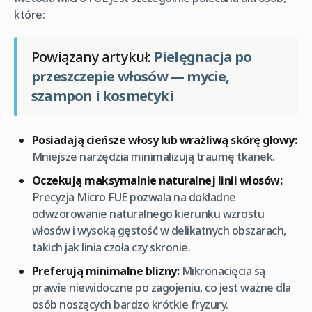
które:
Powiązany artykuł:
Pielęgnacja po
przeszczepie włosów — mycie,
szampon i kosmetyki
Posiadają cieńsze włosy lub wrażliwą skórę głowy:
Mniejsze narzędzia minimalizują traumę tkanek.
Oczekują maksymalnie naturalnej linii włosów:
Precyzja Micro FUE pozwala na dokładne
odwzorowanie naturalnego kierunku wzrostu
włosów i wysoką gęstość w delikatnych obszarach,
takich jak linia czoła czy skronie.
Preferują minimalne blizny:
Mikronacięcia są
prawie niewidoczne po zagojeniu, co jest ważne dla
osób noszących bardzo krótkie fryzury.