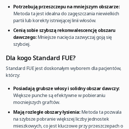
Potrzebują przeszczepu na mniejszym obszarze:
Metoda ta jest idealna do zagęszczania niewielkich
partii lub korekty istniejącej linii włosów.
Cenią sobie szybszą rekonwalescencję obszaru
dawczego:
Mniejsze nacięcia zazwyczaj goją się
szybciej.
Dla kogo Standard FUE?
Standard FUE jest doskonałym wyborem dla pacjentów,
którzy:
Posiadają grubsze włosy i solidny obszar dawczy:
Większe punche są efektywne w pobieraniu
mocniejszych graftów.
Mają rozległe obszary łysienia:
Metoda ta pozwala
na szybsze pobranie większej liczby jednostek
mieszkowych, co jest kluczowe przy przeszczepach o