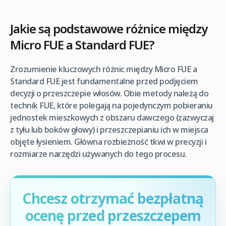
Jakie są podstawowe różnice między
Micro FUE a Standard FUE?
Zrozumienie kluczowych różnic między Micro FUE a
Standard FUE jest fundamentalne przed podjęciem
decyzji o przeszczepie włosów. Obie metody należą do
technik FUE, które polegają na pojedynczym pobieraniu
jednostek mieszkowych z obszaru dawczego (zazwyczaj
z tyłu lub boków głowy) i przeszczepianiu ich w miejsca
objęte łysieniem. Główna rozbieżność tkwi w precyzji i
rozmiarze narzędzi używanych do tego procesu.
Chcesz otrzymać bezpłatną
ocenę przed przeszczepem