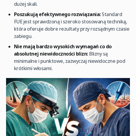
dużej skali.
Poszukują efektywnego rozwiązania:
Standard
FUE jest sprawdzoną i szeroko stosowaną techniką,
która oferuje dobre rezultaty przy rozsądnym czasie
zabiegu.
Nie mają bardzo wysokich wymagań co do
absolutnej niewidoczności blizn:
Blizny są
minimalne i punktowe, zazwyczaj niewidoczne pod
krótkimi włosami.