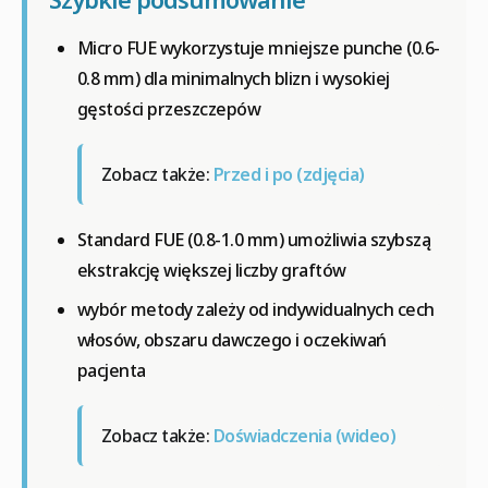
Micro FUE wykorzystuje mniejsze punche (0.6-
0.8 mm) dla minimalnych blizn i wysokiej
gęstości przeszczepów
Zobacz także:
Przed i po (zdjęcia)
Standard FUE (0.8-1.0 mm) umożliwia szybszą
ekstrakcję większej liczby graftów
wybór metody zależy od indywidualnych cech
włosów, obszaru dawczego i oczekiwań
pacjenta
Zobacz także:
Doświadczenia (wideo)