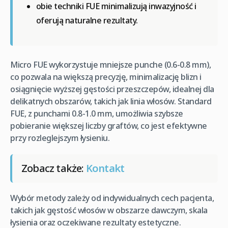
obie techniki FUE minimalizują inwazyjność i
oferują naturalne rezultaty.
Micro FUE wykorzystuje mniejsze punche (0.6-0.8 mm),
co pozwala na większą precyzję, minimalizację blizn i
osiągnięcie wyższej gęstości przeszczepów, idealnej dla
delikatnych obszarów, takich jak linia włosów. Standard
FUE, z punchami 0.8-1.0 mm, umożliwia szybsze
pobieranie większej liczby graftów, co jest efektywne
przy rozleglejszym łysieniu.
Zobacz także:
Kontakt
Wybór metody zależy od indywidualnych cech pacjenta,
takich jak gęstość włosów w obszarze dawczym, skala
łysienia oraz oczekiwane rezultaty estetyczne.