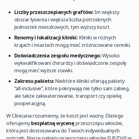
Liczby przeszczepianych graftów:
Im większy
obszar łysienia i większa liczba potrzebnych
jednostek mieszkowych, tym wyższy koszt.
Renomy i lokalizacji kliniki:
Kliniki w różnych
krajach i miastach mogą mieć zróżnicowane cenniki.
Doświadczenia zespołu medycznego:
Wysoko
wykwalifikowani chirurdzy i doświadczone zespoły
mogą mieć wyższe stawki.
Zakresu pakietu:
Niektóre kliniki oferują pakiety
“all-inclusive”, które pokrywają nie tylko sam zabieg,
ale także zakwaterowanie, transport czy opiekę
pooperacyjną.
W Clinicana rozumiemy, że koszt jest ważny. Dlatego
oferujemy
bezpłatną wycenę
przeszczepu włosów,
która jest dostosowana do Twoich indywidualnych
potrzeb. Nasze pakiety przeszczepu włosów FUE/DHI w