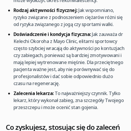
może wydłużyć okres rekonwalescencji.
Rodzaj aktywności fizycznej:
Jak wspomniano,
ryzyko związane z podnoszeniem ciężarów różni się
od ryzyka związanego z jogą czy sportami walki.
Doświadczenie i kondycja fizyczna:
Jak zauważa dr
Kelechi Okoroha z Mayo Clinic, elitarni sportowcy
często szybciej wracają do aktywności po kontuzjach
czy zabiegach, ponieważ są bardziej zmotywowani i
mają lepiej wytrenowane mięśnie. Dla przeciętnego
pacjenta ważne jest, aby nie porównywać się do
profesjonalistów i dać sobie odpowiednio dużo
czasu na regenerację.
Zalecenia lekarza:
To najważniejszy czynnik. Tylko
lekarz, który wykonał zabieg, zna szczegóły Twojego
przeszczepu i może ocenić stan gojenia.
Co zyskujesz, stosując się do zaleceń