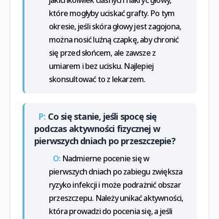
które mogłyby uciskać grafty. Po tym
okresie, jeśli skóra głowy jest zagojona,
można nosić luźną czapkę, aby chronić
się przed słońcem, ale zawsze z
umiarem i bez ucisku. Najlepiej
skonsultować to z lekarzem.
P:
Co się stanie, jeśli spocę się
podczas aktywności fizycznej w
pierwszych dniach po przeszczepie?
O:
Nadmierne pocenie się w
pierwszych dniach po zabiegu zwiększa
ryzyko infekcji i może podrażnić obszar
przeszczepu. Należy unikać aktywności,
która prowadzi do pocenia się, a jeśli