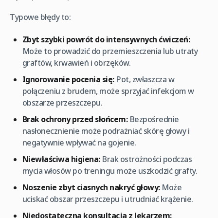
Typowe błędy to:
Zbyt szybki powrót do intensywnych ćwiczeń:
Może to prowadzić do przemieszczenia lub utraty
graftów, krwawień i obrzęków.
Ignorowanie pocenia się:
Pot, zwłaszcza w
połączeniu z brudem, może sprzyjać infekcjom w
obszarze przeszczepu.
Brak ochrony przed słońcem:
Bezpośrednie
nasłonecznienie może podrażniać skórę głowy i
negatywnie wpływać na gojenie.
Niewłaściwa higiena:
Brak ostrożności podczas
mycia włosów po treningu może uszkodzić grafty.
Noszenie zbyt ciasnych nakryć głowy:
Może
uciskać obszar przeszczepu i utrudniać krążenie.
Niedostateczna konsultacja z lekarzem: