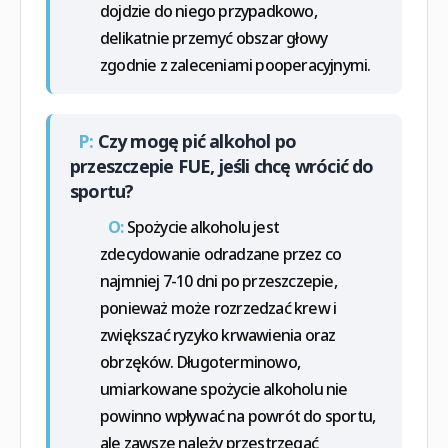
dojdzie do niego przypadkowo,
delikatnie przemyć obszar głowy
zgodnie z zaleceniami pooperacyjnymi.
P:
Czy mogę pić alkohol po
przeszczepie FUE, jeśli chcę wrócić do
sportu?
O:
Spożycie alkoholu jest
zdecydowanie odradzane przez co
najmniej 7-10 dni po przeszczepie,
ponieważ może rozrzedzać krew i
zwiększać ryzyko krwawienia oraz
obrzęków. Długoterminowo,
umiarkowane spożycie alkoholu nie
powinno wpływać na powrót do sportu,
ale zawsze należy przestrzegać