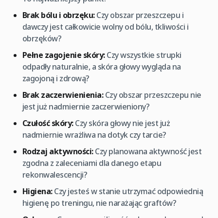
Brak bólu i obrzęku:
Czy obszar przeszczepu i
dawczy jest całkowicie wolny od bólu, tkliwości i
obrzęków?
Pełne zagojenie skóry:
Czy wszystkie strupki
odpadły naturalnie, a skóra głowy wygląda na
zagojoną i zdrową?
Brak zaczerwienienia:
Czy obszar przeszczepu nie
jest już nadmiernie zaczerwieniony?
Czułość skóry:
Czy skóra głowy nie jest już
nadmiernie wrażliwa na dotyk czy tarcie?
Rodzaj aktywności:
Czy planowana aktywność jest
zgodna z zaleceniami dla danego etapu
rekonwalescencji?
Higiena:
Czy jesteś w stanie utrzymać odpowiednią
higienę po treningu, nie narażając graftów?