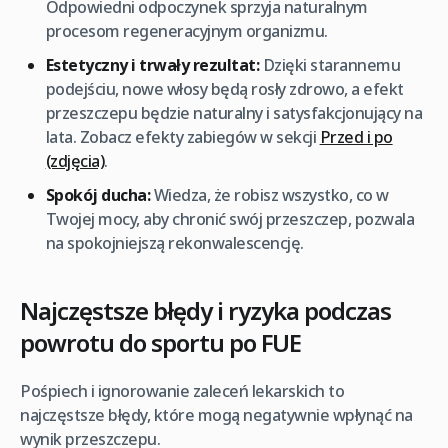
Odpowiedni odpoczynek sprzyja naturalnym
procesom regeneracyjnym organizmu.
Estetyczny i trwały rezultat:
Dzięki starannemu
podejściu, nowe włosy będą rosły zdrowo, a efekt
przeszczepu będzie naturalny i satysfakcjonujący na
lata. Zobacz efekty zabiegów w sekcji
Przed i po
(zdjęcia)
.
Spokój ducha:
Wiedza, że robisz wszystko, co w
Twojej mocy, aby chronić swój przeszczep, pozwala
na spokojniejszą rekonwalescencję.
Najczęstsze błędy i ryzyka podczas
powrotu do sportu po FUE
Pośpiech i ignorowanie zaleceń lekarskich to
najczęstsze błędy, które mogą negatywnie wpłynąć na
wynik przeszczepu.