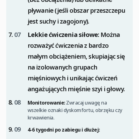
pływanie (jeśli obszar przeszczepu
jest suchy i zagojony).
Lekkie ćwiczenia siłowe:
Można
rozważyć ćwiczenia z bardzo
małym obciążeniem, skupiając się
na izolowanych grupach
mięśniowych i unikając ćwiczeń
angażujących mięśnie szyi i głowy.
Monitorowanie:
Zwracaj uwagę na
wszelkie oznaki dyskomfortu, obrzęku czy
krwawienia.
4-6 tygodni po zabiegu i dłużej: