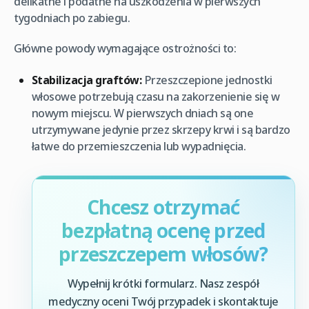
delikatne i podatne na uszkodzenia w pierwszych
tygodniach po zabiegu.
Główne powody wymagające ostrożności to:
Stabilizacja graftów:
Przeszczepione jednostki
włosowe potrzebują czasu na zakorzenienie się w
nowym miejscu. W pierwszych dniach są one
utrzymywane jedynie przez skrzepy krwi i są bardzo
łatwe do przemieszczenia lub wypadnięcia.
Chcesz otrzymać
bezpłatną ocenę przed
przeszczepem włosów?
Wypełnij krótki formularz. Nasz zespół
medyczny oceni Twój przypadek i skontaktuje