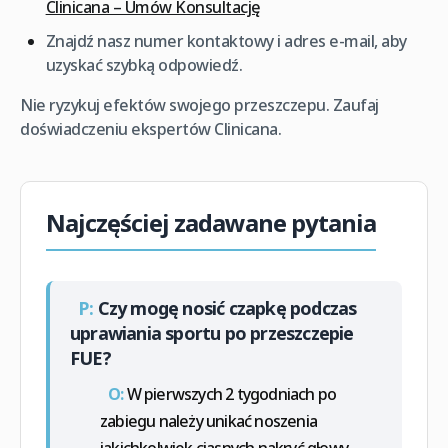
Clinicana – Umów Konsultację
Znajdź nasz numer kontaktowy i adres e-mail, aby
uzyskać szybką odpowiedź.
Nie ryzykuj efektów swojego przeszczepu. Zaufaj
doświadczeniu ekspertów Clinicana.
Najczęściej zadawane pytania
P:
Czy mogę nosić czapkę podczas
uprawiania sportu po przeszczepie
FUE?
O:
W pierwszych 2 tygodniach po
zabiegu należy unikać noszenia
jakichkolwiek ciasnych nakryć głowy,