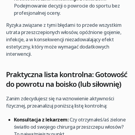
Podejmowanie decyzji o powrocie do sportu bez
profesjonalnej oceny.
Ryzyka związane z tymi błędami to przede wszystkim
utrata przeszczepionych włosów, opóźnione gojenie,
infekcje, a w konsekwencji niezadowalający efekt
estetyczny, który może wymagać dodatkowych
interwencji.
Praktyczna lista kontrolna: Gotowość
do powrotu na boisko (lub siłownię)
Zanim zdecydujesz się na wznowienie aktywności
fizycznej, przeanalizuj poniższą listę kontrolną:
Konsultacja z lekarzem:
Czy otrzymałeś/aś zielone
światło od swojego chirurga przeszczepu włosów?
To najważniejszy punkt.