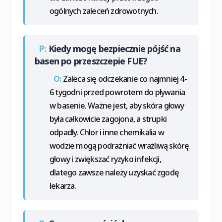
ogólnych zaleceń zdrowotnych.
P:
Kiedy mogę bezpiecznie pójść na
basen po przeszczepie FUE?
O:
Zaleca się odczekanie co najmniej 4-
6 tygodni przed powrotem do pływania
w basenie. Ważne jest, aby skóra głowy
była całkowicie zagojona, a strupki
odpadły. Chlor i inne chemikalia w
wodzie mogą podrażniać wrażliwą skórę
głowy i zwiększać ryzyko infekcji,
dlatego zawsze należy uzyskać zgodę
lekarza.