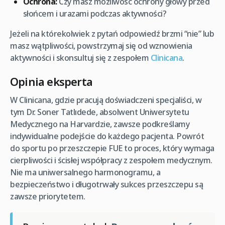
Ochrona:
Czy masz możliwość ochrony głowy przed
słońcem i urazami podczas aktywności?
Jeżeli na którekolwiek z pytań odpowiedź brzmi “nie” lub
masz wątpliwości, powstrzymaj się od wznowienia
aktywności i skonsultuj się z zespołem
Clinicana
.
Opinia eksperta
W Clinicana, gdzie pracują doświadczeni specjaliści, w
tym Dr. Soner Tatlıdede, absolwent Uniwersytetu
Medycznego na Harvardzie, zawsze podkreślamy
indywidualne podejście do każdego pacjenta. Powrót
do sportu po przeszczepie FUE to proces, który wymaga
cierpliwości i ścisłej współpracy z zespołem medycznym.
Nie ma uniwersalnego harmonogramu, a
bezpieczeństwo i długotrwały sukces przeszczepu są
zawsze priorytetem.