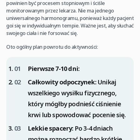
powinien być procesem stopniowym i ściśle
monitorowanym przez lekarza. Nie ma jednego
uniwersalnego harmonogramu, ponieważ każdy pacjent
goi się w indywidualnym tempie. Ważne jest, aby słuchać
swojego ciała i nie forsować się.
Oto ogólny plan powrotu do aktywności:
Pierwsze 7-10 dni:
Całkowity odpoczynek:
Unikaj
wszelkiego wysiłku fizycznego,
który mógłby podnieść ciśnienie
krwi lub spowodować pocenie się.
Lekkie spacery:
Po 3-4 dniach
można rozpocząć bardzo krótkie,