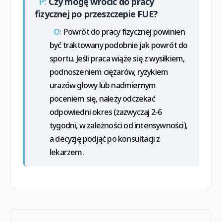
P:
Czy mogę wrócić do pracy
fizycznej po przeszczepie FUE?
O:
Powrót do pracy fizycznej powinien
być traktowany podobnie jak powrót do
sportu. Jeśli praca wiąże się z wysiłkiem,
podnoszeniem ciężarów, ryzykiem
urazów głowy lub nadmiernym
poceniem się, należy odczekać
odpowiedni okres (zazwyczaj 2-6
tygodni, w zależności od intensywności),
a decyzję podjąć po konsultacji z
lekarzem.