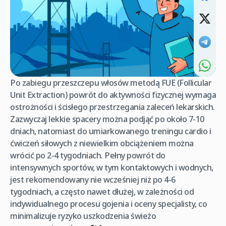
Po zabiegu przeszczepu włosów metodą FUE (Follicular
Unit Extraction) powrót do aktywności fizycznej wymaga
ostrożności i ścisłego przestrzegania zaleceń lekarskich.
Zazwyczaj lekkie spacery można podjąć po około 7-10
dniach, natomiast do umiarkowanego treningu cardio i
ćwiczeń siłowych z niewielkim obciążeniem można
wrócić po 2-4 tygodniach. Pełny powrót do
intensywnych sportów, w tym kontaktowych i wodnych,
jest rekomendowany nie wcześniej niż po 4-6
tygodniach, a często nawet dłużej, w zależności od
indywidualnego procesu gojenia i oceny specjalisty, co
minimalizuje ryzyko uszkodzenia świeżo