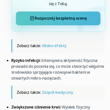
się z Tobą.
Rozpocznij bezpłatną ocenę
Zobacz także:
Wideo efekty
Ryzyko infekcji:
Intensywna aktywność fizyczna
prowadzi do pocenia się, co może stworzyć wilgotne
środowisko sprzyjające rozwojowi bakterii w
otwartych mikro-nacięciach.
Zobacz także:
Zespół medyczny
Zwiększone ciśnienie krwi:
Wysiłek fizyczny