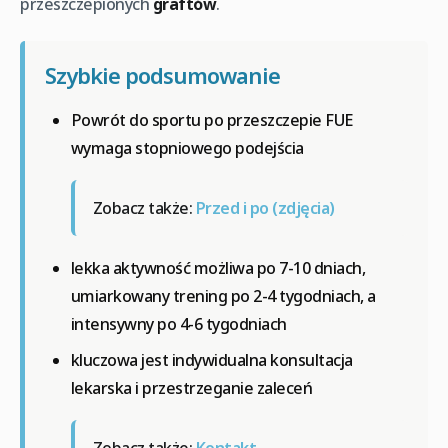
przeszczepionych
graftów
.
Szybkie podsumowanie
Powrót do sportu po przeszczepie FUE
wymaga stopniowego podejścia
Zobacz także:
Przed i po (zdjęcia)
lekka aktywność możliwa po 7-10 dniach,
umiarkowany trening po 2-4 tygodniach, a
intensywny po 4-6 tygodniach
kluczowa jest indywidualna konsultacja
lekarska i przestrzeganie zaleceń
Zobacz także:
Kontakt