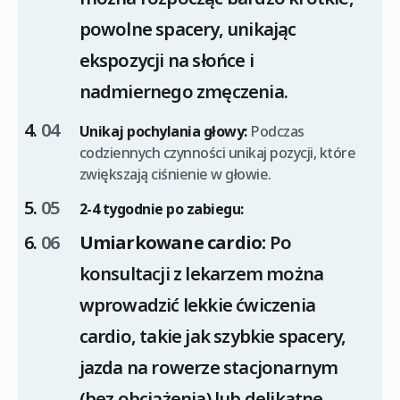
powolne spacery, unikając
ekspozycji na słońce i
nadmiernego zmęczenia.
Unikaj pochylania głowy:
Podczas
codziennych czynności unikaj pozycji, które
zwiększają ciśnienie w głowie.
2-4 tygodnie po zabiegu:
Umiarkowane cardio:
Po
konsultacji z lekarzem można
wprowadzić lekkie ćwiczenia
cardio, takie jak szybkie spacery,
jazda na rowerze stacjonarnym
(bez obciążenia) lub delikatne