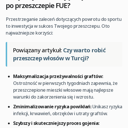
po przeszczepie FUE?
Przestrzeganie zaleceń dotyczących powrotu do sportu
to inwestycja w sukces Twojego przeszczepu. Oto
najważniejsze korzyści:
Powiązany artykuł:
Czy warto robić
przeszczep włosów w Turcji?
Maksymalizacja przeżywalności graftów:
Ostrożność w pierwszych tygodniach zapewnia, że
przeszczepione mieszki włosowe mają najlepsze
warunki do zakorzenienia się i wzrostu.
Zminimalizowanie ryzyka powikłań:
Unikasz ryzyka
infekcji, krwawień, obrzęków i utraty graftów.
Szybszy i skuteczniejszy proces gojenia: