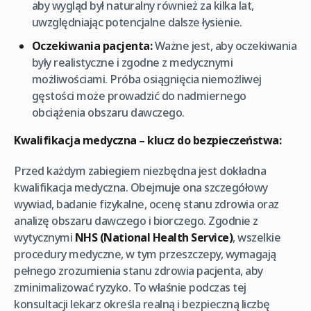
aby wygląd był naturalny również za kilka lat,
uwzględniając potencjalne dalsze łysienie.
Oczekiwania pacjenta:
Ważne jest, aby oczekiwania
były realistyczne i zgodne z medycznymi
możliwościami. Próba osiągnięcia niemożliwej
gęstości może prowadzić do nadmiernego
obciążenia obszaru dawczego.
Kwalifikacja medyczna – klucz do bezpieczeństwa:
Przed każdym zabiegiem niezbędna jest dokładna
kwalifikacja medyczna. Obejmuje ona szczegółowy
wywiad, badanie fizykalne, ocenę stanu zdrowia oraz
analizę obszaru dawczego i biorczego. Zgodnie z
wytycznymi
NHS (National Health Service)
, wszelkie
procedury medyczne, w tym przeszczepy, wymagają
pełnego zrozumienia stanu zdrowia pacjenta, aby
zminimalizować ryzyko. To właśnie podczas tej
konsultacji lekarz określa realną i bezpieczną liczbę