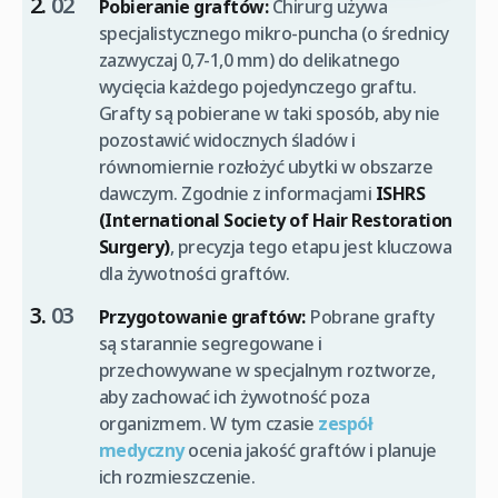
Pobieranie graftów:
Chirurg używa
specjalistycznego mikro-puncha (o średnicy
zazwyczaj 0,7-1,0 mm) do delikatnego
wycięcia każdego pojedynczego graftu.
Grafty są pobierane w taki sposób, aby nie
pozostawić widocznych śladów i
równomiernie rozłożyć ubytki w obszarze
dawczym. Zgodnie z informacjami
ISHRS
(International Society of Hair Restoration
Surgery)
, precyzja tego etapu jest kluczowa
dla żywotności graftów.
Przygotowanie graftów:
Pobrane grafty
są starannie segregowane i
przechowywane w specjalnym roztworze,
aby zachować ich żywotność poza
organizmem. W tym czasie
zespół
medyczny
ocenia jakość graftów i planuje
ich rozmieszczenie.