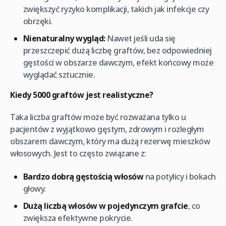
zwiększyć ryzyko komplikacji, takich jak infekcje czy
obrzęki.
Nienaturalny wygląd:
Nawet jeśli uda się
przeszczepić dużą liczbę graftów, bez odpowiedniej
gęstości w obszarze dawczym, efekt końcowy może
wyglądać sztucznie.
Kiedy 5000 graftów jest realistyczne?
Taka liczba graftów może być rozważana tylko u
pacjentów z wyjątkowo gęstym, zdrowym i rozległym
obszarem dawczym, który ma dużą rezerwę mieszków
włosowych. Jest to często związane z:
Bardzo dobrą gęstością włosów
na potylicy i bokach
głowy.
Dużą liczbą włosów w pojedynczym grafcie
, co
zwiększa efektywne pokrycie.