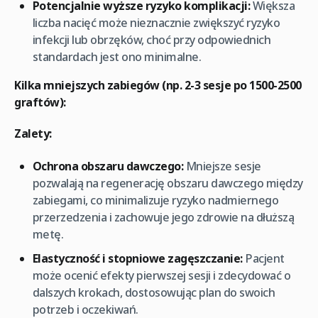
Potencjalnie wyższe ryzyko komplikacji:
Większa
liczba nacięć może nieznacznie zwiększyć ryzyko
infekcji lub obrzęków, choć przy odpowiednich
standardach jest ono minimalne.
Kilka mniejszych zabiegów (np. 2-3 sesje po 1500-2500
graftów):
Zalety:
Ochrona obszaru dawczego:
Mniejsze sesje
pozwalają na regenerację obszaru dawczego między
zabiegami, co minimalizuje ryzyko nadmiernego
przerzedzenia i zachowuje jego zdrowie na dłuższą
metę.
Elastyczność i stopniowe zagęszczanie:
Pacjent
może ocenić efekty pierwszej sesji i zdecydować o
dalszych krokach, dostosowując plan do swoich
potrzeb i oczekiwań.