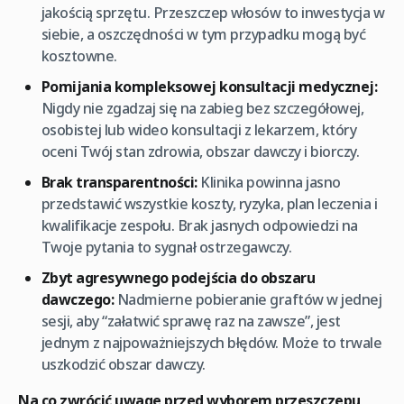
jakością sprzętu. Przeszczep włosów to inwestycja w
siebie, a oszczędności w tym przypadku mogą być
kosztowne.
Pomijania kompleksowej konsultacji medycznej:
Nigdy nie zgadzaj się na zabieg bez szczegółowej,
osobistej lub wideo konsultacji z lekarzem, który
oceni Twój stan zdrowia, obszar dawczy i biorczy.
Brak transparentności:
Klinika powinna jasno
przedstawić wszystkie koszty, ryzyka, plan leczenia i
kwalifikacje zespołu. Brak jasnych odpowiedzi na
Twoje pytania to sygnał ostrzegawczy.
Zbyt agresywnego podejścia do obszaru
dawczego:
Nadmierne pobieranie graftów w jednej
sesji, aby “załatwić sprawę raz na zawsze”, jest
jednym z najpoważniejszych błędów. Może to trwale
uszkodzić obszar dawczy.
Na co zwrócić uwagę przed wyborem przeszczepu