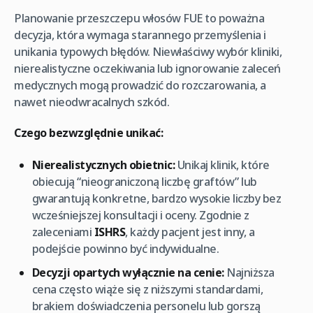
Planowanie przeszczepu włosów FUE to poważna
decyzja, która wymaga starannego przemyślenia i
unikania typowych błędów. Niewłaściwy wybór kliniki,
nierealistyczne oczekiwania lub ignorowanie zaleceń
medycznych mogą prowadzić do rozczarowania, a
nawet nieodwracalnych szkód.
Czego bezwzględnie unikać:
Nierealistycznych obietnic:
Unikaj klinik, które
obiecują “nieograniczoną liczbę graftów” lub
gwarantują konkretne, bardzo wysokie liczby bez
wcześniejszej konsultacji i oceny. Zgodnie z
zaleceniami
ISHRS
, każdy pacjent jest inny, a
podejście powinno być indywidualne.
Decyzji opartych wyłącznie na cenie:
Najniższa
cena często wiąże się z niższymi standardami,
brakiem doświadczenia personelu lub gorszą