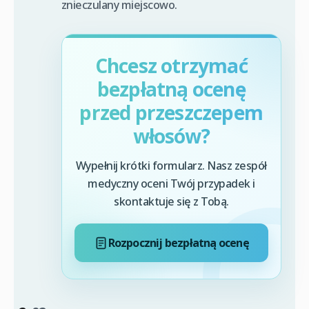
znieczulany miejscowo.
Chcesz otrzymać
bezpłatną ocenę
przed przeszczepem
włosów?
Wypełnij krótki formularz. Nasz zespół
medyczny oceni Twój przypadek i
skontaktuje się z Tobą.
Rozpocznij bezpłatną ocenę