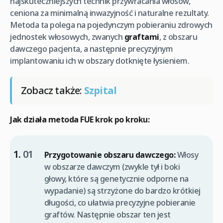
najskuteczniejszych technik przywracania włosów,
ceniona za minimalną inwazyjność i naturalne rezultaty.
Metoda ta polega na pojedynczym pobieraniu zdrowych
jednostek włosowych, zwanych
graftami
, z obszaru
dawczego pacjenta, a następnie precyzyjnym
implantowaniu ich w obszary dotknięte łysieniem.
Zobacz także:
Szpital
Jak działa metoda FUE krok po kroku:
Przygotowanie obszaru dawczego:
Włosy
w obszarze dawczym (zwykle tył i boki
głowy, które są genetycznie odporne na
wypadanie) są strzyżone do bardzo krótkiej
długości, co ułatwia precyzyjne pobieranie
graftów. Następnie obszar ten jest