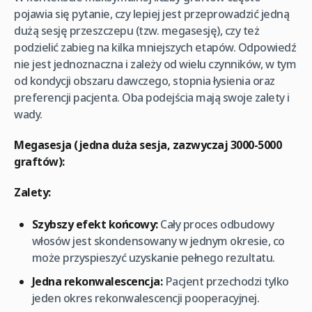
pojawia się pytanie, czy lepiej jest przeprowadzić jedną
dużą sesję przeszczepu (tzw. megasesję), czy też
podzielić zabieg na kilka mniejszych etapów. Odpowiedź
nie jest jednoznaczna i zależy od wielu czynników, w tym
od kondycji obszaru dawczego, stopnia łysienia oraz
preferencji pacjenta. Oba podejścia mają swoje zalety i
wady.
Megasesja (jedna duża sesja, zazwyczaj 3000-5000
graftów):
Zalety:
Szybszy efekt końcowy:
Cały proces odbudowy
włosów jest skondensowany w jednym okresie, co
może przyspieszyć uzyskanie pełnego rezultatu.
Jedna rekonwalescencja:
Pacjent przechodzi tylko
jeden okres rekonwalescencji pooperacyjnej.