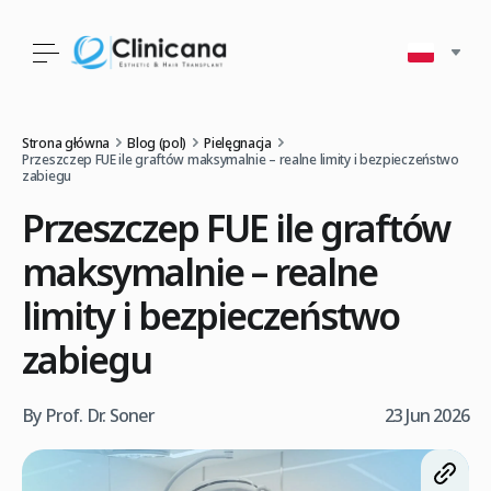
Strona główna
Blog (pol)
Pielęgnacja
Przeszczep FUE ile graftów maksymalnie – realne limity i bezpieczeństwo
zabiegu
Przeszczep FUE ile graftów
maksymalnie – realne
limity i bezpieczeństwo
zabiegu
By Prof. Dr. Soner
23 Jun 2026