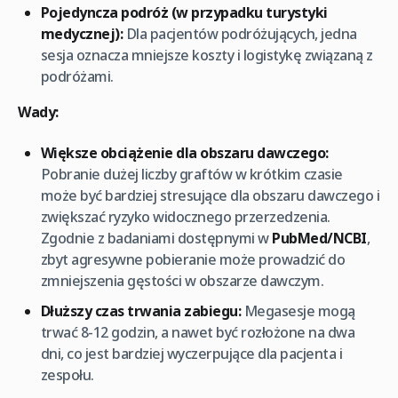
Pojedyncza podróż (w przypadku turystyki
medycznej):
Dla pacjentów podróżujących, jedna
sesja oznacza mniejsze koszty i logistykę związaną z
podróżami.
Wady:
Większe obciążenie dla obszaru dawczego:
Pobranie dużej liczby graftów w krótkim czasie
może być bardziej stresujące dla obszaru dawczego i
zwiększać ryzyko widocznego przerzedzenia.
Zgodnie z badaniami dostępnymi w
PubMed/NCBI
,
zbyt agresywne pobieranie może prowadzić do
zmniejszenia gęstości w obszarze dawczym.
Dłuższy czas trwania zabiegu:
Megasesje mogą
trwać 8-12 godzin, a nawet być rozłożone na dwa
dni, co jest bardziej wyczerpujące dla pacjenta i
zespołu.