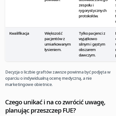
zespołu i
rygorystycznych
protokołów.
Kwalifikacja
Większość
Tylko pacjenci z
pacjentów z
wyjątkowo
umiarkowanym
silnym i gęstym
łysieniem.
obszarem
dawczym.
Decyzja o liczbie graftów zawsze powinna być podjęta w
oparciu o indywidualną ocenę medyczną, a nie
marketingowe obietnice.
Czego unikać i na co zwrócić uwagę,
planując przeszczep FUE?