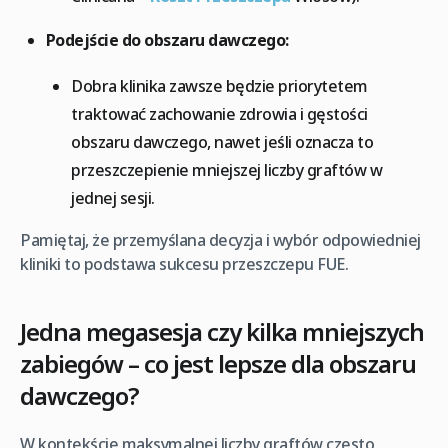
Podejście do obszaru dawczego:
Dobra klinika zawsze będzie priorytetem
traktować zachowanie zdrowia i gęstości
obszaru dawczego, nawet jeśli oznacza to
przeszczepienie mniejszej liczby graftów w
jednej sesji.
Pamiętaj, że przemyślana decyzja i wybór odpowiedniej
kliniki to podstawa sukcesu przeszczepu FUE.
Jedna megasesja czy kilka mniejszych
zabiegów – co jest lepsze dla obszaru
dawczego?
W kontekście maksymalnej liczby graftów często