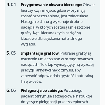
Przygotowanie obszaru biorczego:
Obszar
biorczy, czyli miejsce, gdzie włosy mają
zostać przeszczepione, jest znieczulany.
Następnie chirurg wykonuje drobne
nacięcia, w których zostaną umieszczone
grafty. Kąt i kierunek tych nacięć są
kluczowe dla uzyskania naturalnego
wyglądu.
Implantacja graftów:
Pobrane grafty są
ostrożnie umieszczane w przygotowanych
nacięciach. To etap wymagający najwyższej
precyzji i artystycznego zmysłu, aby
zapewnić odpowiednią gęstość i naturalną
linię włosów.
Pielęgnacja po zabiegu:
Po zabiegu
pacjent otrzymuje szczegółowe instrukcje
dotyczące pielęgnacji przeszczepionych