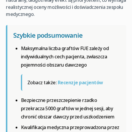
naturalny, długotrwały efekt są priorytetem, co wymaga
realistycznej oceny możliwości i doświadczenia zespołu
medycznego.
Szybkie podsumowanie
Maksymalna liczba graftów FUE zależy od
indywidualnych cech pacjenta, zwłaszcza
pojemności obszaru dawczego
Zobacz także:
Recenzje pacjentów
Bezpieczne przeszczepienie rzadko
przekracza 5000 graftów w jednej sesji, aby
chronić obszar dawczy przed uszkodzeniem
Kwalifikacja medyczna przeprowadzona przez