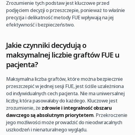
Zrozumienie tych podstaw jest kluczowe przed
podjęciem decyzji o przeszczepie, ponieważ to właśnie
precyzja i delikatność metody FUE wpływają na jej
efektywność i bezpieczeństwo.
Jakie czynniki decydują o
maksymalnej liczbie graftów FUE u
pacjenta?
Maksymalna liczba graftów, które można bezpiecznie
przeszczepić w jednej sesji FUE, jest ściśle uzależniona
od indywidualnych cech pacjenta. Nie ma uniwersalnej
liczby, która pasowałaby do każdego. Kluczowe jest
zrozumienie, że
zdrowie i integralność obszaru
dawczego są absolutnym priorytetem
. Przekroczenie
jego możliwości może prowadzić do nieodwracalnych
uszkodzeń i nienaturalnego wyglądu.