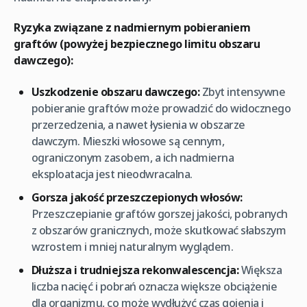
Ryzyka związane z nadmiernym pobieraniem
graftów (powyżej bezpiecznego limitu obszaru
dawczego):
Uszkodzenie obszaru dawczego:
Zbyt intensywne
pobieranie graftów może prowadzić do widocznego
przerzedzenia, a nawet łysienia w obszarze
dawczym. Mieszki włosowe są cennym,
ograniczonym zasobem, a ich nadmierna
eksploatacja jest nieodwracalna.
Gorsza jakość przeszczepionych włosów:
Przeszczepianie graftów gorszej jakości, pobranych
z obszarów granicznych, może skutkować słabszym
wzrostem i mniej naturalnym wyglądem.
Dłuższa i trudniejsza rekonwalescencja:
Większa
liczba nacięć i pobrań oznacza większe obciążenie
dla organizmu, co może wydłużyć czas gojenia i