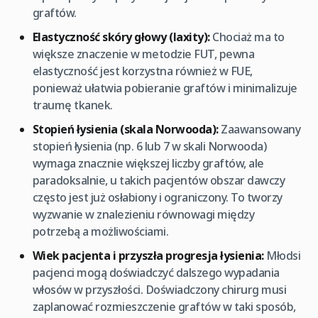
graftów.
Elastyczność skóry głowy (laxity):
Chociaż ma to
większe znaczenie w metodzie FUT, pewna
elastyczność jest korzystna również w FUE,
ponieważ ułatwia pobieranie graftów i minimalizuje
traumę tkanek.
Stopień łysienia (skala Norwooda):
Zaawansowany
stopień łysienia (np. 6 lub 7 w skali Norwooda)
wymaga znacznie większej liczby graftów, ale
paradoksalnie, u takich pacjentów obszar dawczy
często jest już osłabiony i ograniczony. To tworzy
wyzwanie w znalezieniu równowagi między
potrzebą a możliwościami.
Wiek pacjenta i przyszła progresja łysienia:
Młodsi
pacjenci mogą doświadczyć dalszego wypadania
włosów w przyszłości. Doświadczony chirurg musi
zaplanować rozmieszczenie graftów w taki sposób,