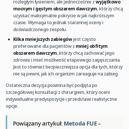
rozległym łysieniem, ale jednocześnie z
wyjątkowo
mocnym i gęstym obszarem dawczym
, którzy chcą
uzyskać maksymalne pokrycie w jak najkrótszym
czasie. Wymaga to jednak starannej oceny i
doświadczonego zespołu.
Kilka mniejszych zabiegów
jest często
preferowane dla pacjentów z
mniej obfitym
obszarem dawczym
, którzy chcą zachować jego
zdrowie i mieć możliwość etapowego zagęszczania.
Jest to również bezpieczniejsza opcja dla tych, którzy
nie są pewni, jak ich organizm zareaguje na zabieg.
Ostateczna decyzja powinna być podjęta po
szczegółowej konsultacji z chirurgiem, który oceni
indywidualne predyspozycje i przedstawi realistyczne
opcje.
Powiązany artykuł:
Metoda FUE –