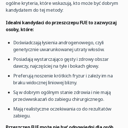
ogólne kryteria, które wskazują, kto może być dobrym
kandydatem do tej metody:
Idealni kandydaci do przeszczepu FUE to zazwyczaj
osoby, które:
Doświadczają łysienia androgenowego, czyli
genetycznie uwarunkowanej utraty włosów.
Posiadają wystarczająco gęsty i zdrowy obszar
dawczy, najczęściej na tyle i bokach głowy.
Preferują noszenie krótkich fryzur i zależy im na
braku widocznej liniowej blizny.
Są w dobrym ogólnym stanie zdrowia i nie mają
przeciwwskazań do zabiegu chirurgicznego.
Mają realistyczne oczekiwania co do rezultatów
zabiegu.
Przeszczep FUE może nie być odpowiedni dla osób,