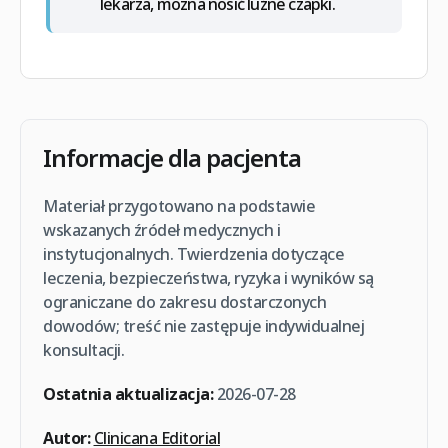
lekarza, można nosić luźne czapki.
Informacje dla pacjenta
Materiał przygotowano na podstawie
wskazanych źródeł medycznych i
instytucjonalnych. Twierdzenia dotyczące
leczenia, bezpieczeństwa, ryzyka i wyników są
ograniczane do zakresu dostarczonych
dowodów; treść nie zastępuje indywidualnej
konsultacji.
Ostatnia aktualizacja:
2026-07-28
Autor:
Clinicana Editorial