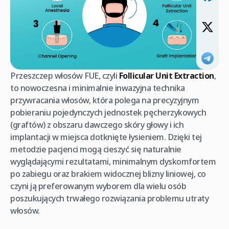
Przeszczep włosów FUE, czyli
Follicular Unit Extraction
,
to nowoczesna i minimalnie inwazyjna technika
przywracania włosów, która polega na precyzyjnym
pobieraniu pojedynczych jednostek pęcherzykowych
(graftów) z obszaru dawczego skóry głowy i ich
implantacji w miejsca dotknięte łysieniem. Dzięki tej
metodzie pacjenci mogą cieszyć się naturalnie
wyglądającymi rezultatami, minimalnym dyskomfortem
po zabiegu oraz brakiem widocznej blizny liniowej, co
czyni ją preferowanym wyborem dla wielu osób
poszukujących trwałego rozwiązania problemu utraty
włosów.