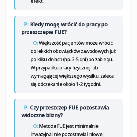
efekt.
P:
Kiedy mogę wrócić do pracy po
przeszczepie FUE?
O:
Większość pacjentów może wrócić
do lekkich obowiązków zawodowych już
po kilku dniach (np. 3-5 dni) po zabiegu.
W przypadku pracy fizycznej lub
wymagającej większego wysiłku, zaleca
się odczekanie około 1-2 tygodni.
P:
Czy przeszczep FUE pozostawia
widoczne blizny?
O:
Metoda FUE jest minimalnie
inwazyjna i nie pozostawia liniowej