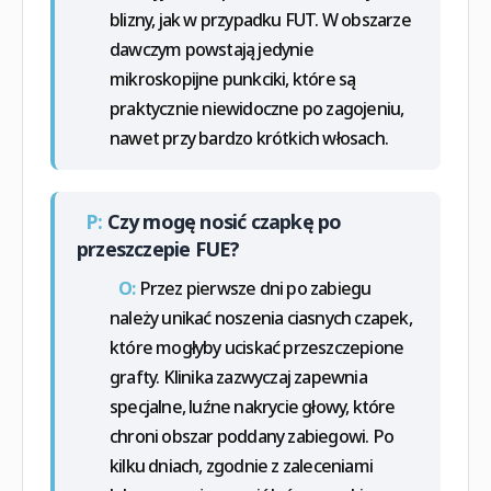
blizny, jak w przypadku FUT. W obszarze
dawczym powstają jedynie
mikroskopijne punkciki, które są
praktycznie niewidoczne po zagojeniu,
nawet przy bardzo krótkich włosach.
P:
Czy mogę nosić czapkę po
przeszczepie FUE?
O:
Przez pierwsze dni po zabiegu
należy unikać noszenia ciasnych czapek,
które mogłyby uciskać przeszczepione
grafty. Klinika zazwyczaj zapewnia
specjalne, luźne nakrycie głowy, które
chroni obszar poddany zabiegowi. Po
kilku dniach, zgodnie z zaleceniami