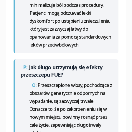
minimalizuje ból podczas procedury.
Pacjenci mogą odczuwać lekki
dyskomfort po ustąpieniu znieczulenia,
który jest zazwyczaj łatwy do
opanowania za pomocą standardowych
leków przeciwbólowych.
P:
Jak długo utrzymują się efekty
przeszczepu FUE?
O:
Przeszczepione włosy, pochodzące z
obszarów genetycznie odpornych na
wypadanie, są zazwyczaj trwałe.
Oznacza to, że po zakorzenieniu się w
nowym miejscu powinny rosnąć przez
całe życie, zapewniając długotrwały