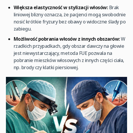
Większa elastyczność w stylizacji włosów:
Brak
liniowej blizny oznacza, że pacjenci mogą swobodnie
nosić krótkie fryzury bez obawy o widoczne ślady po
zabiegu.
Możliwość pobrania włosów z innych obszarów:
W
rzadkich przypadkach, gdy obszar dawczy na głowie
jest niewystarczający, metoda FUE pozwala na
pobranie mieszków włosowych z innych części ciała,
np. brody czy klatki piersiowej.