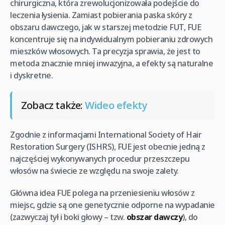
chirurgiczna, która zrewolucjonizowała podejście do
leczenia łysienia. Zamiast pobierania paska skóry z
obszaru dawczego, jak w starszej metodzie FUT, FUE
koncentruje się na indywidualnym pobieraniu zdrowych
mieszków włosowych. Ta precyzja sprawia, że jest to
metoda znacznie mniej inwazyjna, a efekty są naturalne
i dyskretne.
Zobacz także:
Wideo efekty
Zgodnie z informacjami International Society of Hair
Restoration Surgery (ISHRS), FUE jest obecnie jedną z
najczęściej wykonywanych procedur przeszczepu
włosów na świecie ze względu na swoje zalety.
Główna idea FUE polega na przeniesieniu włosów z
miejsc, gdzie są one genetycznie odporne na wypadanie
(zazwyczaj tył i boki głowy – tzw.
obszar dawczy
), do