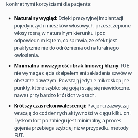
konkretnymi korzyściami dla pacjenta:
Naturalny wygląd:
Dzięki precyzyjnej implantacji
pojedynczych mieszków włosowych, przeszczepione
włosy rosną w naturalnym kierunku i pod
odpowiednim kątem, co sprawia, że efekt jest
praktycznie nie do odróżnienia od naturalnego
owłosienia.
Minimalna inwazyjność i brak liniowej blizny:
FUE
nie wymaga cięcia skalpelem ani zakładania szwów w
obszarze dawczym. Powstają jedynie mikroskopijne
punkty, które szybko się goją i stają się niewidoczne,
nawet przy bardzo krótkich włosach.
Krótszy czas rekonwalescencji:
Pacjenci zazwyczaj
wracają do codziennych aktywności w ciągu kilku dni.
Dyskomfort po zabiegu jest minimalny, a proces
gojenia przebiega szybciej niż w przypadku metody
FUT.