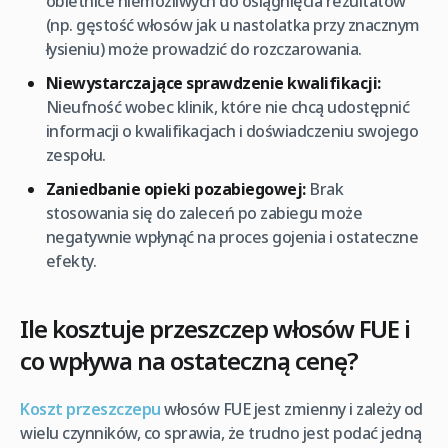
obietnice niemożliwych do osiągnięcia rezultatów
(np. gęstość włosów jak u nastolatka przy znacznym
łysieniu) może prowadzić do rozczarowania.
Niewystarczające sprawdzenie kwalifikacji:
Nieufność wobec klinik, które nie chcą udostępnić
informacji o kwalifikacjach i doświadczeniu swojego
zespołu.
Zaniedbanie opieki pozabiegowej:
Brak
stosowania się do zaleceń po zabiegu może
negatywnie wpłynąć na proces gojenia i ostateczne
efekty.
Ile kosztuje przeszczep włosów FUE i
co wpływa na ostateczną cenę?
Koszt przeszczepu
włosów FUE jest zmienny i zależy od
wielu czynników, co sprawia, że trudno jest podać jedną