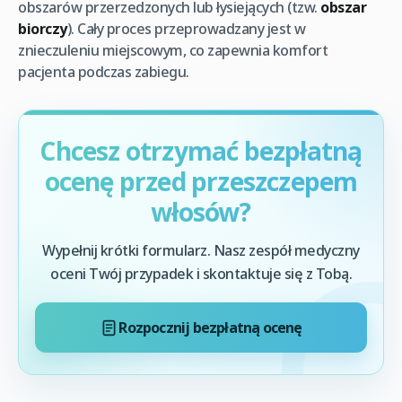
obszarów przerzedzonych lub łysiejących (tzw.
obszar
biorczy
). Cały proces przeprowadzany jest w
znieczuleniu miejscowym, co zapewnia komfort
pacjenta podczas zabiegu.
Chcesz otrzymać bezpłatną
ocenę przed przeszczepem
włosów?
Wypełnij krótki formularz. Nasz zespół medyczny
oceni Twój przypadek i skontaktuje się z Tobą.
Rozpocznij bezpłatną ocenę