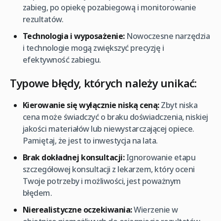
zabieg, po opiekę pozabiegową i monitorowanie
rezultatów.
Technologia i wyposażenie:
Nowoczesne narzędzia
i technologie mogą zwiększyć precyzję i
efektywność zabiegu.
Typowe błędy, których należy unikać:
Kierowanie się wyłącznie niską ceną:
Zbyt niska
cena może świadczyć o braku doświadczenia, niskiej
jakości materiałów lub niewystarczającej opiece.
Pamiętaj, że jest to inwestycja na lata.
Brak dokładnej konsultacji:
Ignorowanie etapu
szczegółowej konsultacji z lekarzem, który oceni
Twoje potrzeby i możliwości, jest poważnym
błędem.
Nierealistyczne oczekiwania:
Wierzenie w