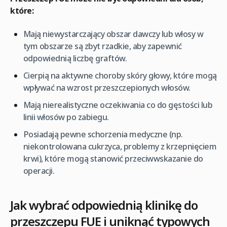
które:
Mają niewystarczający obszar dawczy lub włosy w
tym obszarze są zbyt rzadkie, aby zapewnić
odpowiednią liczbę graftów.
Cierpią na aktywne choroby skóry głowy, które mogą
wpływać na wzrost przeszczepionych włosów.
Mają nierealistyczne oczekiwania co do gęstości lub
linii włosów po zabiegu.
Posiadają pewne schorzenia medyczne (np.
niekontrolowana cukrzyca, problemy z krzepnięciem
krwi), które mogą stanowić przeciwwskazanie do
operacji.
Jak wybrać odpowiednią klinikę do
przeszczepu FUE i uniknąć typowych