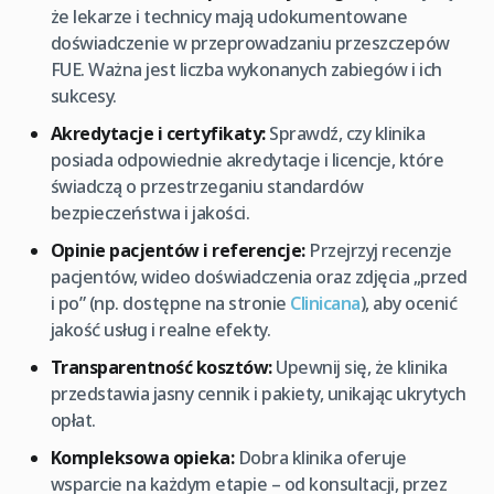
że lekarze i technicy mają udokumentowane
doświadczenie w przeprowadzaniu przeszczepów
FUE. Ważna jest liczba wykonanych zabiegów i ich
sukcesy.
Akredytacje i certyfikaty:
Sprawdź, czy klinika
posiada odpowiednie akredytacje i licencje, które
świadczą o przestrzeganiu standardów
bezpieczeństwa i jakości.
Opinie pacjentów i referencje:
Przejrzyj recenzje
pacjentów, wideo doświadczenia oraz zdjęcia „przed
i po” (np. dostępne na stronie
Clinicana
), aby ocenić
jakość usług i realne efekty.
Transparentność kosztów:
Upewnij się, że klinika
przedstawia jasny cennik i pakiety, unikając ukrytych
opłat.
Kompleksowa opieka:
Dobra klinika oferuje
wsparcie na każdym etapie – od konsultacji, przez