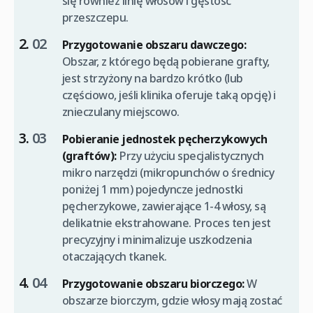
się również linię włosów i gęstość
przeszczepu.
Przygotowanie obszaru dawczego:
Obszar, z którego będą pobierane grafty,
jest strzyżony na bardzo krótko (lub
częściowo, jeśli klinika oferuje taką opcję) i
znieczulany miejscowo.
Pobieranie jednostek pęcherzykowych
(graftów):
Przy użyciu specjalistycznych
mikro narzędzi (mikropunchów o średnicy
poniżej 1 mm) pojedyncze jednostki
pęcherzykowe, zawierające 1-4 włosy, są
delikatnie ekstrahowane. Proces ten jest
precyzyjny i minimalizuje uszkodzenia
otaczających tkanek.
Przygotowanie obszaru biorczego:
W
obszarze biorczym, gdzie włosy mają zostać