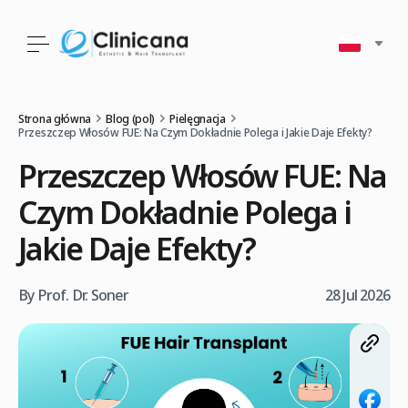
Strona główna
Blog (pol)
Pielęgnacja
Przeszczep Włosów FUE: Na Czym Dokładnie Polega i Jakie Daje Efekty?
Przeszczep Włosów FUE: Na
Czym Dokładnie Polega i
Jakie Daje Efekty?
By Prof. Dr. Soner
28 Jul 2026