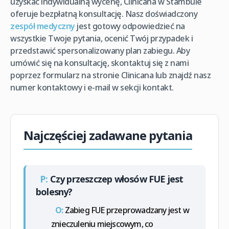
uzyskać indywidualną wycenę, Clinicana w Stambule
oferuje bezpłatną konsultację. Nasz doświadczony
zespół medyczny
jest gotowy odpowiedzieć na
wszystkie Twoje pytania, ocenić Twój przypadek i
przedstawić spersonalizowany plan zabiegu. Aby
umówić się na konsultację, skontaktuj się z nami
poprzez formularz na stronie Clinicana lub znajdź nasz
numer kontaktowy i e-mail w sekcji kontakt.
Najczęściej zadawane pytania
P:
Czy przeszczep włosów FUE jest
bolesny?
O:
Zabieg FUE przeprowadzany jest w
znieczuleniu miejscowym, co