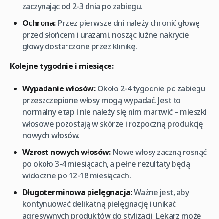
zaczynając od 2-3 dnia po zabiegu.
Ochrona:
Przez pierwsze dni należy chronić głowę
przed słońcem i urazami, nosząc luźne nakrycie
głowy dostarczone przez klinikę.
Kolejne tygodnie i miesiące:
Wypadanie włosów:
Około 2-4 tygodnie po zabiegu
przeszczepione włosy mogą wypadać. Jest to
normalny etap i nie należy się nim martwić – mieszki
włosowe pozostają w skórze i rozpoczną produkcję
nowych włosów.
Wzrost nowych włosów:
Nowe włosy zaczną rosnąć
po około 3-4 miesiącach, a pełne rezultaty będą
widoczne po 12-18 miesiącach.
Długoterminowa pielęgnacja:
Ważne jest, aby
kontynuować delikatną pielęgnację i unikać
agresywnych produktów do stylizacji. Lekarz może