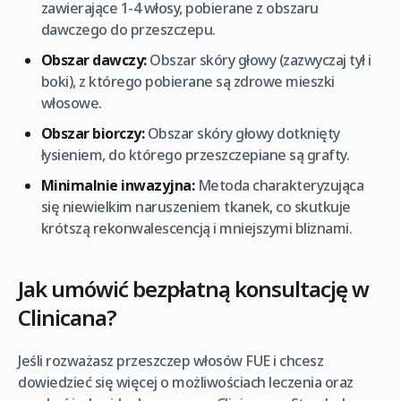
zawierające 1-4 włosy, pobierane z obszaru
dawczego do przeszczepu.
Obszar dawczy:
Obszar skóry głowy (zazwyczaj tył i
boki), z którego pobierane są zdrowe mieszki
włosowe.
Obszar biorczy:
Obszar skóry głowy dotknięty
łysieniem, do którego przeszczepiane są grafty.
Minimalnie inwazyjna:
Metoda charakteryzująca
się niewielkim naruszeniem tkanek, co skutkuje
krótszą rekonwalescencją i mniejszymi bliznami.
Jak umówić bezpłatną konsultację w
Clinicana?
Jeśli rozważasz przeszczep włosów FUE i chcesz
dowiedzieć się więcej o możliwościach leczenia oraz