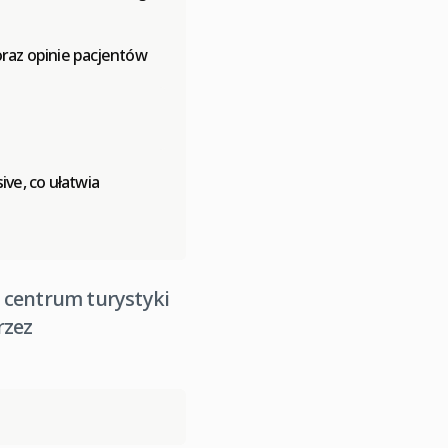
oraz opinie pacjentów
ive, co ułatwia
e centrum turystyki
rzez