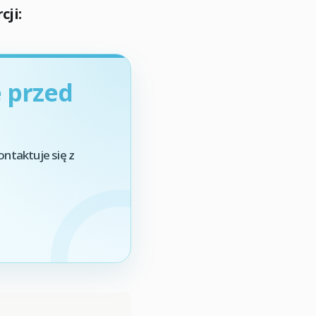
ji:
 przed
ontaktuje się z