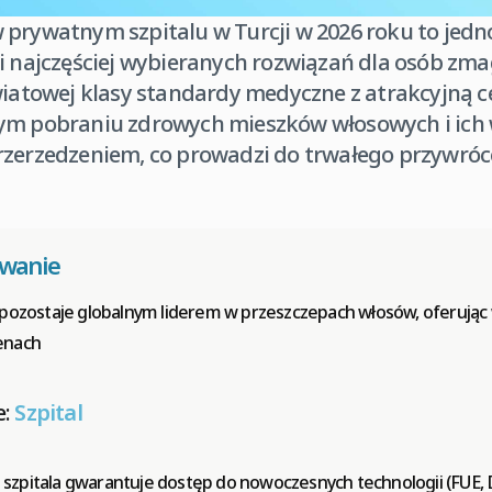
 prywatnym szpitalu w Turcji w 2026 roku to jedn
i najczęściej wybieranych rozwiązań dla osób zma
światowej klasy standardy medyczne z atrakcyjną 
ym pobraniu zdrowych mieszków włosowych i ich 
rzerzedzeniem, co prowadzi do trwałego przywró
owanie
 pozostaje globalnym liderem w przeszczepach włosów, oferując
enach
e:
Szpital
zpitala gwarantuje dostęp do nowoczesnych technologii (FUE, 