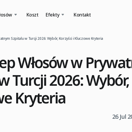
łosów
Koszt
Efekty
Kontakt
nym Szpitalu w Turcji 2026: Wybór, Korzyści i Kluczowe Kryteria
zep Włosów w Prywa
 w Turcji 2026: Wybór,
we Kryteria
26 Jul 