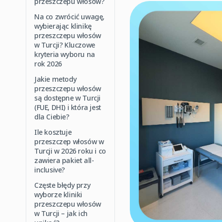
przeszczepu włosów?
Na co zwrócić uwagę,
wybierając klinikę
przeszczepu włosów
w Turcji? Kluczowe
kryteria wyboru na
rok 2026
Jakie metody
przeszczepu włosów
są dostępne w Turcji
(FUE, DHI) i która jest
dla Ciebie?
Ile kosztuje
przeszczep włosów w
Turcji w 2026 roku i co
zawiera pakiet all-
inclusive?
Częste błędy przy
wyborze kliniki
przeszczepu włosów
w Turcji – jak ich