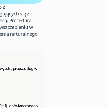
o z
gających się z
ceną. Procedura
wszczepieniu w
cenia naturalnego
 wysoką jakość usług w
DHI) i doświadczonego