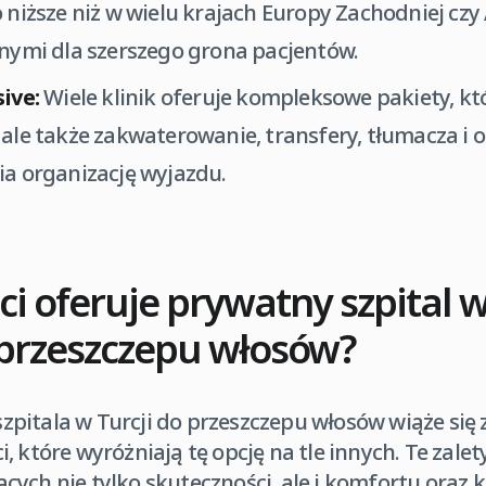
o niższe niż w wielu krajach Europy Zachodniej czy
pnymi dla szerszego grona pacjentów.
sive:
Wiele klinik oferuje kompleksowe pakiety, kt
 ale także zakwaterowanie, transfery, tłumacza i 
ia organizację wyjazdu.
ci oferuje prywatny szpital w
 przeszczepu włosów?
pitala w Turcji do przeszczepu włosów wiąże się 
, które wyróżniają tę opcję na tle innych. Te zalet
cych nie tylko skuteczności, ale i komfortu ora