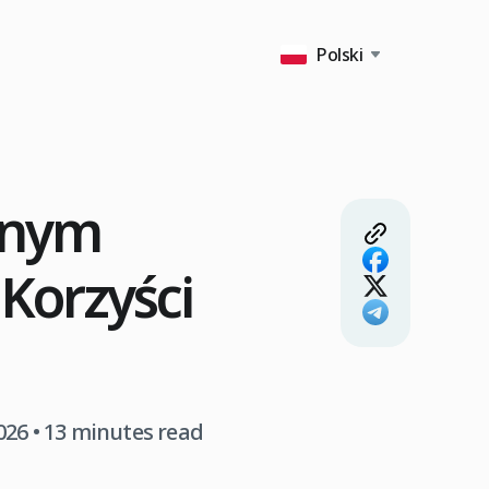
Polski
tnym
 Korzyści
2026
• 13 minutes read