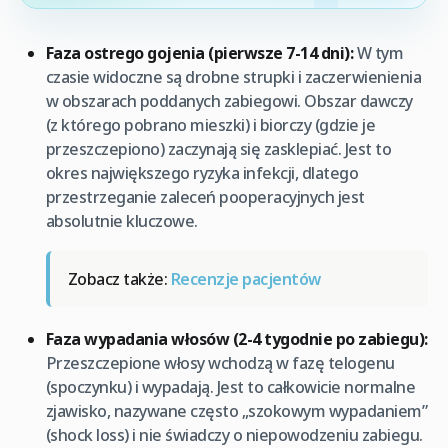
Faza ostrego gojenia (pierwsze 7-14 dni):
W tym
czasie widoczne są drobne strupki i zaczerwienienia
w obszarach poddanych zabiegowi. Obszar dawczy
(z którego pobrano mieszki) i biorczy (gdzie je
przeszczepiono) zaczynają się zasklepiać. Jest to
okres największego ryzyka infekcji, dlatego
przestrzeganie zaleceń pooperacyjnych jest
absolutnie kluczowe.
Zobacz także:
Recenzje pacjentów
Faza wypadania włosów (2-4 tygodnie po zabiegu):
Przeszczepione włosy wchodzą w fazę telogenu
(spoczynku) i wypadają. Jest to całkowicie normalne
zjawisko, nazywane często „szokowym wypadaniem”
(shock loss) i nie świadczy o niepowodzeniu zabiegu.