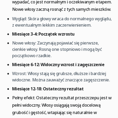
wypadać, co jest normalnym i oczekiwanym etapem.
Nowe włosy zaczną rosnąć z tych samych mieszków.
Wygląd: Skóra głowy wraca do normalnego wyglądu,
z ewentualnym lekkim zaczerwienieniem.
Miesiące 3-4: Początek wzrostu
Nowe włosy: Zaczynają pojawiać się pierwsze,
cienkie włosy. Rosną one stopniowo i mogą być
początkowo rzadkie.
Miesiące 6-12: Widoczny wzrost i zagęszczenie
Wzrost: Włosy stają się grubsze, dłuższe i bardziej
widoczne. Można zauważyć znaczące zagęszczenie.
Miesiące 12-18: Ostateczny rezultat
Pełny efekt: Ostateczny rezultat przeszczepu jest w
pełni widoczny. Włosy osiągają swoją docelową
grubość i gęstość, wtapiając się naturalnie w