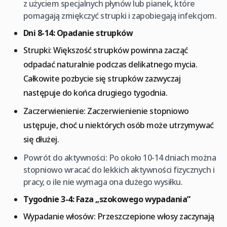
z użyciem specjalnych płynów lub pianek, które
pomagają zmiękczyć strupki i zapobiegają infekcjom.
Dni 8-14: Opadanie strupków
Strupki: Większość strupków powinna zacząć
odpadać naturalnie podczas delikatnego mycia.
Całkowite pozbycie się strupków zazwyczaj
następuje do końca drugiego tygodnia.
Zaczerwienienie: Zaczerwienienie stopniowo
ustępuje, choć u niektórych osób może utrzymywać
się dłużej.
Powrót do aktywności: Po około 10-14 dniach można
stopniowo wracać do lekkich aktywności fizycznych i
pracy, o ile nie wymaga ona dużego wysiłku.
Tygodnie 3-4: Faza „szokowego wypadania”
Wypadanie włosów: Przeszczepione włosy zaczynają