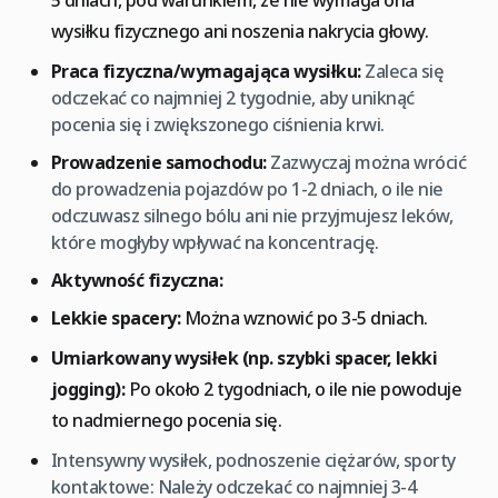
5 dniach, pod warunkiem, że nie wymaga ona
wysiłku fizycznego ani noszenia nakrycia głowy.
Praca fizyczna/wymagająca wysiłku:
Zaleca się
odczekać co najmniej 2 tygodnie, aby uniknąć
pocenia się i zwiększonego ciśnienia krwi.
Prowadzenie samochodu:
Zazwyczaj można wrócić
do prowadzenia pojazdów po 1-2 dniach, o ile nie
odczuwasz silnego bólu ani nie przyjmujesz leków,
które mogłyby wpływać na koncentrację.
Aktywność fizyczna:
Lekkie spacery:
Można wznowić po 3-5 dniach.
Umiarkowany wysiłek (np. szybki spacer, lekki
jogging):
Po około 2 tygodniach, o ile nie powoduje
to nadmiernego pocenia się.
Intensywny wysiłek, podnoszenie ciężarów, sporty
kontaktowe: Należy odczekać co najmniej 3-4