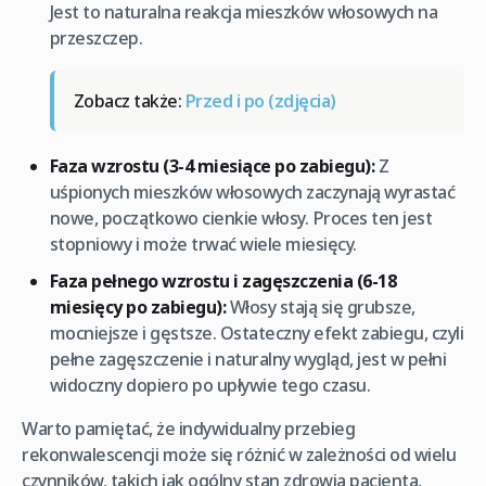
Jest to naturalna reakcja mieszków włosowych na
przeszczep.
Zobacz także:
Przed i po (zdjęcia)
Faza wzrostu (3-4 miesiące po zabiegu):
Z
uśpionych mieszków włosowych zaczynają wyrastać
nowe, początkowo cienkie włosy. Proces ten jest
stopniowy i może trwać wiele miesięcy.
Faza pełnego wzrostu i zagęszczenia (6-18
miesięcy po zabiegu):
Włosy stają się grubsze,
mocniejsze i gęstsze. Ostateczny efekt zabiegu, czyli
pełne zagęszczenie i naturalny wygląd, jest w pełni
widoczny dopiero po upływie tego czasu.
Warto pamiętać, że indywidualny przebieg
rekonwalescencji może się różnić w zależności od wielu
czynników, takich jak ogólny stan zdrowia pacjenta,