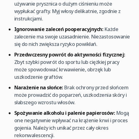
używanie prysznica o dużym ciśnieniu może
wypłukać grafty. Myj włosy delikatnie, zgodnie z
instrukcjami.
Ignorowanie zaleceń pooperacyjnych:
Każde
zalecenie ma swoje uzasadnienie. Niezastosowanie
się do nich zwiększa ryzyko powikłań.
Przedwczesny powrót do aktywności fizycznej:
Zbyt szybki powrót do sportu lub ciężkiej pracy
może spowodować krwawienie, obrzęk lub
uszkodzenie graftów.
Narażenie na słońce:
Brak ochrony przed słońcem
może prowadzić do poparzeń, uszkodzenia skóry i
słabszego wzrostu włosów.
Spożywanie alkoholu i palenie papierosów:
Mogą
one negatywnie wpływać na krążenie krwi i proces
gojenia. Należy ich unikać przez cały okres
rekonwalescencji.