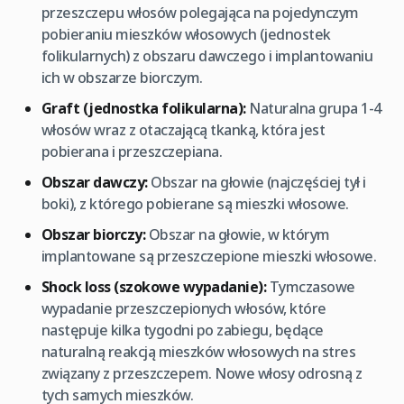
przeszczepu włosów polegająca na pojedynczym
pobieraniu mieszków włosowych (jednostek
folikularnych) z obszaru dawczego i implantowaniu
ich w obszarze biorczym.
Graft (jednostka folikularna):
Naturalna grupa 1-4
włosów wraz z otaczającą tkanką, która jest
pobierana i przeszczepiana.
Obszar dawczy:
Obszar na głowie (najczęściej tył i
boki), z którego pobierane są mieszki włosowe.
Obszar biorczy:
Obszar na głowie, w którym
implantowane są przeszczepione mieszki włosowe.
Shock loss (szokowe wypadanie):
Tymczasowe
wypadanie przeszczepionych włosów, które
następuje kilka tygodni po zabiegu, będące
naturalną reakcją mieszków włosowych na stres
związany z przeszczepem. Nowe włosy odrosną z
tych samych mieszków.