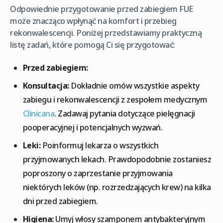
Odpowiednie przygotowanie przed zabiegiem FUE
może znacząco wpłynąć na komfort i przebieg
rekonwalescencji. Poniżej przedstawiamy praktyczną
listę zadań, które pomogą Ci się przygotować:
Przed zabiegiem:
Konsultacja:
Dokładnie omów wszystkie aspekty
zabiegu i rekonwalescencji z zespołem medycznym
Clinicana
. Zadawaj pytania dotyczące pielęgnacji
pooperacyjnej i potencjalnych wyzwań.
Leki:
Poinformuj lekarza o wszystkich
przyjmowanych lekach. Prawdopodobnie zostaniesz
poproszony o zaprzestanie przyjmowania
niektórych leków (np. rozrzedzających krew) na kilka
dni przed zabiegiem.
Higiena:
Umyj włosy szamponem antybakteryjnym