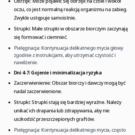
Obrzęk: Może pojawić się obrzęk na czole i wokół
oczu, co jest normalną reakcją organizmu na zabieg.
Zwykle ustępuje samoistnie.
Strupki: Małe strupki w obszarze biorczym zaczynają
się formować i ciemnieć.
Pielęgnacja: Kontynuacja delikatnego mycia głowy
zgodnie z instrukcjami, aby utrzymać czystość i
nawilżenie.
Dni 4-7: Gojenie i minimalizacja ryzyka
Zaczerwienienie: Obszar biorczy i dawczy mogą być
nadal zaczerwienione.
Strupki: Strupki stają się bardziej wyraźne. Należy
unikać ich drapania lub zdrapywania, aby nie
uszkodzić przeszczepionych graftów.
Pielęgnacja: Kontynuacja delikatnego mycia, często