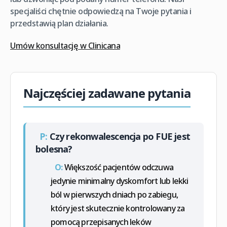
specjaliści chętnie odpowiedzą na Twoje pytania i
przedstawią plan działania.
Umów konsultację w Clinicana
Najczęściej zadawane pytania
P:
Czy rekonwalescencja po FUE jest
bolesna?
O:
Większość pacjentów odczuwa
jedynie minimalny dyskomfort lub lekki
ból w pierwszych dniach po zabiegu,
który jest skutecznie kontrolowany za
pomocą przepisanych leków