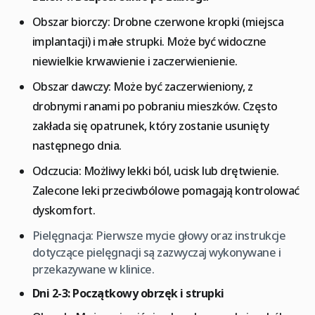
Obszar biorczy: Drobne czerwone kropki (miejsca
implantacji) i małe strupki. Może być widoczne
niewielkie krwawienie i zaczerwienienie.
Obszar dawczy: Może być zaczerwieniony, z
drobnymi ranami po pobraniu mieszków. Często
zakłada się opatrunek, który zostanie usunięty
następnego dnia.
Odczucia: Możliwy lekki ból, ucisk lub drętwienie.
Zalecone leki przeciwbólowe pomagają kontrolować
dyskomfort.
Pielęgnacja: Pierwsze mycie głowy oraz instrukcje
dotyczące pielęgnacji są zazwyczaj wykonywane i
przekazywane w klinice.
Dni 2-3: Początkowy obrzęk i strupki