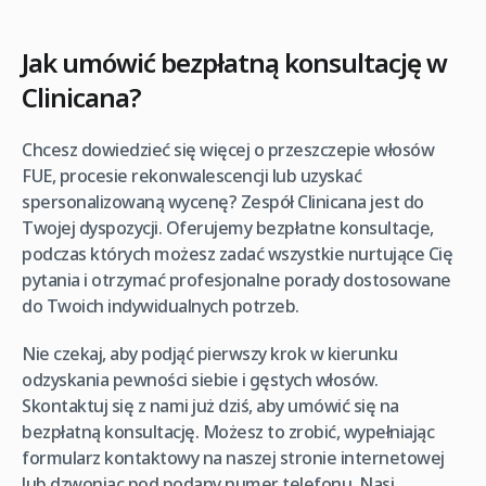
Jak umówić bezpłatną konsultację w
Clinicana?
Chcesz dowiedzieć się więcej o przeszczepie włosów
FUE, procesie rekonwalescencji lub uzyskać
spersonalizowaną wycenę? Zespół Clinicana jest do
Twojej dyspozycji. Oferujemy bezpłatne konsultacje,
podczas których możesz zadać wszystkie nurtujące Cię
pytania i otrzymać profesjonalne porady dostosowane
do Twoich indywidualnych potrzeb.
Nie czekaj, aby podjąć pierwszy krok w kierunku
odzyskania pewności siebie i gęstych włosów.
Skontaktuj się z nami już dziś, aby umówić się na
bezpłatną konsultację. Możesz to zrobić, wypełniając
formularz kontaktowy na naszej stronie internetowej
lub dzwoniąc pod podany numer telefonu. Nasi