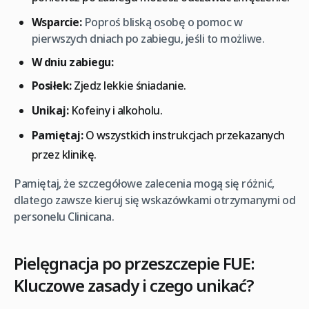
Wsparcie:
Poproś bliską osobę o pomoc w
pierwszych dniach po zabiegu, jeśli to możliwe.
W dniu zabiegu:
Posiłek:
Zjedz lekkie śniadanie.
Unikaj:
Kofeiny i alkoholu.
Pamiętaj:
O wszystkich instrukcjach przekazanych
przez klinikę.
Pamiętaj, że szczegółowe zalecenia mogą się różnić,
dlatego zawsze kieruj się wskazówkami otrzymanymi od
personelu Clinicana.
Pielęgnacja po przeszczepie FUE:
Kluczowe zasady i czego unikać?