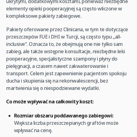
ukrytymi, dodatkowymi kosztami, ponieważ niezbędne
elementy opieki pooperacyjnej są często wliczone w
kompleksowe pakiety zabiegowe.
Pakiety oferowane przez Clinicana, w tym te dotyczące
przeszczepów FUE i DHI w Turcji, są często typu „all-
inclusive”. Oznacza to, że obejmują one nie tylko sam
zabieg, ale także wstępne konsultacje, niezbędne leki
pooperacyjne, specjalistyczne szampony i płyny do
pielęgnacji, a czasem nawet zakwaterowanie i
transport. Celem jest zapewnienie pacjentom spokoju
ducha i skupienia się na rekonwalescencji, bez
martwienia się o niespodziewane wydatki.
Co może wpływać na całkowity koszt:
Rozmiar obszaru poddawanego zabiegowi:
Większa liczba przeszczepianych graftów może
wpływać na cenę.