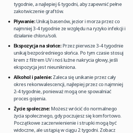
tygodnie, a najlepiej 6 tygodni, aby zapewnić pełne
zakotwiczenie graftów.
Pływanie:
Unikaj basenów, jezior i morza przez co
najmniej 3-4 tygodnie ze względu na ryzyko infekcji i
działanie chloru/soli.
Ekspozycja na słońce:
Przez pierwsze 3-4 tygodnie
unikaj bezpośredniego słońca. Po tym czasie stosuj
krem z filtrem UV i noś luźne nakrycia głowy, jeśli
ekspozycja jest nieunikniona.
Alkohol i palenie:
Zaleca się unikanie przez cały
okres rekonwalescencji, najlepiej przez co najmniej
2-4 tygodnie, ponieważ mogą one spowalniać
proces gojenia.
Życie społeczne:
Możesz wrócić do normalnego
życia społecznego, gdy poczujesz się komfortowo.
Początkowe zaczerwienienie i strupki mogą być
widoczne, ale ustąpią w ciągu 2 tygodni. Zobacz