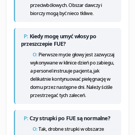
przeciwbólowych. Obszar dawczy i
biorczy mogą być nieco tkliwe.
P:
Kiedy mogę umyć włosy po
przeszczepie FUE?
O:
Pierwsze mycie głowy jest zazwyczaj
wykonywane w klinice dzień po zabiegu,
a personel instruuje pacjenta, jak
delikatnie kontynuować pielęgnację w
domu przez następne dni. Należy ściśle
przestrzegać tych zaleceń.
P:
Czy strupki po FUE są normalne?
O:
Tak, drobne strupki w obszarze