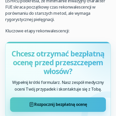
(ISHRS) podkreśla, że minimalnie inwazyjny charakter
FUE skraca początkowy czas rekonwalescencji w
porównaniu do starszych metod, ale wymaga
rygorystycznej pielęgnacji.
Kluczowe etapy rekonwalescencji:
Chcesz otrzymać bezpłatną
ocenę przed przeszczepem
włosów?
Wypełnij krótki formularz. Nasz zespół medyczny
oceni Twój przypadek i skontaktuje się z Tobą.
Rozpocznij bezpłatną ocenę