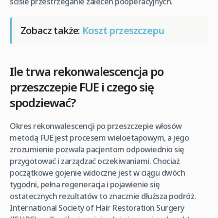
ścisłe przestrzeganie zaleceń pooperacyjnych.
Zobacz także:
Koszt przeszczepu
Ile trwa rekonwalescencja po
przeszczepie FUE i czego się
spodziewać?
Okres rekonwalescencji po przeszczepie włosów
metodą FUE jest procesem wieloetapowym, a jego
zrozumienie pozwala pacjentom odpowiednio się
przygotować i zarządzać oczekiwaniami. Chociaż
początkowe gojenie widoczne jest w ciągu dwóch
tygodni, pełna regeneracja i pojawienie się
ostatecznych rezultatów to znacznie dłuższa podróż.
International Society of Hair Restoration Surgery