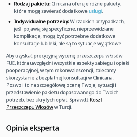
Rodzaj pakietu:
Clinicana oferuje różne pakiety,
które mogą zawierać dodatkowe
usługi
.
Indywidualne potrzeby:
W rzadkich przypadkach,
jeśli pojawią się specyficzne, nieprzewidziane
komplikacje, mogą być potrzebne dodatkowe
konsultacje lub leki, ale są to sytuacje wyjątkowe.
Aby uzyskać precyzyjną wycenę przeszczepu włosów
FUE, która uwzględni wszystkie aspekty zabiegu i opieki
pooperacyjnej, w tym rekonwalescencji, zalecamy
skorzystanie z bezpłatnej konsultacji w Clinicana.
Pozwoli to na szczegółową ocenę Twojej sytuacji i
przedstawienie pakietu dopasowanego do Twoich
potrzeb, bez ukrytych opłat. Sprawdź
Koszt
Przeszczepu Włosów
w Turcji.
Opinia eksperta