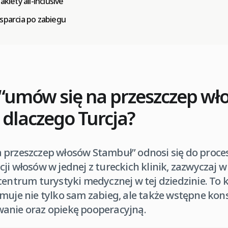
akiety all-inclusive
wsparcia po zabiegu
 “umów się na przeszczep wł
 dlaczego Turcja?
 przeszczep włosów Stambuł” odnosi się do proces
ji włosów w jednej z tureckich klinik, zazwyczaj 
 centrum turystyki medycznej w tej dziedzinie. T
muje nie tylko sam zabieg, ale także wstępne kons
anie oraz opiekę pooperacyjną.