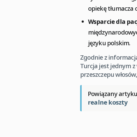
opiekę tłumacza o
Wsparcie dla pa
międzynarodowych
języku polskim.
Zgodnie z informac
Turcja jest jednym 
przeszczepu włosów, 
Powiązany artyku
realne koszty