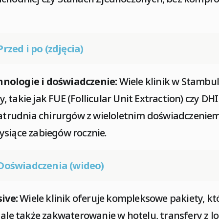
Przed i po (zdjęcia)
nologie i doświadczenie:
Wiele klinik w Stambul
takie jak FUE (Follicular Unit Extraction) czy DHI 
zatrudnia chirurgów z wieloletnim doświadczeniem
ysiące zabiegów rocznie.
Doświadczenia (wideo)
sive:
Wiele klinik oferuje kompleksowe pakiety, kt
ale także zakwaterowanie w hotelu, transfery z lotn