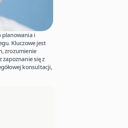
 planowania i
egu. Kluczowe jest
, zrozumienie
z zapoznanie się z
gółowej konsultacji,