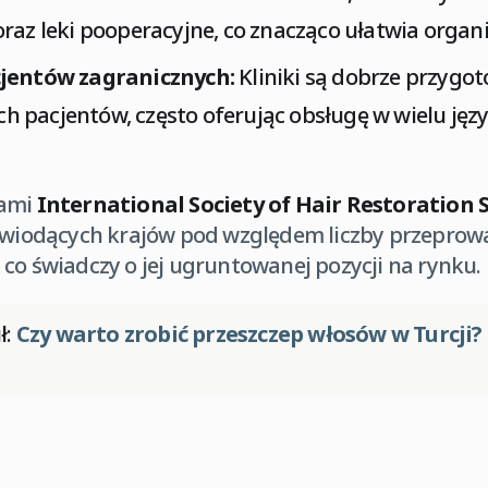
raz leki pooperacyjne, co znacząco ułatwia organi
cjentów zagranicznych:
Kliniki są dobrze przygo
 pacjentów, często oferując obsługę w wielu jęz
jami
International Society of Hair Restoration 
z wiodących krajów pod względem liczby przepro
co świadczy o jej ugruntowanej pozycji na rynku.
ł:
Czy warto zrobić przeszczep włosów w Turcji? 