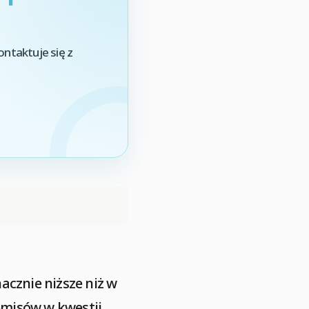
ontaktuje się z
acznie niższe niż w
omisów w kwestii