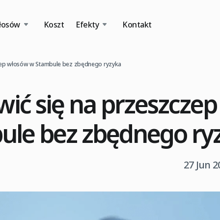
łosów
Koszt
Efekty
Kontakt
zep włosów w Stambule bez zbędnego ryzyka
ić się na przeszcze
ule bez zbędnego ry
27 Jun 2