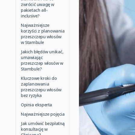
zwrócić uwagę w
pakietach all-
inclusive?
Najważniejsze
korzyści z planowania
przeszczepu włosów
w Stambule
Jakich błędów unikać,
umawiając
przeszczep włosów w
Stambule?
Kluczowe kroki do
zaplanowania
przeszczepu włosów
bez ryzyka
Opinia eksperta
Najważniejsze pojęcia
Jak umówić bezpłatną
konsultację w
Clinicana?