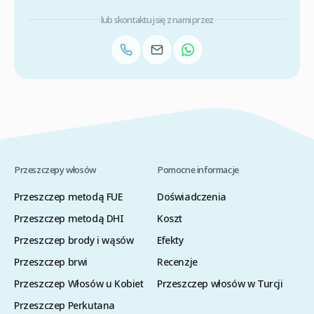
lub skontaktuj się z nami przez
Przeszczepy włosów
Pomocne informacje
Przeszczep metodą FUE
Doświadczenia
Przeszczep metodą DHI
Koszt
Przeszczep brody i wąsów
Efekty
Przeszczep brwi
Recenzje
Przeszczep Włosów u Kobiet
Przeszczep włosów w Turcji
Przeszczep Perkutana