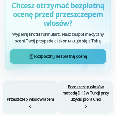
Chcesz otrzymać bezpłatną
ocenę przed przeszczepem
włosów?
Wypełnij krótki formularz. Nasz zespół medyczny
oceni Twój przypadek i skontaktuje się z Tobą.
Rozpocznij bezpłatną ocenę
Przeszczep włosów
metodą DHI w Turcji przy
Przeszczep włosów latem
użyciu pióra Choi