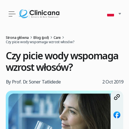
Strona główna
Blog (pol)
Care
Czy picie wody wspomaga wzrost włosów?
Czy picie wody wspomaga
wzrost włosów?
By Prof. Dr. Soner Tatlidede
2 Oct 2019