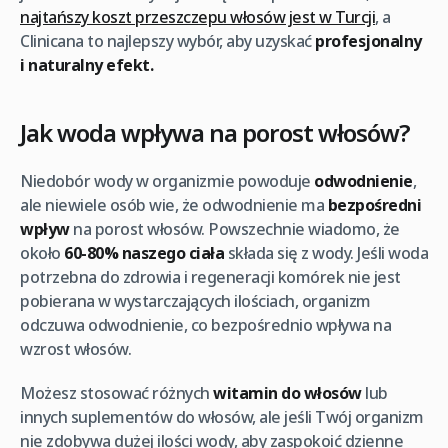
najtańszy koszt przeszczepu włosów jest w Turcji
, a
Clinicana to najlepszy wybór, aby uzyskać
profesjonalny
i naturalny efekt.
Jak woda wpływa na porost włosów?
Niedobór wody w organizmie powoduje
odwodnienie
,
ale niewiele osób wie, że odwodnienie ma
bezpośredni
wpływ
na porost włosów. Powszechnie wiadomo, że
około
60-80% naszego ciała
składa się z wody. Jeśli woda
potrzebna do zdrowia i regeneracji komórek nie jest
pobierana w wystarczających ilościach, organizm
odczuwa odwodnienie, co bezpośrednio wpływa na
wzrost włosów.
Możesz stosować różnych
witamin do włosów
lub
innych suplementów do włosów, ale jeśli Twój organizm
nie zdobywa dużej ilości wody, aby zaspokoić dzienne