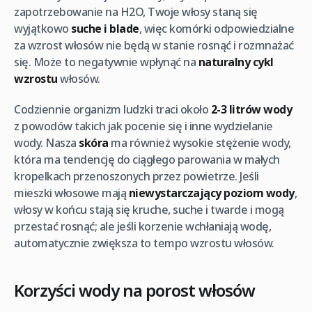
zapotrzebowanie na H2O, Twoje włosy staną się
wyjątkowo
suche i blade
, więc komórki odpowiedzialne
za wzrost włosów nie będą w stanie rosnąć i rozmnażać
się. Może to negatywnie wpłynąć na
naturalny cykl
wzrostu
włosów.
Codziennie organizm ludzki traci około
2-3 litrów wody
z powodów takich jak pocenie się i inne wydzielanie
wody. Nasza
skóra
ma również wysokie stężenie wody,
która ma tendencję do ciągłego parowania w małych
kropelkach przenoszonych przez powietrze. Jeśli
mieszki włosowe mają
niewystarczający poziom wody
,
włosy w końcu stają się kruche, suche i twarde i mogą
przestać rosnąć; ale jeśli korzenie wchłaniają wodę,
automatycznie zwiększa to tempo wzrostu włosów.
Korzyści wody na porost włosów