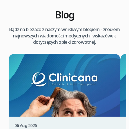
Blog
Bądź na bieżąco z naszym wnikliwym blogiem - źródłem
najnowszych wiadomości medycznych i wskazówek
dotyczących opieki zdrowotnej.
06 Aug 2026
0