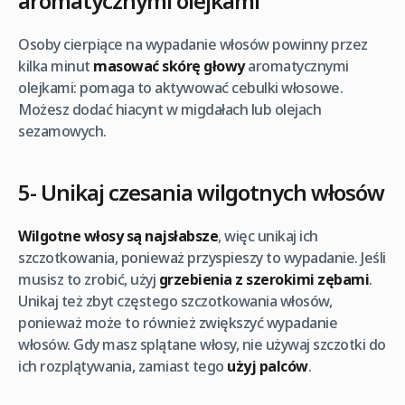
aromatycznymi olejkami
Osoby cierpiące na wypadanie włosów powinny przez
kilka minut
masować skórę głowy
aromatycznymi
olejkami: pomaga to aktywować cebulki włosowe.
Możesz dodać hiacynt w migdałach lub olejach
sezamowych.
5- Unikaj czesania wilgotnych włosów
Wilgotne włosy są najsłabsze
, więc unikaj ich
szczotkowania, ponieważ przyspieszy to wypadanie. Jeśli
musisz to zrobić, użyj
grzebienia z szerokimi zębami
.
Unikaj też zbyt częstego szczotkowania włosów,
ponieważ może to również zwiększyć wypadanie
włosów. Gdy masz splątane włosy, nie używaj szczotki do
ich rozplątywania, zamiast tego
użyj palców
.