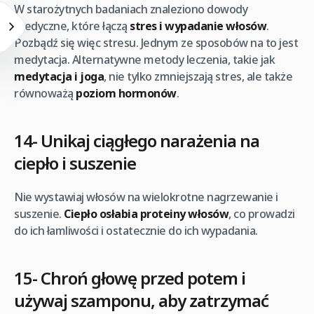
W starożytnych badaniach znaleziono dowody
medyczne, które łączą
stres i wypadanie włosów
.
Pozbądź się więc stresu. Jednym ze sposobów na to jest
medytacja. Alternatywne metody leczenia, takie jak
medytacja i joga
, nie tylko zmniejszają stres, ale także
równoważą
poziom hormonów
.
14- Unikaj ciągłego narażenia na
ciepło i suszenie
Nie wystawiaj włosów na wielokrotne nagrzewanie i
suszenie.
Ciepło osłabia proteiny włosów
, co prowadzi
do ich łamliwości i ostatecznie do ich wypadania.
15- Chroń głowę przed potem i
używaj szamponu, aby zatrzymać