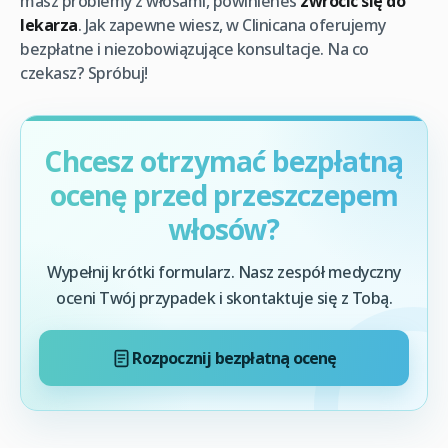
masz problemy z włosami, powinieneś
zwrócić się do
lekarza
. Jak zapewne wiesz, w Clinicana oferujemy
bezpłatne i niezobowiązujące konsultacje. Na co
czekasz? Spróbuj!
Chcesz otrzymać bezpłatną
ocenę przed przeszczepem
włosów?
Wypełnij krótki formularz. Nasz zespół medyczny
oceni Twój przypadek i skontaktuje się z Tobą.
Rozpocznij bezpłatną ocenę