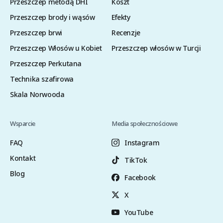
Przeszczep metodą DHI
Koszt
Przeszczep brody i wąsów
Efekty
Przeszczep brwi
Recenzje
Przeszczep Włosów u Kobiet
Przeszczep włosów w Turcji
Przeszczep Perkutana
Technika szafirowa
Skala Norwooda
Wsparcie
Media społecznościowe
FAQ
Instagram
Kontakt
TikTok
Blog
Facebook
X
YouTube