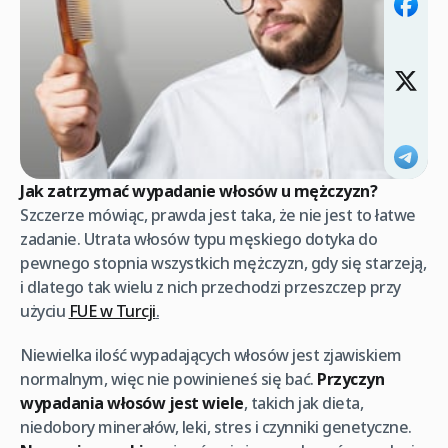
Jak zatrzymać wypadanie włosów u mężczyzn?
Szczerze mówiąc, prawda jest taka, że ​​nie jest to łatwe
zadanie. Utrata włosów typu męskiego dotyka do
pewnego stopnia wszystkich mężczyzn, gdy się starzeją,
i dlatego tak wielu z nich przechodzi przeszczep przy
użyciu
FUE w Turcji
.
Niewielka ilość wypadających włosów jest zjawiskiem
normalnym, więc nie powinieneś się bać.
Przyczyn
wypadania włosów jest wiele
, takich jak dieta,
niedobory minerałów, leki, stres i czynniki genetyczne.