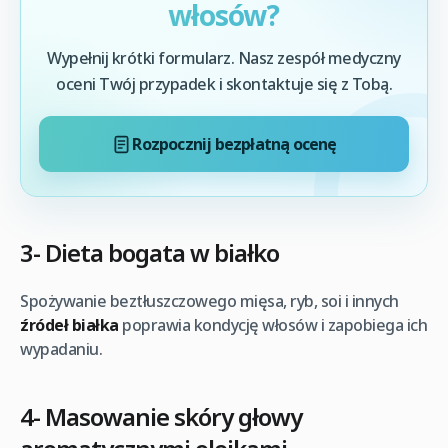
włosów?
Wypełnij krótki formularz. Nasz zespół medyczny
oceni Twój przypadek i skontaktuje się z Tobą.
Rozpocznij bezpłatną ocenę
3- Dieta bogata w białko
Spożywanie beztłuszczowego mięsa, ryb, soi i innych
źródeł białka
poprawia kondycję włosów i zapobiega ich
wypadaniu.
4- Masowanie skóry głowy