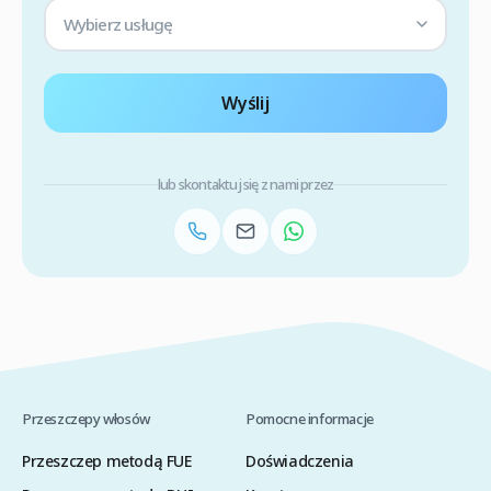
Wybierz usługę
Wyślij
lub skontaktuj się z nami przez
Przeszczepy włosów
Pomocne informacje
Przeszczep metodą FUE
Doświadczenia