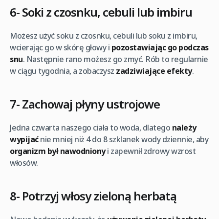
6- Soki z czosnku, cebuli lub imbiru
Możesz użyć soku z czosnku, cebuli lub soku z imbiru,
wcierając go w skórę głowy i
pozostawiając go podczas
snu
. Następnie rano możesz go zmyć. Rób to regularnie
w ciągu tygodnia, a zobaczysz
zadziwiające efekty
.
7- Zachowaj płyny ustrojowe
Jedna czwarta naszego ciała to woda, dlatego
należy
wypijać
nie mniej niż 4 do 8 szklanek wody dziennie, aby
organizm był nawodniony
i zapewnił zdrowy wzrost
włosów.
8- Potrzyj włosy zieloną herbatą