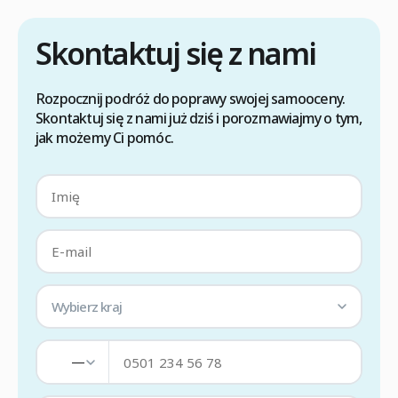
m
Skontaktuj się z nami
Rozpocznij podróż do poprawy swojej samooceny.
Skontaktuj się z nami już dziś i porozmawiajmy o tym,
jak możemy Ci pomóc.
Wybierz kraj
—