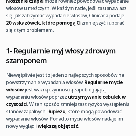
Noszenie czapki
może również powodować wypadanie
włosów u mężczyzn. W każdym razie, jeśli zastanawiasz
się, jak zatrzymać wypadanie włosów, Clinicana podaje
20 wskazówek, które pomogą
Ci
zmniejszyć i uporać
się z tym problemem.
1- Regularnie myj włosy zdrowym
szamponem
Niewątpliwie jest to jeden z najlepszych sposobów na
powstrzymanie wypadania włosów.
Regularne mycie
włosów
jest ważną czynnością zapobiegającą
wypadaniu włosów poprzez
utrzymywanie cebulek w
czystości
. W ten sposób zmniejszasz ryzyko wystąpienia
stanów zapalnych i
łupieżu
, które mogą powodować
wypadanie włosów. Ponadto mycie włosów nadaje im
nowy wygląd i
większą objętość
.