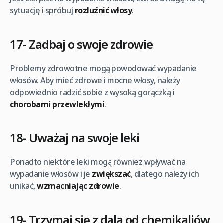
sytuację i spróbuj
rozluźnić włosy
.
17- Zadbaj o swoje zdrowie
Problemy zdrowotne mogą powodować wypadanie
włosów. Aby mieć zdrowe i mocne włosy, należy
odpowiednio radzić sobie z wysoką gorączką i
chorobami przewlekłymi
.
18- Uważaj na swoje leki
Ponadto niektóre leki mogą również wpływać na
wypadanie włosów i je
zwiększać
, dlatego należy ich
unikać,
wzmacniając zdrowie
.
19- Trzymaj się z dala od chemikaliów