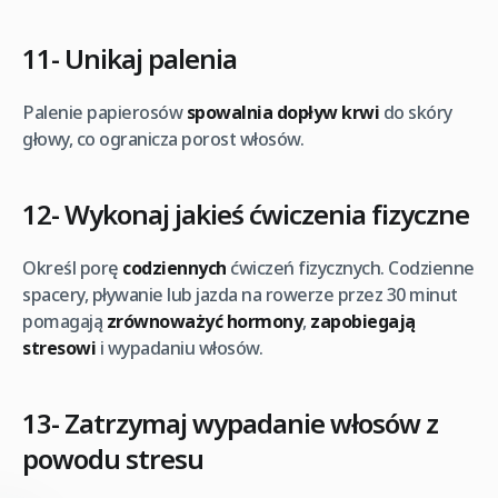
11- Unikaj palenia
Palenie papierosów
spowalnia dopływ krwi
do skóry
głowy, co ogranicza porost włosów.
12- Wykonaj jakieś ćwiczenia fizyczne
Określ porę
codziennych
ćwiczeń fizycznych. Codzienne
spacery, pływanie lub jazda na rowerze przez 30 minut
pomagają
zrównoważyć hormony
,
zapobiegają
stresowi
i wypadaniu włosów.
13- Zatrzymaj wypadanie włosów z
powodu stresu