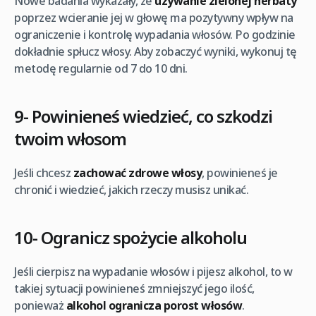
Nowe badania wykazały, że
używanie zielonej herbaty
poprzez wcieranie jej w głowę ma pozytywny wpływ na
ograniczenie i kontrolę wypadania włosów. Po godzinie
dokładnie spłucz włosy. Aby zobaczyć wyniki, wykonuj tę
metodę regularnie od 7 do 10 dni.
9- Powinieneś wiedzieć, co szkodzi
twoim włosom
Jeśli chcesz
zachować zdrowe włosy
, powinieneś je
chronić i wiedzieć, jakich rzeczy musisz unikać.
10- Ogranicz spożycie alkoholu
Jeśli cierpisz na wypadanie włosów i pijesz alkohol, to w
takiej sytuacji powinieneś zmniejszyć jego ilość,
ponieważ
alkohol ogranicza porost włosów
.