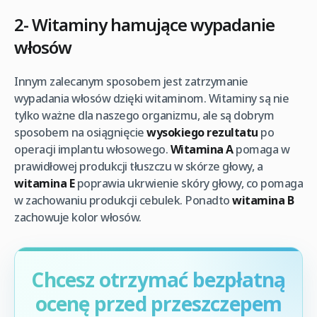
2- Witaminy hamujące wypadanie
włosów
Innym zalecanym sposobem jest zatrzymanie
wypadania włosów dzięki witaminom. Witaminy są nie
tylko ważne dla naszego organizmu, ale są dobrym
sposobem na osiągnięcie
wysokiego rezultatu
po
operacji implantu włosowego.
Witamina A
pomaga w
prawidłowej produkcji tłuszczu w skórze głowy, a
witamina E
poprawia ukrwienie skóry głowy, co pomaga
w zachowaniu produkcji cebulek. Ponadto
witamina B
zachowuje kolor włosów.
Chcesz otrzymać bezpłatną
ocenę przed przeszczepem